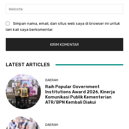
Web
Simpan nama, email, dan situs web saya di browser ini untuk
lain kali saya berkomentar.
LATEST ARTICLES
DAERAH
Raih Popular Government
Institutions Award 2026, Kinerja
Komunikasi Publik Kementerian
ATR/BPN Kembali Diakui
DAERAH