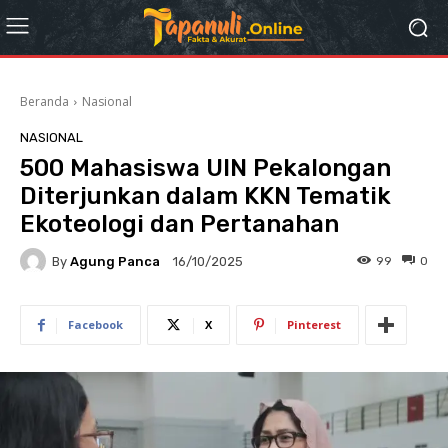
Beranda
Nasional
NASIONAL
500 Mahasiswa UIN Pekalongan
Diterjunkan dalam KKN Tematik
Ekoteologi dan Pertanahan
By
Agung Panca
99
0
16/10/2025
Facebook
X
Pinterest