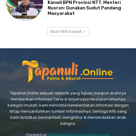
Kanwil BPN Provinsi NTT, Menteri
Nusron: Gunakan Sudut Pandang
Masyarakat
Muat lebih banyak
Tapanuli Online sebuah website yang tujuan maupun arahnya
memberikan informasi fakta & terpercaya Meskipun umurnya
kategori mudah, kami mencoba memberitakan informasi dengan
tetap mencantumkan sumber informasinya. Semoga Info yang
kami terbitkan bermanfaat, menghibur & mencerdaskan anak
bangsa.
Contact us:
redaksitapanulinews@gmail.com