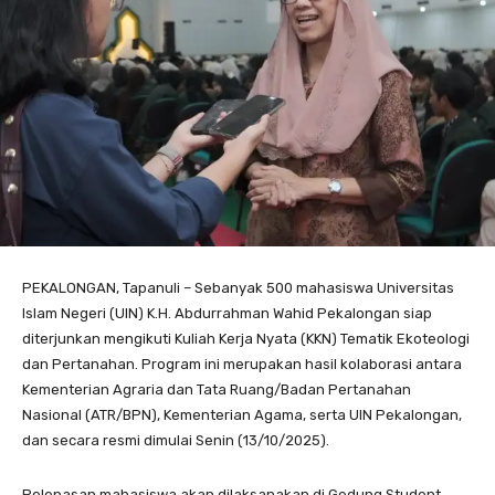
PEKALONGAN, Tapanuli – Sebanyak 500 mahasiswa Universitas
Islam Negeri (UIN) K.H. Abdurrahman Wahid Pekalongan siap
diterjunkan mengikuti Kuliah Kerja Nyata (KKN) Tematik Ekoteologi
dan Pertanahan. Program ini merupakan hasil kolaborasi antara
Kementerian Agraria dan Tata Ruang/Badan Pertanahan
Nasional (ATR/BPN), Kementerian Agama, serta UIN Pekalongan,
dan secara resmi dimulai Senin (13/10/2025).
Pelepasan mahasiswa akan dilaksanakan di Gedung Student