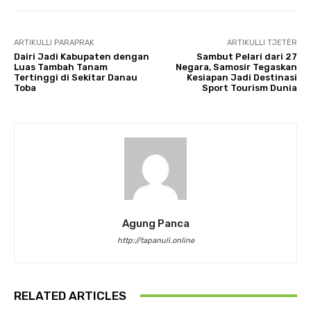
ARTIKULLI PARAPRAK
ARTIKULLI TJETËR
Dairi Jadi Kabupaten dengan
Sambut Pelari dari 27
Luas Tambah Tanam
Negara, Samosir Tegaskan
Tertinggi di Sekitar Danau
Kesiapan Jadi Destinasi
Toba
Sport Tourism Dunia
Agung Panca
http://tapanuli.online
RELATED ARTICLES