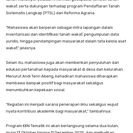
wakaf, serta dukungan terhadap program Pendaftaran Tanah
Sistematis Lengkap (PTSL) dan Reforma Agraria.
“Mahasiswa akan berperan sebagai mitra lapangan dalam
inventarisasi dan identifikasi tanah wakaf, pengumpulan data
yuridis, hingga pendampingan masyarakat dalam tata kelola aset
wakaf,” jelasnya.
Selain itu, mahasiswa juga akan memberikan penyuluhan dan
edukasi pertanahan kepada masyarakat di desa dan kelurahan.
Menurut Andi Tenri Abeng, kehadiran mahasiswa diharapkan
membawa dampak positif bagi masyarakat sekaligus
menumbuhkan kepekaan sosial.
“Kegiatan ini menjadi sarana penerapan ilmu sekaligus wujud
nyata kontribusi akademik bagi masyarakat,” tambahnya.
Program KKN Tematik ini akan berlangsung selama dua bulan,
mulai 13 Oktober hingga 11 Desember 2025, dan melibatkan