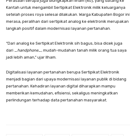
Perasaan serupa juga diungkapkan Ilham (40), yang datang ke
Kantah untuk mengambil Sertipikat Elektronik milik keluarganya
setelah proses roya selesai dilakukan. Warga Kabupaten Bogor ini
merasa, peralihan dari sertipikat analog ke elektronik merupakan
langkah positif dalam modernisasi layanan pertanahan.
“Dari analog ke Sertipikat Elektronik sih bagus, bisa dicek juga
dari _
handphone
_, mudah-mudahan tanah milik orang tua saya
jadi lebih aman,” ujar Ilham.
Digitalisasi layanan pertanahan berupa Sertipikat Elektronik
menjadi bagian dari upaya modernisasi layanan publik di bidang
pertanahan. Kehadiran layanan digital diharapkan mampu
memberikan kemudahan, efisiensi, sekaligus meningkatkan
perlindungan terhadap data pertanahan masyarakat.