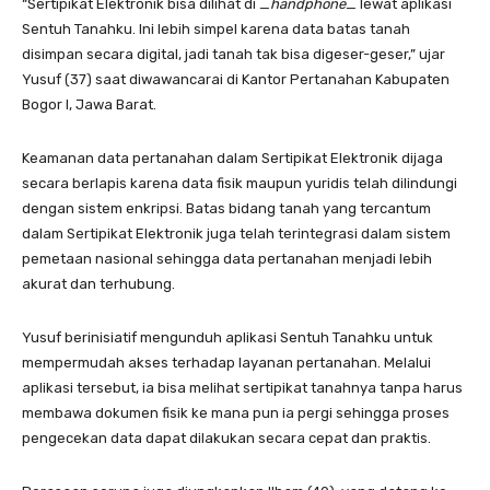
“Sertipikat Elektronik bisa dilihat di _
handphone
_ lewat aplikasi
Sentuh Tanahku. Ini lebih simpel karena data batas tanah
disimpan secara digital, jadi tanah tak bisa digeser-geser,” ujar
Yusuf (37) saat diwawancarai di Kantor Pertanahan Kabupaten
Bogor I, Jawa Barat.
Keamanan data pertanahan dalam Sertipikat Elektronik dijaga
secara berlapis karena data fisik maupun yuridis telah dilindungi
dengan sistem enkripsi. Batas bidang tanah yang tercantum
dalam Sertipikat Elektronik juga telah terintegrasi dalam sistem
pemetaan nasional sehingga data pertanahan menjadi lebih
akurat dan terhubung.
Yusuf berinisiatif mengunduh aplikasi Sentuh Tanahku untuk
mempermudah akses terhadap layanan pertanahan. Melalui
aplikasi tersebut, ia bisa melihat sertipikat tanahnya tanpa harus
membawa dokumen fisik ke mana pun ia pergi sehingga proses
pengecekan data dapat dilakukan secara cepat dan praktis.