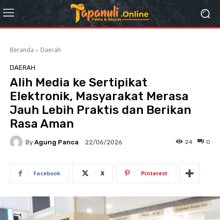
Beranda
Daerah
DAERAH
Alih Media ke Sertipikat
Elektronik, Masyarakat Merasa
Jauh Lebih Praktis dan Berikan
Rasa Aman
By
Agung Panca
24
0
22/06/2026
Facebook
X
Pinterest