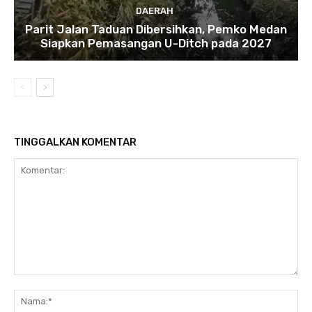
DAERAH
Parit Jalan Taduan Dibersihkan, Pemko Medan
Siapkan Pemasangan U-Ditch pada 2027
TINGGALKAN KOMENTAR
Komentar:
Na