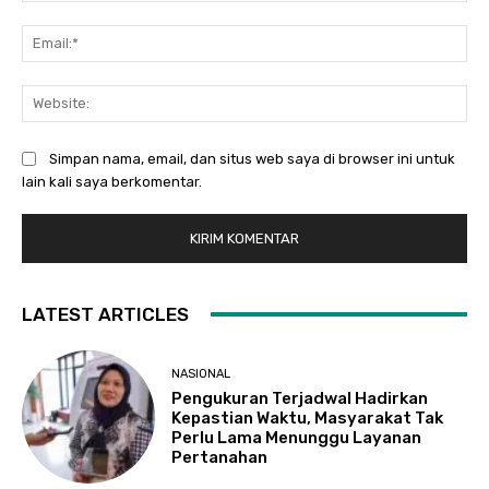
Ema
Web
Simpan nama, email, dan situs web saya di browser ini untuk
lain kali saya berkomentar.
LATEST ARTICLES
NASIONAL
Pengukuran Terjadwal Hadirkan
Kepastian Waktu, Masyarakat Tak
Perlu Lama Menunggu Layanan
Pertanahan