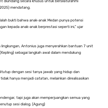
nt diundang secara khusus untuk bersilaturahmi
/2025) mendatang.
dalah bukti bahwa anak-anak Medan punya potensi
an kepada anak-anak berprestasi seperti ini,” ujar
lingkungan, Antonius juga menyerahkan bantuan 7 unit
(Kepling) sebagai langkah awal dalam mendukung
ditutup dengan sesi tanya jawab yang hidup dan
i tidak hanya menjadi catatan, melainkan direalisasikan
endengar, tapi juga akan memperjuangkan semua yang
nutup sesi dialog. (Agung)