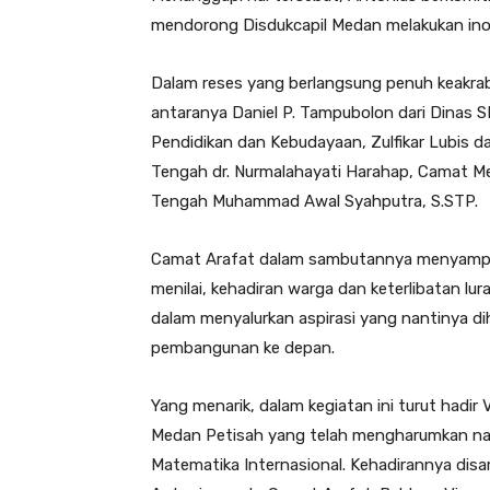
mendorong Disdukcapil Medan melakukan inov
Dalam reses yang berlangsung penuh keakraban
antaranya Daniel P. Tampubolon dari Dinas
Pendidikan dan Kebudayaan, Zulfikar Lubis d
Tengah dr. Nurmalahayati Harahap, Camat Me
Tengah Muhammad Awal Syahputra, S.STP.
Camat Arafat dalam sambutannya menyampaika
menilai, kehadiran warga dan keterlibatan lu
dalam menyalurkan aspirasi yang nantinya di
pembangunan ke depan.
Yang menarik, dalam kegiatan ini turut hadir
Medan Petisah yang telah mengharumkan nam
Matematika Internasional. Kehadirannya dis