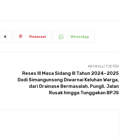
X
Pinterest
WhatsApp
ARTIKULLI TJETËR
Reses III Masa Sidang III Tahun 2024–2025
Dodi Simangunsong Diwarnai Keluhan Warga,
dari Drainase Bermasalah, Pungli, Jalan
Rusak hingga Tunggakan BPJS