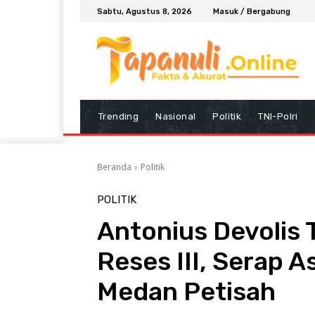
Sabtu, Agustus 8, 2026
Masuk / Bergabung
Trending
Nasional
Politik
TNI-Polri
Beranda
Politik
POLITIK
Antonius Devolis
Reses III, Serap A
Medan Petisah