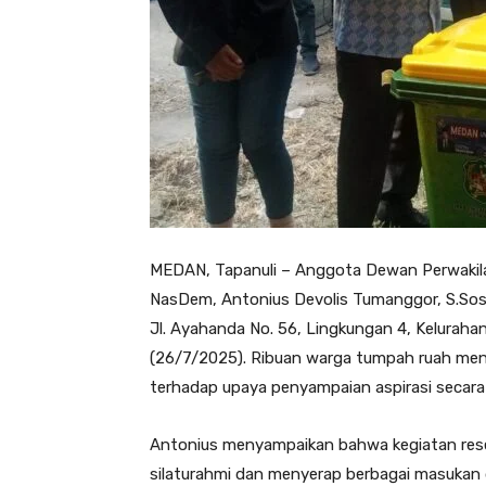
MEDAN, Tapanuli – Anggota Dewan Perwakila
NasDem, Antonius Devolis Tumanggor, S.Sos.,
Jl. Ayahanda No. 56, Lingkungan 4, Kelurah
(26/7/2025). Ribuan warga tumpah ruah meng
terhadap upaya penyampaian aspirasi secara
Antonius menyampaikan bahwa kegiatan res
silaturahmi dan menyerap berbagai masukan d