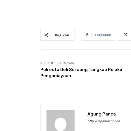
Facebook
Bagikan
ARTIKULLI PARAPRAK
Polresta Deli Serdang Tangkap Pelaku
Penganiayaan
Agung Panca
http://tapanuli.online