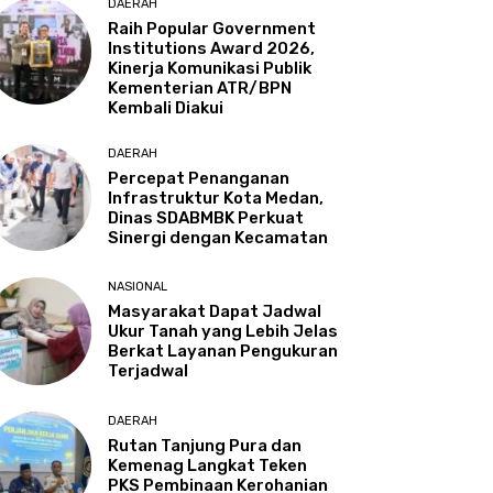
DAERAH
Raih Popular Government
Institutions Award 2026,
Kinerja Komunikasi Publik
Kementerian ATR/BPN
Kembali Diakui
DAERAH
Percepat Penanganan
Infrastruktur Kota Medan,
Dinas SDABMBK Perkuat
Sinergi dengan Kecamatan
NASIONAL
Masyarakat Dapat Jadwal
Ukur Tanah yang Lebih Jelas
Berkat Layanan Pengukuran
Terjadwal
DAERAH
Rutan Tanjung Pura dan
Kemenag Langkat Teken
PKS Pembinaan Kerohanian