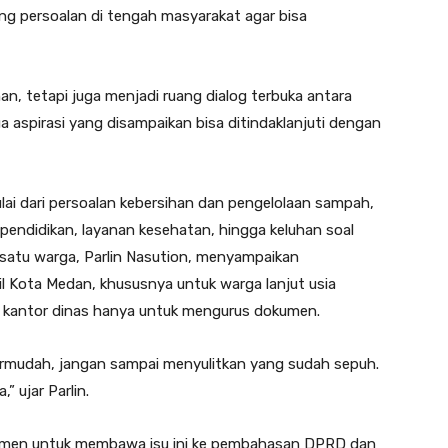
ng persoalan di tengah masyarakat agar bisa
n, tetapi juga menjadi ruang dialog terbuka antara
 aspirasi yang disampaikan bisa ditindaklanjuti dengan
ai dari persoalan kebersihan dan pengelolaan sampah,
s pendidikan, layanan kesehatan, hingga keluhan soal
 satu warga, Parlin Nasution, menyampaikan
il Kota Medan, khususnya untuk warga lanjut usia
ai 3 kantor dinas hanya untuk mengurus dokumen.
ermudah, jangan sampai menyulitkan yang sudah sepuh.
 ujar Parlin.
itmen untuk membawa isu ini ke pembahasan DPRD dan