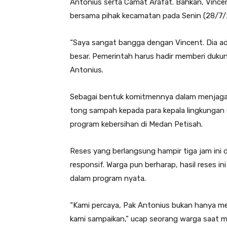
Antonius serta Camat Arafat. Bahkan, Vince
bersama pihak kecamatan pada Senin (28/7
“Saya sangat bangga dengan Vincent. Dia a
besar. Pemerintah harus hadir memberi dukung
Antonius.
Sebagai bentuk komitmennya dalam menjaga 
tong sampah kepada para kepala lingkungan 
program kebersihan di Medan Petisah.
Reses yang berlangsung hampir tiga jam ini 
responsif. Warga pun berharap, hasil reses in
dalam program nyata.
“Kami percaya, Pak Antonius bukan hanya m
kami sampaikan,” ucap seorang warga saat me