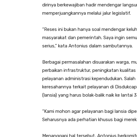
dirinya berkewajiban hadir mendengar langsu
memperjuangkannya melalui jalur legislatif.
“Reses ini bukan hanya soal mendengar keluha
masyarakat dan pemerintah. Saya ingin semua
serius,” kata Antonius dalam sambutannya.
Berbagai permasalahan disuarakan warga, mul
perbaikan infrastruktur, peningkatan kualita
pelayanan administrasi kependudukan. Salah
keresahannya terkait pelayanan di Disdukcap
(lansia) yang harus bolak-balik naik ke lant
“Kami mohon agar pelayanan bagi lansia dip
Seharusnya ada perhatian khusus bagi mereka,”
Menanggapi hal tersebut, Antonius berkom