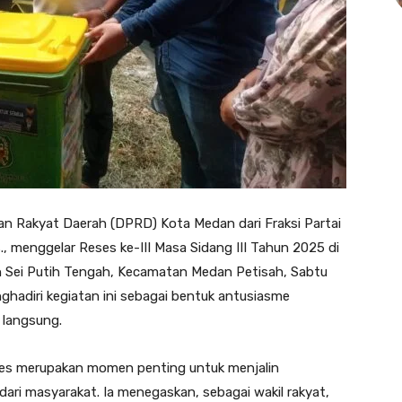
n Rakyat Daerah (DPRD) Kota Medan dari Fraksi Partai
 menggelar Reses ke-III Masa Sidang III Tahun 2025 di
an Sei Putih Tengah, Kecamatan Medan Petisah, Sabtu
hadiri kegiatan ini sebagai bentuk antusiasme
 langsung.
es merupakan momen penting untuk menjalin
ari masyarakat. Ia menegaskan, sebagai wakil rakyat,