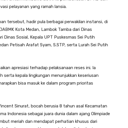
asi pelayanan yang ramah lansia.
 tersebut, hadir pula berbagai perwakilan instansi, di
 SDABMK Kota Medan, Lambok Tamba dari Dinas
ari Dinas Sosial, Kepala UPT Puskesmas Sei Putih
dan Petisah Arafat Syam, S.STP, serta Lurah Sei Putih
n apresiasi terhadap pelaksanaan reses ini. Ia
rah serta kepala lingkungan menunjukkan keseriusan
harapkan bisa masuk ke dalam program prioritas
 Vincent Sinurat, bocah berusia 8 tahun asal Kecamatan
a Indonesia sebagai juara dunia dalam ajang Olimpiade
ambut meriah dan mendapat perhatian khusus dari