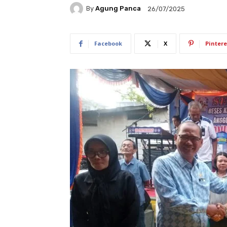
By
Agung Panca
26/07/2025
Facebook
X
Pintere