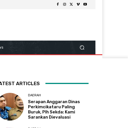
ws
ATEST ARTICLES
DAERAH
Serapan Anggaran Dinas
Perkimcikataru Paling
Buruk, Plh Sekda: Kami
Sarankan Dievaluasi