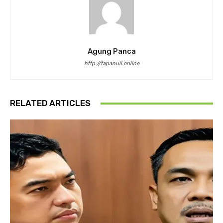
Agung Panca
http://tapanuli.online
RELATED ARTICLES