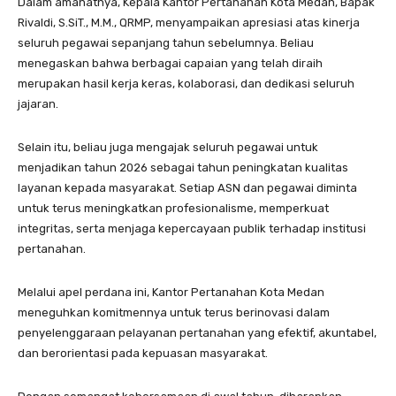
Dalam amanatnya, Kepala Kantor Pertanahan Kota Medan, Bapak
Rivaldi, S.SiT., M.M., QRMP, menyampaikan apresiasi atas kinerja
seluruh pegawai sepanjang tahun sebelumnya. Beliau
menegaskan bahwa berbagai capaian yang telah diraih
merupakan hasil kerja keras, kolaborasi, dan dedikasi seluruh
jajaran.
Selain itu, beliau juga mengajak seluruh pegawai untuk
menjadikan tahun 2026 sebagai tahun peningkatan kualitas
layanan kepada masyarakat. Setiap ASN dan pegawai diminta
untuk terus meningkatkan profesionalisme, memperkuat
integritas, serta menjaga kepercayaan publik terhadap institusi
pertanahan.
Melalui apel perdana ini, Kantor Pertanahan Kota Medan
meneguhkan komitmennya untuk terus berinovasi dalam
penyelenggaraan pelayanan pertanahan yang efektif, akuntabel,
dan berorientasi pada kepuasan masyarakat.