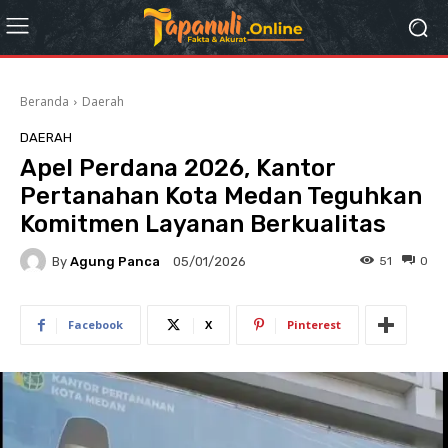
Beranda
Daerah
DAERAH
Apel Perdana 2026, Kantor
Pertanahan Kota Medan Teguhkan
Komitmen Layanan Berkualitas
By
Agung Panca
51
0
05/01/2026
Facebook
X
Pinterest