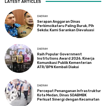
LATEST ARTICLES
DAERAH
Serapan Anggaran Dinas
Perkimcikataru Paling Buruk, Plh
Sekda: Kami Sarankan Dievaluasi
DAERAH
Raih Popular Government
Institutions Award 2026, Kinerja
Komunikasi Publik Kementerian
ATR/BPN Kembali Diakui
DAERAH
Percepat Penanganan Infrastruktur
Kota Medan, Dinas SDABMBK
Perkuat Sinergi dengan Kecamatan