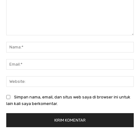
Komentar:
Na
Ema
Web
Simpan nama, email, dan situs web saya di browser ini untuk
lain kali saya berkomentar.