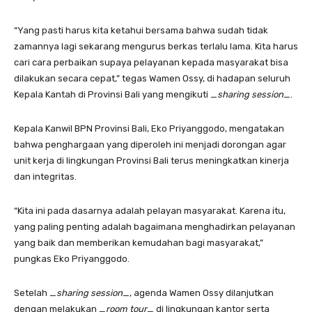
“Yang pasti harus kita ketahui bersama bahwa sudah tidak
zamannya lagi sekarang mengurus berkas terlalu lama. Kita harus
cari cara perbaikan supaya pelayanan kepada masyarakat bisa
dilakukan secara cepat,” tegas Wamen Ossy, di hadapan seluruh
Kepala Kantah di Provinsi Bali yang mengikuti _
sharing session
_.
Kepala Kanwil BPN Provinsi Bali, Eko Priyanggodo, mengatakan
bahwa penghargaan yang diperoleh ini menjadi dorongan agar
unit kerja di lingkungan Provinsi Bali terus meningkatkan kinerja
dan integritas.
“Kita ini pada dasarnya adalah pelayan masyarakat. Karena itu,
yang paling penting adalah bagaimana menghadirkan pelayanan
yang baik dan memberikan kemudahan bagi masyarakat,”
pungkas Eko Priyanggodo.
Setelah _
sharing session
_, agenda Wamen Ossy dilanjutkan
dengan melakukan _
room tour
_ di lingkungan kantor serta