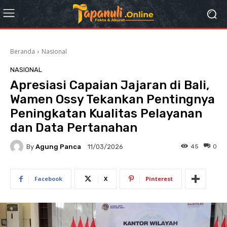
Beranda
Nasional
NASIONAL
Apresiasi Capaian Jajaran di Bali,
Wamen Ossy Tekankan Pentingnya
Peningkatan Kualitas Pelayanan
dan Data Pertanahan
By
Agung Panca
45
0
11/03/2026
Facebook
X
Pinterest