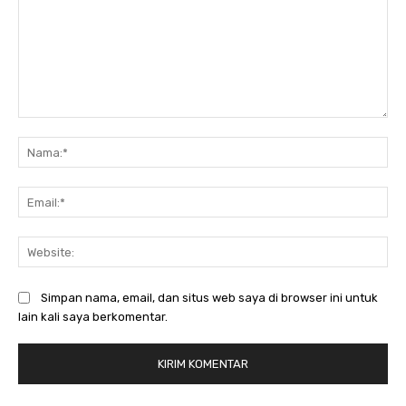
Komentar:
Na
Ema
Web
Simpan nama, email, dan situs web saya di browser ini untuk
lain kali saya berkomentar.