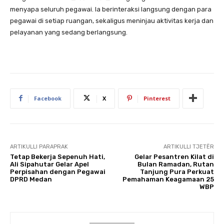
menyapa seluruh pegawai. Ia berinteraksi langsung dengan para
pegawai di setiap ruangan, sekaligus meninjau aktivitas kerja dan
pelayanan yang sedang berlangsung.
Facebook
X
Pinterest
ARTIKULLI PARAPRAK
ARTIKULLI TJETËR
Tetap Bekerja Sepenuh Hati,
Gelar Pesantren Kilat di
Ali Sipahutar Gelar Apel
Bulan Ramadan, Rutan
Perpisahan dengan Pegawai
Tanjung Pura Perkuat
DPRD Medan
Pemahaman Keagamaan 25
WBP