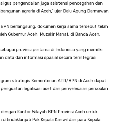
ekaligus pengendalian juga asistensi pencegahan dan
bangunan agraria di Aceh,” ujar Dalu Agung Darmawan.
BPN berlangsung, dokumen kerja sama tersebut telah
oleh Gubernur Aceh, Muzakir Manaf, di Banda Aceh.
bagai provinsi pertama di Indonesia yang memiliki
n data dan informasi spasial secara terintegrasi
ogram strategis Kementerian ATR/BPN di Aceh dapat
k penguatan legalisasi aset dan penyelesaian persoalan
h dengan Kantor Wilayah BPN Provinsi Aceh untuk
 ditindaklanjuti Pak Kepala Kanwil dan para Kepala