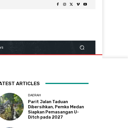
ws
ATEST ARTICLES
DAERAH
Parit Jalan Taduan
Dibersihkan, Pemko Medan
Siapkan Pemasangan U-
Ditch pada 2027