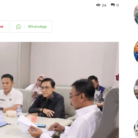
26
0
st
WhatsApp