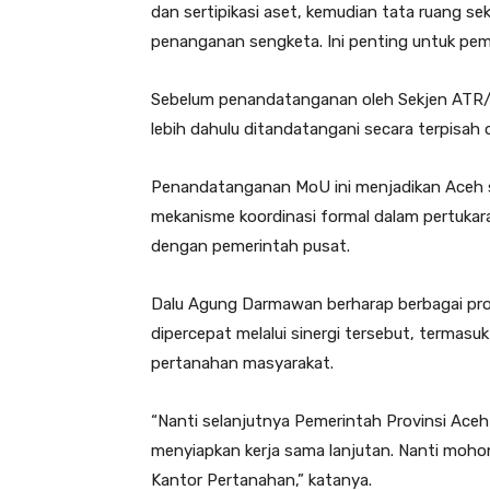
dan sertipikasi aset, kemudian tata ruang s
penanganan sengketa. Ini penting untuk pem
Sebelum penandatanganan oleh Sekjen ATR/
lebih dahulu ditandatangani secara terpisah 
Penandatanganan MoU ini menjadikan Aceh se
mekanisme koordinasi formal dalam pertukara
dengan pemerintah pusat.
Dalu Agung Darmawan berharap berbagai pr
dipercepat melalui sinergi tersebut, termasu
pertanahan masyarakat.
“Nanti selanjutnya Pemerintah Provinsi Ace
menyiapkan kerja sama lanjutan. Nanti mohon
Kantor Pertanahan,” katanya.