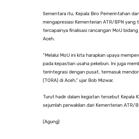
Sementara itu, Kepala Biro Pemerintahan da
mengapresiasi Kementerian ATR/BPN yang 
tercapainya finalisasi rancangan MoU bidang
Aceh.
“Melalui MoU ini kita harapkan upaya memper
pada kepastian usaha pekebun. Ini juga memb
terintegrasi dengan pusat, termasuk mendor
(TORA) di Aceh,” ujar Bob Mizwar.
Turut hadir dalam kegiatan tersebut Kepala K
sejumlah perwakilan dari Kementerian ATR/B
(Agung)