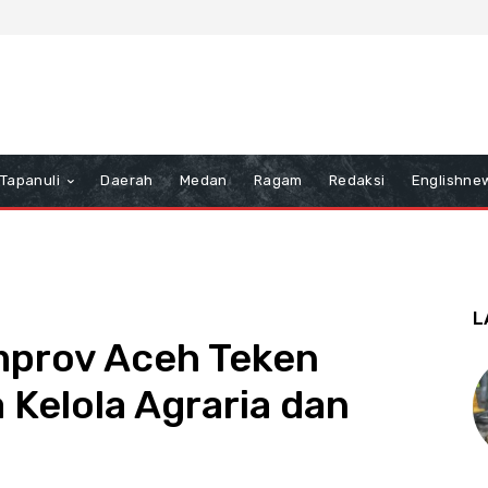
Tapanuli
Daerah
Medan
Ragam
Redaksi
Englishne
L
prov Aceh Teken
 Kelola Agraria dan