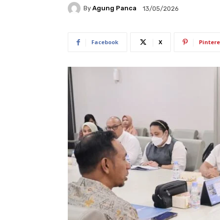
By
Agung Panca
13/05/2026
Facebook
X
Pintere