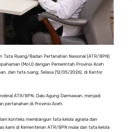
dan Tata Ruang/Badan Pertanahan Nasional (ATR/BPN)
pahaman (MoU) dengan Pemerintah Provinsi Aceh
han, dan tata ruang, Selasa (12/05/2026), di Kantor
Jenderal ATR/BPN, Dalu Agung Darmawan, menjadi
an pertanahan di Provinsi Aceh.
dalam konteks membangun tata kelola agraria dan
as kami di Kementerian ATR/BPN mulai dari tata kelola