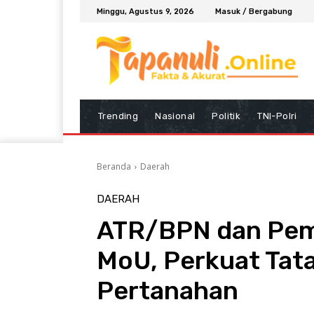
Minggu, Agustus 9, 2026
Masuk / Bergabung
Trending
Nasional
Politik
TNI-Polri
Beranda
Daerah
DAERAH
ATR/BPN dan Pem
MoU, Perkuat Tata
Pertanahan