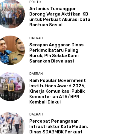
POLITIK
Antonius Tumanggor
Dorong Warga Aktifkan IKD
untuk Perkuat Akurasi Data
Bantuan Sosial
DAERAH
Serapan Anggaran Dinas
Perkimcikataru Paling
Buruk, Plh Sekda: Kami
Sarankan Dievaluasi
DAERAH
Raih Popular Government
Institutions Award 2026,
Kinerja Komunikasi Publik
Kementerian ATR/BPN
Kembali Diakui
DAERAH
Percepat Penanganan
Infrastruktur Kota Medan,
Dinas SDABMBK Perkuat