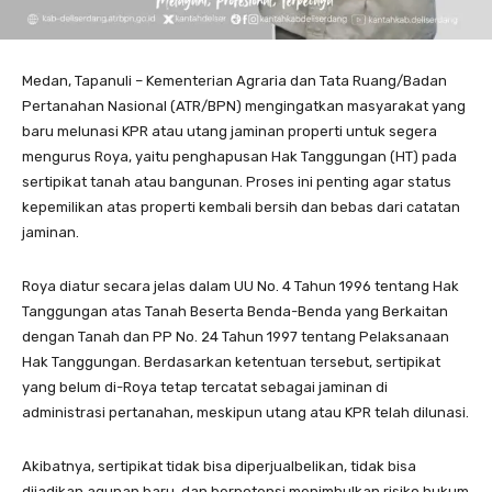
Medan, Tapanuli – Kementerian Agraria dan Tata Ruang/Badan
Pertanahan Nasional (ATR/BPN) mengingatkan masyarakat yang
baru melunasi KPR atau utang jaminan properti untuk segera
mengurus Roya, yaitu penghapusan Hak Tanggungan (HT) pada
sertipikat tanah atau bangunan. Proses ini penting agar status
kepemilikan atas properti kembali bersih dan bebas dari catatan
jaminan.
Roya diatur secara jelas dalam UU No. 4 Tahun 1996 tentang Hak
Tanggungan atas Tanah Beserta Benda-Benda yang Berkaitan
dengan Tanah dan PP No. 24 Tahun 1997 tentang Pelaksanaan
Hak Tanggungan. Berdasarkan ketentuan tersebut, sertipikat
yang belum di-Roya tetap tercatat sebagai jaminan di
administrasi pertanahan, meskipun utang atau KPR telah dilunasi.
Akibatnya, sertipikat tidak bisa diperjualbelikan, tidak bisa
dijadikan agunan baru, dan berpotensi menimbulkan risiko hukum