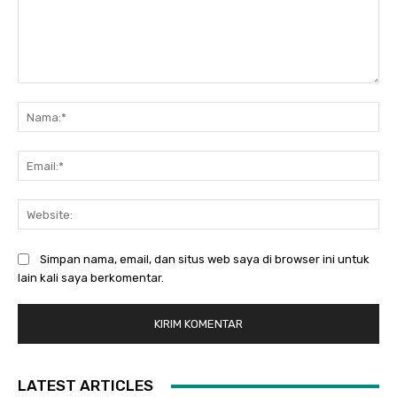
Komentar:
Na
Ema
Web
Simpan nama, email, dan situs web saya di browser ini untuk
lain kali saya berkomentar.
LATEST ARTICLES