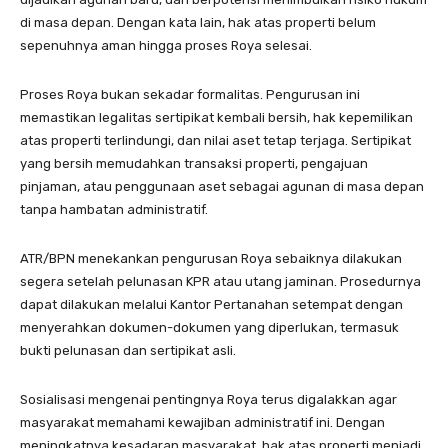
di masa depan. Dengan kata lain, hak atas properti belum
sepenuhnya aman hingga proses Roya selesai.
Proses Roya bukan sekadar formalitas. Pengurusan ini
memastikan legalitas sertipikat kembali bersih, hak kepemilikan
atas properti terlindungi, dan nilai aset tetap terjaga. Sertipikat
yang bersih memudahkan transaksi properti, pengajuan
pinjaman, atau penggunaan aset sebagai agunan di masa depan
tanpa hambatan administratif.
ATR/BPN menekankan pengurusan Roya sebaiknya dilakukan
segera setelah pelunasan KPR atau utang jaminan. Prosedurnya
dapat dilakukan melalui Kantor Pertanahan setempat dengan
menyerahkan dokumen-dokumen yang diperlukan, termasuk
bukti pelunasan dan sertipikat asli.
Sosialisasi mengenai pentingnya Roya terus digalakkan agar
masyarakat memahami kewajiban administratif ini. Dengan
meningkatnya kesadaran masyarakat, hak atas properti menjadi