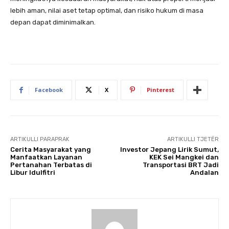
lebih aman, nilai aset tetap optimal, dan risiko hukum di masa
depan dapat diminimalkan.
Facebook
X
Pinterest
ARTIKULLI PARAPRAK
ARTIKULLI TJETËR
Cerita Masyarakat yang
Investor Jepang Lirik Sumut,
Manfaatkan Layanan
KEK Sei Mangkei dan
Pertanahan Terbatas di
Transportasi BRT Jadi
Libur Idulfitri
Andalan