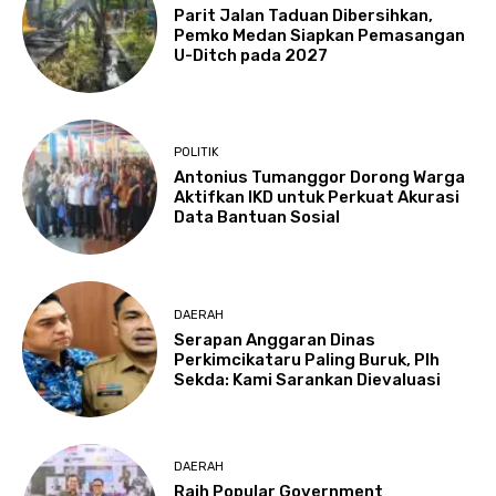
Parit Jalan Taduan Dibersihkan,
Pemko Medan Siapkan Pemasangan
U-Ditch pada 2027
POLITIK
Antonius Tumanggor Dorong Warga
Aktifkan IKD untuk Perkuat Akurasi
Data Bantuan Sosial
DAERAH
Serapan Anggaran Dinas
Perkimcikataru Paling Buruk, Plh
Sekda: Kami Sarankan Dievaluasi
DAERAH
Raih Popular Government