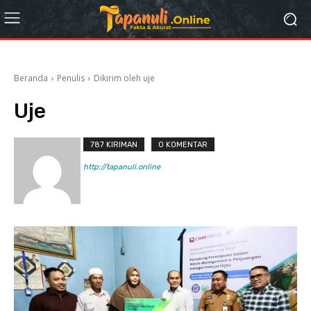
Beranda
Penulis
Dikirim oleh uje
Uje
787 KIRIMAN
0 KOMENTAR
http://tapanuli.online