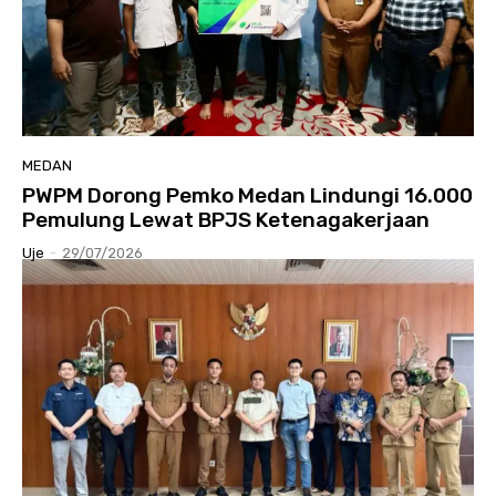
MEDAN
PWPM Dorong Pemko Medan Lindungi 16.000
Pemulung Lewat BPJS Ketenagakerjaan
Uje
-
29/07/2026