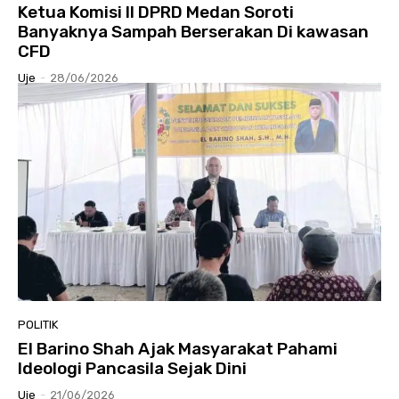
Ketua Komisi II DPRD Medan Soroti
Banyaknya Sampah Berserakan Di kawasan
CFD
Uje
-
28/06/2026
POLITIK
El Barino Shah Ajak Masyarakat Pahami
Ideologi Pancasila Sejak Dini
Uje
-
21/06/2026