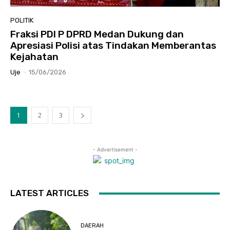
POLITIK
Fraksi PDI P DPRD Medan Dukung dan
Apresiasi Polisi atas Tindakan Memberantas
Kejahatan
Uje
-
15/06/2026
1
2
3
- Advertisement -
LATEST ARTICLES
DAERAH