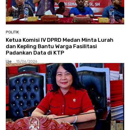
POLITIK
Ketua Komisi IV DPRD Medan Minta Lurah
dan Kepling Bantu Warga Fasilitasi
Padankan Data di KTP
Uje
-
15/06/2026