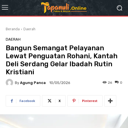
Beranda
Daerah
DAERAH
Bangun Semangat Pelayanan
Lewat Penguatan Rohani, Kantah
Deli Serdang Gelar Ibadah Rutin
Kristiani
By
Agung Panca
26
0
10/05/2026
Facebook
X
Pinterest