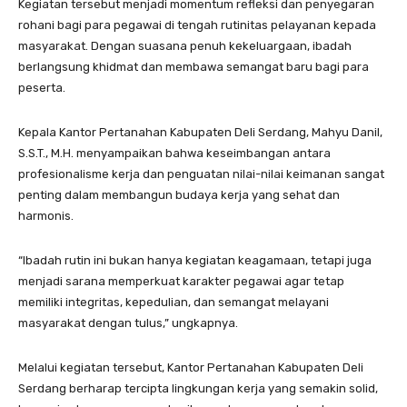
Kegiatan tersebut menjadi momentum refleksi dan penyegaran
rohani bagi para pegawai di tengah rutinitas pelayanan kepada
masyarakat. Dengan suasana penuh kekeluargaan, ibadah
berlangsung khidmat dan membawa semangat baru bagi para
peserta.
Kepala Kantor Pertanahan Kabupaten Deli Serdang, Mahyu Danil,
S.S.T., M.H. menyampaikan bahwa keseimbangan antara
profesionalisme kerja dan penguatan nilai-nilai keimanan sangat
penting dalam membangun budaya kerja yang sehat dan
harmonis.
“Ibadah rutin ini bukan hanya kegiatan keagamaan, tetapi juga
menjadi sarana memperkuat karakter pegawai agar tetap
memiliki integritas, kepedulian, dan semangat melayani
masyarakat dengan tulus,” ungkapnya.
Melalui kegiatan tersebut, Kantor Pertanahan Kabupaten Deli
Serdang berharap tercipta lingkungan kerja yang semakin solid,