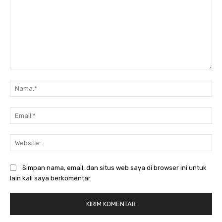
Komentar:
Na
Ema
Web
Simpan nama, email, dan situs web saya di browser ini untuk
lain kali saya berkomentar.