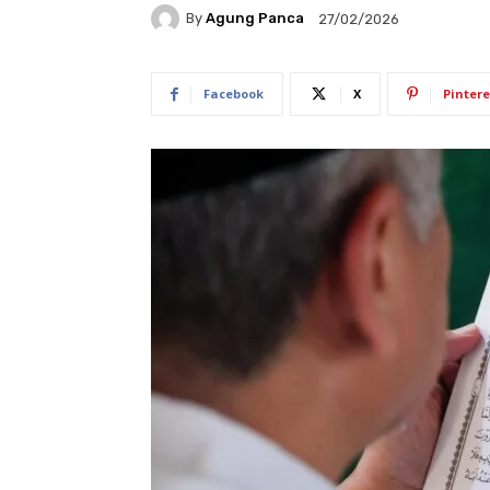
By
Agung Panca
27/02/2026
Facebook
X
Pintere