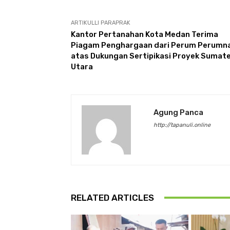
ARTIKULLI PARAPRAK
Kantor Pertanahan Kota Medan Terima
Piagam Penghargaan dari Perum Perumn
atas Dukungan Sertipikasi Proyek Sumat
Utara
Agung Panca
http://tapanuli.online
RELATED ARTICLES