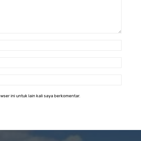
Nama:*
Email:*
Website:
wser ini untuk lain kali saya berkomentar.