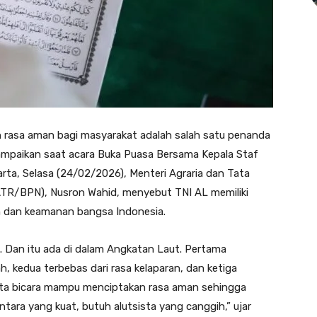
 rasa aman bagi masyarakat adalah salah satu penanda
ampaikan saat acara Buka Puasa Bersama Kepala Staf
rta, Selasa (24/02/2026), Menteri Agraria dan Tata
TR/BPN), Nusron Wahid, menyebut TNI AL memiliki
 dan keamanan bangsa Indonesia.
. Dan itu ada di dalam Angkatan Laut. Pertama
 kedua terbebas dari rasa kelaparan, dan ketiga
ita bicara mampu menciptakan rasa aman sehingga
ntara yang kuat, butuh alutsista yang canggih,” ujar