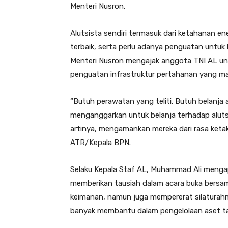
Menteri Nusron.
Alutsista sendiri termasuk dari ketahanan e
terbaik, serta perlu adanya penguatan untuk
Menteri Nusron mengajak anggota TNI AL un
penguatan infrastruktur pertahanan yang ma
“Butuh perawatan yang teliti. Butuh belanja a
menganggarkan untuk belanja terhadap alutsi
artinya, mengamankan mereka dari rasa ketak
ATR/Kepala BPN.
Selaku Kepala Staf AL, Muhammad Ali mengap
memberikan tausiah dalam acara buka bersam
keimanan, namun juga mempererat silaturahm
banyak membantu dalam pengelolaan aset tan