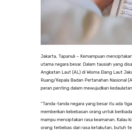
Jakarta, Tapanuli – Kemampuan menciptakan
utama negara besar. Dalam tausiah yang dis
Angkatan Laut (AL) di Wisma Elang Laut Jaka
Ruang/Kepala Badan Pertanahan Nasional (A
peran penting dalam mewujudkan kedaulatan
“Tanda-tanda negara yang besar itu ada tiga
memberikan kebebasan orang untuk beribadah,
mampu menciptakan rasa keamanan. Kalau k
orang terbebas dari rasa ketakutan, butuh te