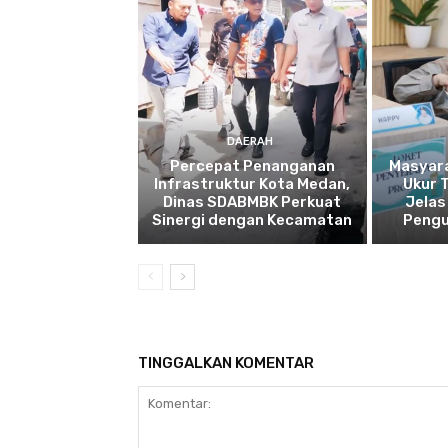
DAERAH
Percepat Penanganan
Masyar
Infrastruktur Kota Medan,
Ukur 
Dinas SDABMBK Perkuat
Jelas
Sinergi dengan Kecamatan
Pengu
TINGGALKAN KOMENTAR