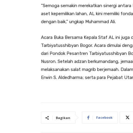
“Semoga semakin merekatkan sinergi antara
aset kepemilikan lahan, AL kini memiliki fo
dengan baik,” ungkap Muhammad Ali.
Acara Buka Bersama Kepala Staf AL ini juga 
Tarbiyatusshibyan Bogor. Acara dimulai den
dari Pondok Pesantren Tarbiyatusshibyan Bo
Nusron. Setelah adzan berkumandang, jema
melaksanakan salat magrib berjemaah. Dalam a
Erwin S. Aldedharma; serta para Pejabat Uta
Facebook
Bagikan