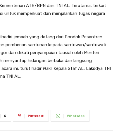
 Kementerian ATR/BPN dan TNI AL. Terutama, terkait
ndasi untuk memperkuat dan menjalankan tugas negara
dihadiri jemaah yang datang dari Pondok Pesantren
gan pemberian santunan kepada santriwan/santriwati
gor dan diikuti penyampaian tausiah oleh Menteri
ah menyantap hidangan berbuka dan langsung
cara ini, turut hadir Wakil Kepala Staf AL, Laksdya TNI
ma TNI AL.
X
Pinterest
WhatsApp