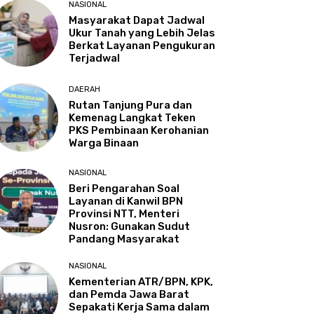
NASIONAL
Masyarakat Dapat Jadwal
Ukur Tanah yang Lebih Jelas
Berkat Layanan Pengukuran
Terjadwal
DAERAH
Rutan Tanjung Pura dan
Kemenag Langkat Teken
PKS Pembinaan Kerohanian
Warga Binaan
NASIONAL
Beri Pengarahan Soal
Layanan di Kanwil BPN
Provinsi NTT, Menteri
Nusron: Gunakan Sudut
Pandang Masyarakat
NASIONAL
Kementerian ATR/BPN, KPK,
dan Pemda Jawa Barat
Sepakati Kerja Sama dalam