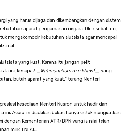
nergi yang harus dijaga dan dikembangkan dengan sistem
 kebutuhan aparat pengamanan negara. Oleh sebab itu,
tuk mengakomodir kebutuhan alutsista agar mencapai
ksimal.
lutsista yang kuat. Karena itu jangan pelit
sta ini, kenapa? _
Wa’amanahum min khawf
_, yang
utan, butuh aparat yang kuat,” terang Menteri
resiasi kesediaan Menteri Nusron untuk hadir dan
a ini. Acara ini diadakan bukan hanya untuk menguatkan
i dengan Kementerian ATR/BPN yang ia nilai telah
ah milik TNI AL.