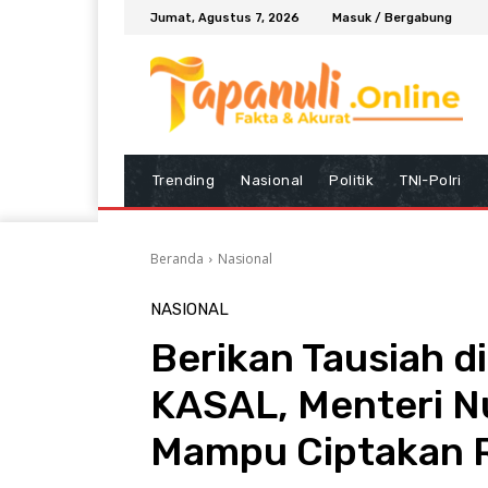
Jumat, Agustus 7, 2026
Masuk / Bergabung
Trending
Nasional
Politik
TNI-Polri
Beranda
Nasional
NASIONAL
Berikan Tausiah d
KASAL, Menteri N
Mampu Ciptakan 