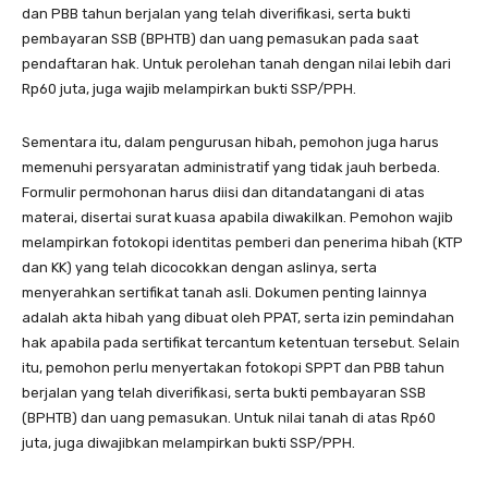
dan PBB tahun berjalan yang telah diverifikasi, serta bukti
pembayaran SSB (BPHTB) dan uang pemasukan pada saat
pendaftaran hak. Untuk perolehan tanah dengan nilai lebih dari
Rp60 juta, juga wajib melampirkan bukti SSP/PPH.
Sementara itu, dalam pengurusan hibah, pemohon juga harus
memenuhi persyaratan administratif yang tidak jauh berbeda.
Formulir permohonan harus diisi dan ditandatangani di atas
materai, disertai surat kuasa apabila diwakilkan. Pemohon wajib
melampirkan fotokopi identitas pemberi dan penerima hibah (KTP
dan KK) yang telah dicocokkan dengan aslinya, serta
menyerahkan sertifikat tanah asli. Dokumen penting lainnya
adalah akta hibah yang dibuat oleh PPAT, serta izin pemindahan
hak apabila pada sertifikat tercantum ketentuan tersebut. Selain
itu, pemohon perlu menyertakan fotokopi SPPT dan PBB tahun
berjalan yang telah diverifikasi, serta bukti pembayaran SSB
(BPHTB) dan uang pemasukan. Untuk nilai tanah di atas Rp60
juta, juga diwajibkan melampirkan bukti SSP/PPH.