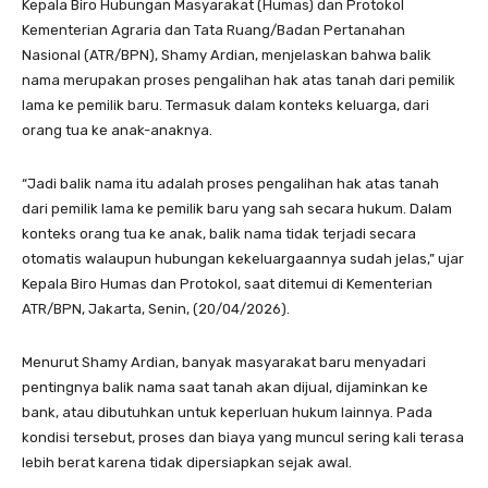
Kepala Biro Hubungan Masyarakat (Humas) dan Protokol
Kementerian Agraria dan Tata Ruang/Badan Pertanahan
Nasional (ATR/BPN), Shamy Ardian, menjelaskan bahwa balik
nama merupakan proses pengalihan hak atas tanah dari pemilik
lama ke pemilik baru. Termasuk dalam konteks keluarga, dari
orang tua ke anak-anaknya.
“Jadi balik nama itu adalah proses pengalihan hak atas tanah
dari pemilik lama ke pemilik baru yang sah secara hukum. Dalam
konteks orang tua ke anak, balik nama tidak terjadi secara
otomatis walaupun hubungan kekeluargaannya sudah jelas,” ujar
Kepala Biro Humas dan Protokol, saat ditemui di Kementerian
ATR/BPN, Jakarta, Senin, (20/04/2026).
Menurut Shamy Ardian, banyak masyarakat baru menyadari
pentingnya balik nama saat tanah akan dijual, dijaminkan ke
bank, atau dibutuhkan untuk keperluan hukum lainnya. Pada
kondisi tersebut, proses dan biaya yang muncul sering kali terasa
lebih berat karena tidak dipersiapkan sejak awal.