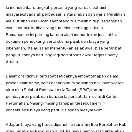
Ia menekankan, langkah pertama yang harus dipahami
masyarakat adalah perbedaan antara hibah dan waris. Peralihan
melalui hibah dilakukan saat orang tua masih hidup, sedangkan
waris berlaku ketika orang tua telah meninggal dunia.
Pemahaman ini penting karena akan menentukan jenis akta,
dokumen pendukung, serta skema pajak dan biaya yang
dikenakan. “Kalau salah menentukan sejak awal, bisa berakibat
pengurusannya berulang lagi dari proses awal,” tegas Shamy
Ardian.
Dalam praktiknya, terdapat setidaknya empat tahapan dalam
proses balik nama, yaitu dasar hukum peralihan hak, pembuatan
akta oleh Pejabat Pembuat Akta Tanah (PPAT)/notaris,
pembayaran pajak dan bea, serta pencatatan resmi di Kantor
Pertanahan. Masing-masing tahapan tersebut memiliki
konsekuensi biaya yang perlu disiapkan masyarakat.
Adapun biaya yang harus dipenuhi antara lain Bea Perolehan Hak
atas Tanah dan Bangunan (BPHTB), biaya pembuatan akta hibah