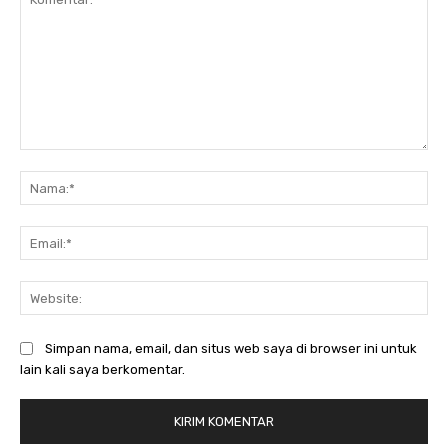
Komentar:
Na
Ema
Web
Simpan nama, email, dan situs web saya di browser ini untuk
lain kali saya berkomentar.