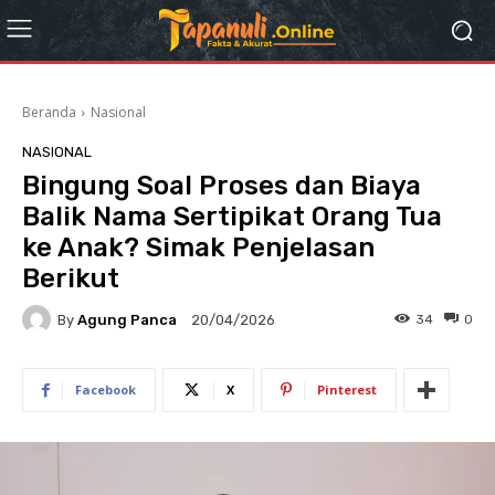
Beranda
Nasional
NASIONAL
Bingung Soal Proses dan Biaya
Balik Nama Sertipikat Orang Tua
ke Anak? Simak Penjelasan
Berikut
By
Agung Panca
34
0
20/04/2026
Facebook
X
Pinterest