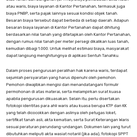
atau waris, biaya layanan di Kantor Pertanahan, termasuk juga
biaya PNBP, serta pajak lainnya sesuai kondisi objek tanah.
Besaran biaya tersebut dapat berbeda di setiap daerah. Adapun
besaran biaya layanan di Kantor Pertanahan dapat dihitung
berdasarkan nilai tanah yang ditetapkan oleh Kantor Pertanahan,
dengan rumus nilai tanah per meter persegi dikalikan luas tanah,
kemudian dibagi 1.000. Untuk melihat estimasi biaya, masyarakat
dapat langsung menghitungnya di aplikasi Sentuh Tanahku.
Dalam proses pengurusan peralihan hak karena waris, terdapat
sejumlah persyaratan yang harus dipenuhi oleh pemohon.
Pemohon diwajibkan mengisi dan menandatangani formulir
permohonan di atas materai, serta melampirkan surat kuasa
apabila pengurusan dikuasakan. Selain itu, perlu disertakan
fotokopi identitas para ahli waris atau kuasa berupa KTP dan KK
yang telah dicocokkan dengan aslinya oleh petugas loket,
sertifikat tanah asli, akta kematian, serta Surat Keterangan Waris
sesuai peraturan perundang-undangan. Dokumen lain yang turut
dibutuhkan meliputi akta wasiat notariil (jika ada), fotokopi SPPT