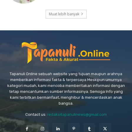
Muat lebih banyak
Tapanuli Online sebuah website yang tujuan maupun arahnya
memberikan informasi fakta & terpercaya Meskipun umurnya
kategori mudah, kami mencoba memberitakan informasi dengan
tetap mencantumkan sumber informasinya. Semoga Info yang
kami terbitkan bermanfaat, menghibur & mencerdaskan anak
bangsa.
Contact us:
redaksitapanulinews@gmail.com