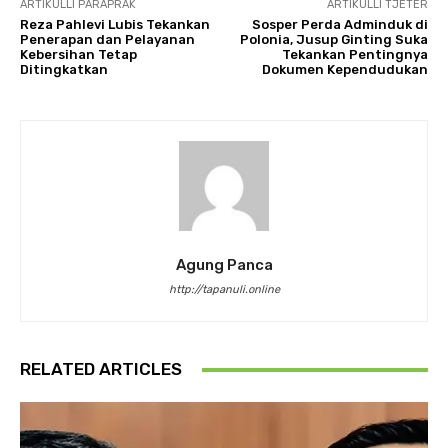
ARTIKULLI PARAPRAK
ARTIKULLI TJETËR
Reza Pahlevi Lubis Tekankan
Sosper Perda Adminduk di
Penerapan dan Pelayanan
Polonia, Jusup Ginting Suka
Kebersihan Tetap
Tekankan Pentingnya
Ditingkatkan
Dokumen Kependudukan
Agung Panca
http://tapanuli.online
RELATED ARTICLES