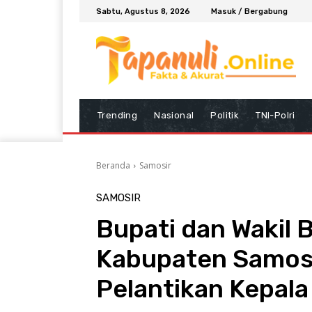
Sabtu, Agustus 8, 2026
Masuk / Bergabung
Trending
Nasional
Politik
TNI-Polri
Beranda
Samosir
SAMOSIR
Bupati dan Wakil B
Kabupaten Samosir
Pelantikan Kepala