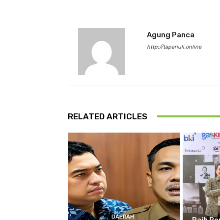
Agung Panca
http://tapanuli.online
RELATED ARTICLES
DAERAH