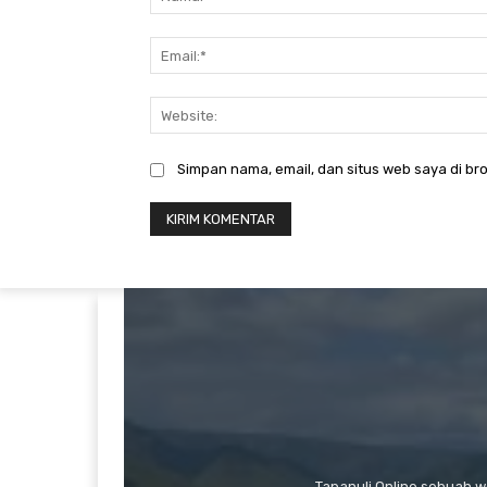
Simpan nama, email, dan situs web saya di bro
Tapanuli Online sebuah 