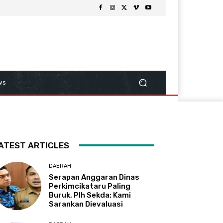
ws
ATEST ARTICLES
DAERAH
Serapan Anggaran Dinas
Perkimcikataru Paling
Buruk, Plh Sekda: Kami
Sarankan Dievaluasi