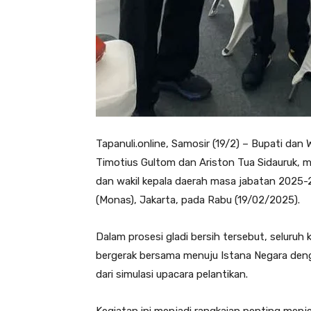
Tapanuli.online, Samosir (19/2) – Bupati dan 
Timotius Gultom dan Ariston Tua Sidauruk, me
dan wakil kepala daerah masa jabatan 2025
(Monas), Jakarta, pada Rabu (19/02/2025).
Dalam prosesi gladi bersih tersebut, seluruh
bergerak bersama menuju Istana Negara deng
dari simulasi upacara pelantikan.
Kegiatan ini menjadi rangkaian penting menj