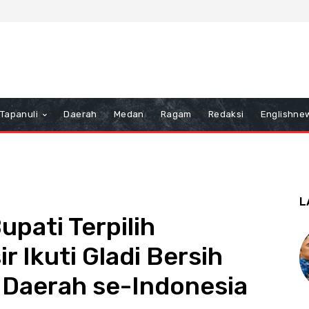
Tapanuli
Daerah
Medan
Ragam
Redaksi
Englishne
L
upati Terpilih
 Ikuti Gladi Bersih
 Daerah se-Indonesia