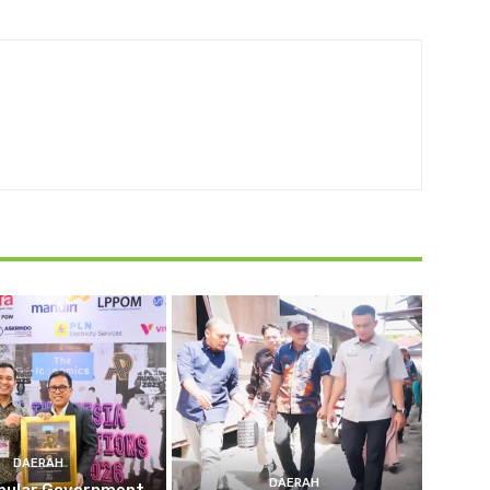
DAERAH
DAERAH