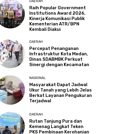
DAERAH
Raih Popular Government
Institutions Award 2026,
Kinerja Komunikasi Publik
Kementerian ATR/BPN
Kembali Diakui
DAERAH
Percepat Penanganan
Infrastruktur Kota Medan,
Dinas SDABMBK Perkuat
Sinergi dengan Kecamatan
NASIONAL
Masyarakat Dapat Jadwal
Ukur Tanah yang Lebih Jelas
Berkat Layanan Pengukuran
Terjadwal
DAERAH
Rutan Tanjung Pura dan
Kemenag Langkat Teken
PKS Pembinaan Kerohanian