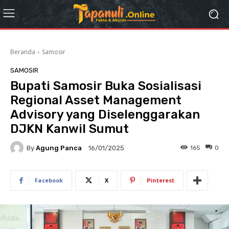
Beranda
Samosir
SAMOSIR
Bupati Samosir Buka Sosialisasi
Regional Asset Management
Advisory yang Diselenggarakan
DJKN Kanwil Sumut
By
Agung Panca
165
0
16/01/2025
Facebook
X
Pinterest