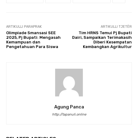
ARTIKULLI PARAPRAK
ARTIKULLI TJETËR
Olimpiade Smansasi SEE
Tim HRNS Temui Pj Bupati
2025, Pj Bupati: Mengasah
Dairi, Sampaikan Terimakasih
Kemampuan dan
Diberi Kesempatan
Pengetahuan Para Siswa
Kembangkan Agrikultur
Agung Panca
http://tapanuli.online