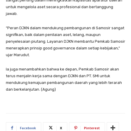
sangat penting dalam meningkatkan kapasitas aparatur daerah
untuk mengelola aset secara profesional dan bertanggung
jawab.
“Peran DJKN dalam mendukung pembangunan di Samosir sangat
signifikan, baik dalam penilaian aset, lelang, maupun
penyelesaian piutang. Layanan DJKN membantu Pemkab Samosir
menerapkan prinsip good governance dalam setiap kebijakan,”
ujar Marudut.
Ia juga menambahkan bahwa ke depan, Pemkab Samosir akan
terus menjalin kerja sama dengan DJKN dan PT. SMI untuk
mendukung kemajuan pembangunan daerah yang lebih terarah
dan berkelanjutan. (Agung)
Facebook
X
Pinterest