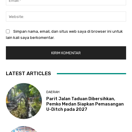
Web
Simpan nama, email, dan situs web saya di browser ini untuk
lain kali saya berkomentar.
LATEST ARTICLES
DAERAH
Parit Jalan Taduan Dibersihkan,
Pemko Medan Siapkan Pemasangan
U-Ditch pada 2027