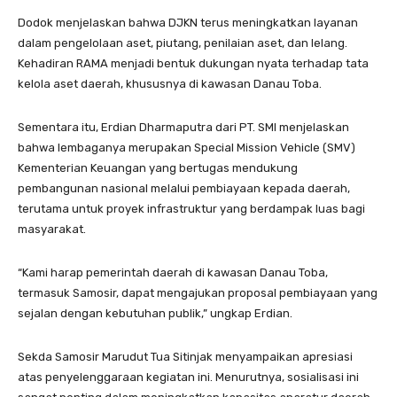
Dodok menjelaskan bahwa DJKN terus meningkatkan layanan
dalam pengelolaan aset, piutang, penilaian aset, dan lelang.
Kehadiran RAMA menjadi bentuk dukungan nyata terhadap tata
kelola aset daerah, khususnya di kawasan Danau Toba.
Sementara itu, Erdian Dharmaputra dari PT. SMI menjelaskan
bahwa lembaganya merupakan Special Mission Vehicle (SMV)
Kementerian Keuangan yang bertugas mendukung
pembangunan nasional melalui pembiayaan kepada daerah,
terutama untuk proyek infrastruktur yang berdampak luas bagi
masyarakat.
“Kami harap pemerintah daerah di kawasan Danau Toba,
termasuk Samosir, dapat mengajukan proposal pembiayaan yang
sejalan dengan kebutuhan publik,” ungkap Erdian.
Sekda Samosir Marudut Tua Sitinjak menyampaikan apresiasi
atas penyelenggaraan kegiatan ini. Menurutnya, sosialisasi ini