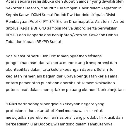
Acara secara resmi dibuka oleh Bupati Samosir yang diwakili oleh
Sekretaris Daerah, Marudut Tua Sitinjak. Hadir dalam kegiatan ini
Kepala Kanwil DJKN Sumut Dodok Dwi Handoko, Kepala Divisi
Pembiayaan Publik I PT. SMI Erdian Dharmaputra, Asisten III Arnod
Sitorus, Kepala BPKPD Samosir Melva Siboro, serta perwakilan
BPKPD dan Bappeda dari kabupaten/kota se-Kawasan Danau
Toba dan Kepala BPKPD Sumut.
Sosialisasi ini bertujuan untuk meningkatkan efisiensi
pengelolaan aset daerah serta mendukung transparansi dan
akuntabilitas dalam tata kelola keuangan daerah. Selain itu,
kegiatan ini menjadi bagian dari upaya penguatan kerja sama
antara pemerintah pusat dan daerah untuk memaksimalkan
potensi aset dalam menciptakan peluang ekonomi berkelanjutan.
“DJKN hadir sebagai pengelola kekayaan negara yang
profesional dan akuntabel. Kami membawa misi untuk
mewujudkan perekonomian nasional yang produktif, inklusif, dan
berkeadilan,” ujar Dodok Dwi Handoko dalam sambutannya.