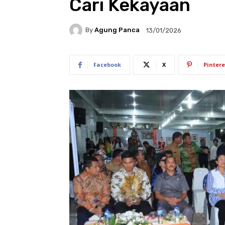
Cari Kekayaan
By
Agung Panca
13/01/2026
Facebook
X
Pintere