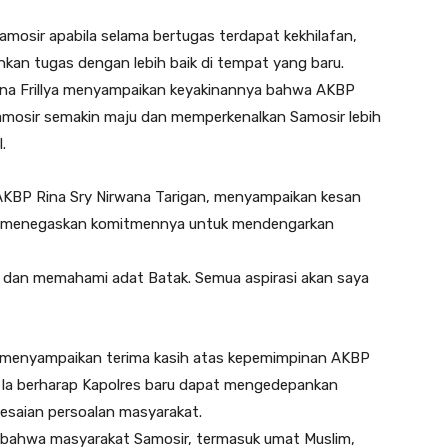
osir apabila selama bertugas terdapat kekhilafan,
kan tugas dengan lebih baik di tempat yang baru.
ina Frillya menyampaikan keyakinannya bahwa AKBP
mosir semakin maju dan memperkenalkan Samosir lebih
.
 AKBP Rina Sry Nirwana Tarigan, menyampaikan kesan
an menegaskan komitmennya untuk mendengarkan
o dan memahami adat Batak. Semua aspirasi akan saya
, menyampaikan terima kasih atas kepemimpinan AKBP
is. Ia berharap Kapolres baru dapat mengedepankan
lesaian persoalan masyarakat.
ahwa masyarakat Samosir, termasuk umat Muslim,