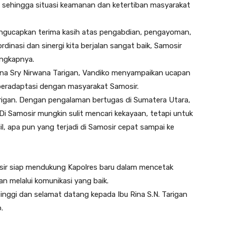
 sehingga situasi keamanan dan ketertiban masyarakat
engucapkan terima kasih atas pengabdian, pengayoman,
dinasi dan sinergi kita berjalan sangat baik, Samosir
ungkapnya.
ina Sry Nirwana Tarigan, Vandiko menyampaikan ucapan
beradaptasi dengan masyarakat Samosir.
rigan. Dengan pengalaman bertugas di Sumatera Utara,
. Di Samosir mungkin sulit mencari kekayaan, tetapi untuk
il, apa pun yang terjadi di Samosir cepat sampai ke
ir siap mendukung Kapolres baru dalam mencetak
n melalui komunikasi yang baik.
 Tinggi dan selamat datang kepada Ibu Rina S.N. Tarigan
.