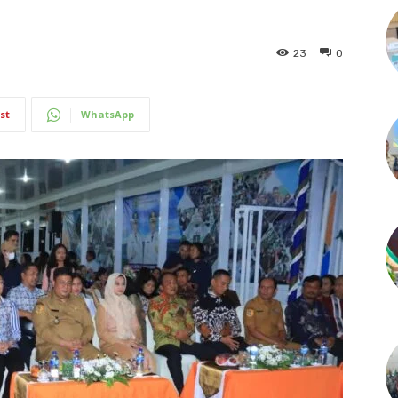
23
0
st
WhatsApp