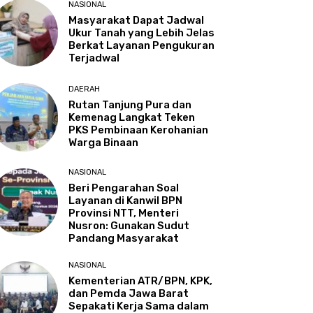
NASIONAL
Masyarakat Dapat Jadwal
Ukur Tanah yang Lebih Jelas
Berkat Layanan Pengukuran
Terjadwal
DAERAH
Rutan Tanjung Pura dan
Kemenag Langkat Teken
PKS Pembinaan Kerohanian
Warga Binaan
NASIONAL
Beri Pengarahan Soal
Layanan di Kanwil BPN
Provinsi NTT, Menteri
Nusron: Gunakan Sudut
Pandang Masyarakat
NASIONAL
Kementerian ATR/BPN, KPK,
dan Pemda Jawa Barat
Sepakati Kerja Sama dalam