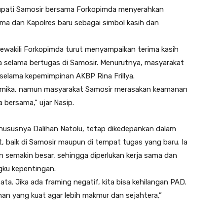
 Bupati Samosir bersama Forkopimda menyerahkan
ma dan Kapolres baru sebagai simbol kasih dan
wakili Forkopimda turut menyampaikan terima kasih
a selama bertugas di Samosir. Menurutnya, masyarakat
elama kepemimpinan AKBP Rina Frillya.
inamika, namun masyarakat Samosir merasakan keamanan
 bersama,” ujar Nasip.
l, khususnya Dalihan Natolu, tetap dikedepankan dalam
, baik di Samosir maupun di tempat tugas yang baru. Ia
semakin besar, sehingga diperlukan kerja sama dan
gku kepentingan.
a. Jika ada framing negatif, kita bisa kehilangan PAD.
an yang kuat agar lebih makmur dan sejahtera,”