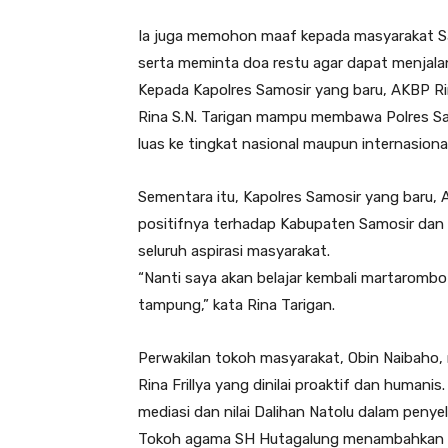
Ia juga memohon maaf kepada masyarakat Sam
serta meminta doa restu agar dapat menjalan
Kepada Kapolres Samosir yang baru, AKBP R
Rina S.N. Tarigan mampu membawa Polres Sa
luas ke tingkat nasional maupun internasional
Sementara itu, Kapolres Samosir yang baru,
positifnya terhadap Kabupaten Samosir d
seluruh aspirasi masyarakat.
“Nanti saya akan belajar kembali martaromb
tampung,” kata Rina Tarigan.
Perwakilan tokoh masyarakat, Obin Naibaho
Rina Frillya yang dinilai proaktif dan human
mediasi dan nilai Dalihan Natolu dalam penye
Tokoh agama SH Hutagalung menambahkan b