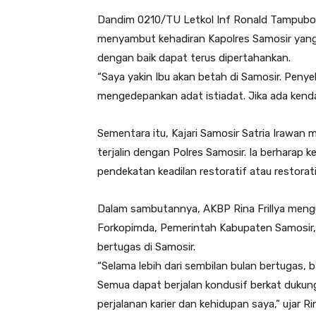
Dandim 0210/TU Letkol Inf Ronald Tampubolo
menyambut kehadiran Kapolres Samosir yang ba
dengan baik dapat terus dipertahankan.
“Saya yakin Ibu akan betah di Samosir. Peny
mengedepankan adat istiadat. Jika ada kendala
Sementara itu, Kajari Samosir Satria Irawan 
terjalin dengan Polres Samosir. Ia berhara
pendekatan keadilan restoratif atau restorati
Dalam sambutannya, AKBP Rina Frillya meng
Forkopimda, Pemerintah Kabupaten Samosir, 
bertugas di Samosir.
“Selama lebih dari sembilan bulan bertugas,
Semua dapat berjalan kondusif berkat dukun
perjalanan karier dan kehidupan saya,” ujar Rina