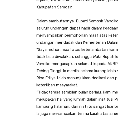
Kabupaten Samosir.
Dalam sambutannya, Bupati Samosir Vandiko
seluruh undangan dapat hadir dalam keadaan
menyampaikan permohonan maaf atas keterl
undangan mendadak dari Kementerian Dalam N
“Saya mohon maaf atas keterlambatan hari i
tidak bisa diwakilkan, sehingga Wakil Bupati 
Vandiko mengucapkan selamat kepada AKBP R
Tebing Tinggi. Ia menilai selama kurang lebi
Rina Frillya telah menunjukkan dedikasi da
ketertiban masyarakat.
“Tidak terasa sembilan bulan berlalu. Kam
merupakan hal yang lumrah dalam institusi Po
kampung halaman, dan niat itu sangat luar bi
Ia juga menyampaikan terima kasih atas sinerg