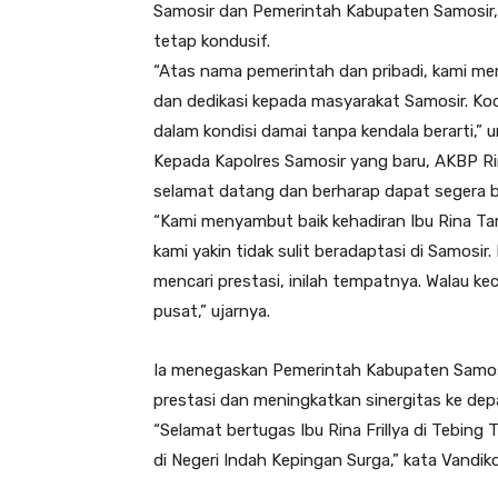
Samosir dan Pemerintah Kabupaten Samosir,
tetap kondusif.
“Atas nama pemerintah dan pribadi, kami m
dan dedikasi kepada masyarakat Samosir. Koor
dalam kondisi damai tanpa kendala berarti,” 
Kepada Kapolres Samosir yang baru, AKBP R
selamat datang dan berharap dapat segera 
“Kami menyambut baik kehadiran Ibu Rina Ta
kami yakin tidak sulit beradaptasi di Samosir
mencari prestasi, inilah tempatnya. Walau kec
pusat,” ujarnya.
Ia menegaskan Pemerintah Kabupaten Samos
prestasi dan meningkatkan sinergitas ke depa
“Selamat bertugas Ibu Rina Frillya di Tebing
di Negeri Indah Kepingan Surga,” kata Vandiko