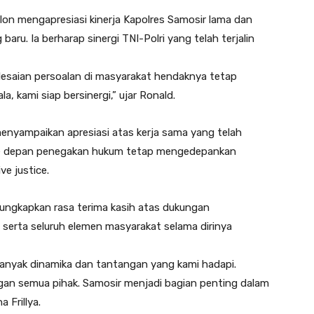
n mengapresiasi kinerja Kapolres Samosir lama dan
ru. Ia berharap sinergi TNI-Polri yang telah terjalin
elesaian persoalan di masyarakat hendaknya tetap
, kami siap bersinergi,” ujar Ronald.
menyampaikan apresiasi atas kerja sama yang telah
p ke depan penegakan hukum tetap mengedepankan
ve justice.
ungkapkan rasa terima kasih atas dukungan
serta seluruh elemen masyarakat selama dirinya
 banyak dinamika dan tantangan yang kami hadapi.
gan semua pihak. Samosir menjadi bagian penting dalam
 Frillya.