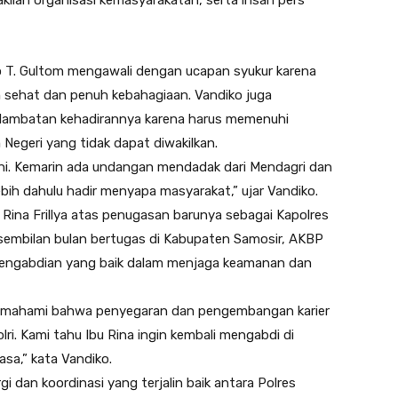
 T. Gultom mengawali dengan ucapan syukur karena
 sehat dan penuh kebahagiaan. Vandiko juga
ambatan kehadirannya karena harus memenuhi
egeri yang tidak dapat diwakilkan.
ni. Kemarin ada undangan mendadak dari Mendagri dan
lebih dahulu hadir menyapa masyarakat,” ujar Vandiko.
ina Frillya atas penugasan barunya sebagai Kapolres
h sembilan bulan bertugas di Kabupaten Samosir, AKBP
n pengabdian yang baik dalam menjaga keamanan dan
i memahami bahwa penyegaran dan pengembangan karier
lri. Kami tahu Ibu Rina ingin kembali mengabdi di
asa,” kata Vandiko.
i dan koordinasi yang terjalin baik antara Polres