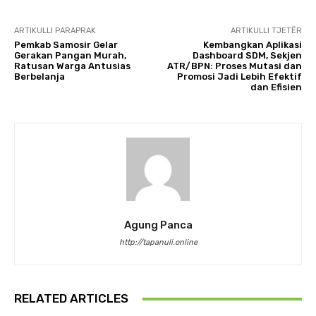
ARTIKULLI PARAPRAK
ARTIKULLI TJETËR
Pemkab Samosir Gelar
Kembangkan Aplikasi
Gerakan Pangan Murah,
Dashboard SDM, Sekjen
Ratusan Warga Antusias
ATR/BPN: Proses Mutasi dan
Berbelanja
Promosi Jadi Lebih Efektif
dan Efisien
Agung Panca
http://tapanuli.online
RELATED ARTICLES