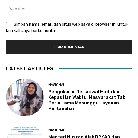
Web
Simpan nama, email, dan situs web saya di browser ini untuk
lain kali saya berkomentar.
LATEST ARTICLES
NASIONAL
Pengukuran Terjadwal Hadirkan
Kepastian Waktu, Masyarakat Tak
Perlu Lama Menunggu Layanan
Pertanahan
NASIONAL
Menteri Nusron Ajak BPKAD dan