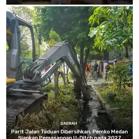
DAERAH
Parit Jalan Taduan Dibersihkan, Pemko Medan
Siapkan Pemasangan U-Ditch pada 2027