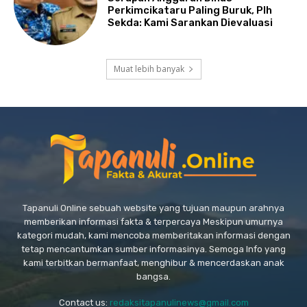
Perkimcikataru Paling Buruk, Plh
Sekda: Kami Sarankan Dievaluasi
Muat lebih banyak
Tapanuli Online sebuah website yang tujuan maupun arahnya
memberikan informasi fakta & terpercaya Meskipun umurnya
kategori mudah, kami mencoba memberitakan informasi dengan
tetap mencantumkan sumber informasinya. Semoga Info yang
kami terbitkan bermanfaat, menghibur & mencerdaskan anak
bangsa.
Contact us:
redaksitapanulinews@gmail.com