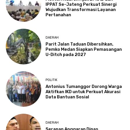
IPPAT Se-Jateng Perkuat Sinergi
Wujudkan Transformasi Layanan
Pertanahan
DAERAH
Parit Jalan Taduan Dibersihkan,
Pemko Medan Siapkan Pemasangan
U-Ditch pada 2027
POLITIK
Antonius Tumanggor Dorong Warga
Aktifkan IKD untuk Perkuat Akurasi
Data Bantuan Sosial
DAERAH
Serapan Anggaran Dinas