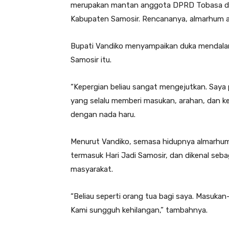
merupakan mantan anggota DPRD Tobasa dan
Kabupaten Samosir. Rencananya, almarhum a
Bupati Vandiko menyampaikan duka mendalam
Samosir itu.
“Kepergian beliau sangat mengejutkan. Saya 
yang selalu memberi masukan, arahan, dan k
dengan nada haru.
Menurut Vandiko, semasa hidupnya almarhum 
termasuk Hari Jadi Samosir, dan dikenal seba
masyarakat.
“Beliau seperti orang tua bagi saya. Masu
Kami sungguh kehilangan,” tambahnya.