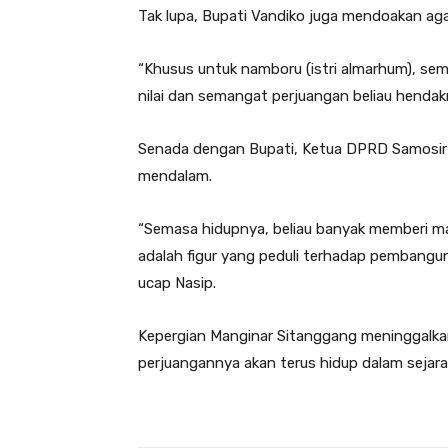
Tak lupa, Bupati Vandiko juga mendoakan agar
“Khusus untuk namboru (istri almarhum), semo
nilai dan semangat perjuangan beliau hendakn
Senada dengan Bupati, Ketua DPRD Samosir
mendalam.
“Semasa hidupnya, beliau banyak memberi ma
adalah figur yang peduli terhadap pembangun
ucap Nasip.
Kepergian Manginar Sitanggang meninggalk
perjuangannya akan terus hidup dalam sejar