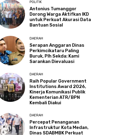
POLITIK
Antonius Tumanggor
Dorong Warga Aktifkan IKD
untuk Perkuat Akurasi Data
Bantuan Sosial
DAERAH
Serapan Anggaran Dinas
Perkimcikataru Paling
Buruk, Plh Sekda: Kami
Sarankan Dievaluasi
DAERAH
Raih Popular Government
Institutions Award 2026,
Kinerja Komunikasi Publik
Kementerian ATR/BPN
Kembali Diakui
DAERAH
Percepat Penanganan
Infrastruktur Kota Medan,
Dinas SDABMBK Perkuat