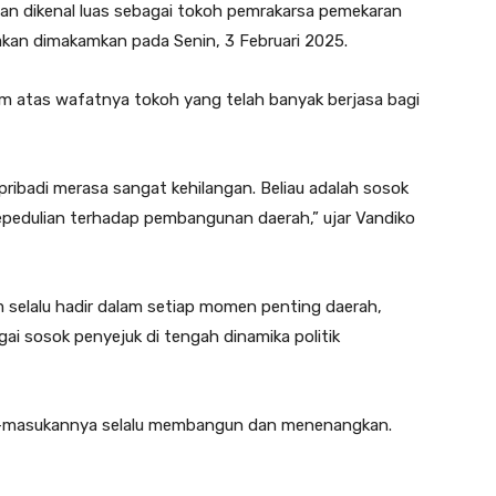
 dikenal luas sebagai tokoh pemrakarsa pemekaran
kan dimakamkan pada Senin, 3 Februari 2025.
 atas wafatnya tokoh yang telah banyak berjasa bagi
pribadi merasa sangat kehilangan. Beliau adalah sosok
epedulian terhadap pembangunan daerah,” ujar Vandiko
selalu hadir dalam setiap momen penting daerah,
gai sosok penyejuk di tengah dinamika politik
kan-masukannya selalu membangun dan menenangkan.