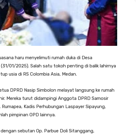
 Suasana haru menyelimuti rumah duka di Desa
1/01/2025). Salah satu tokoh penting di balik lahirnya
tup usia di RS Colombia Asia, Medan.
Ketua DPRD Nasip Simbolon melayat langsung ke rumah
ir. Mereka turut didampingi Anggota DPRD Samosir
R. Rumapea, Kadis Perhubungan Laspayer Sipayung,
lah pimpinan OPD lainnya.
a dengan sebutan Op. Parbue Doli Sitanggang,