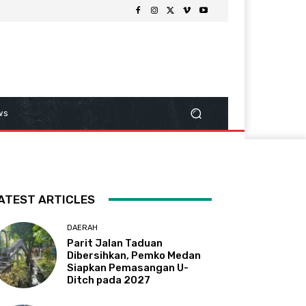
ws
ATEST ARTICLES
DAERAH
Parit Jalan Taduan
Dibersihkan, Pemko Medan
Siapkan Pemasangan U-
Ditch pada 2027