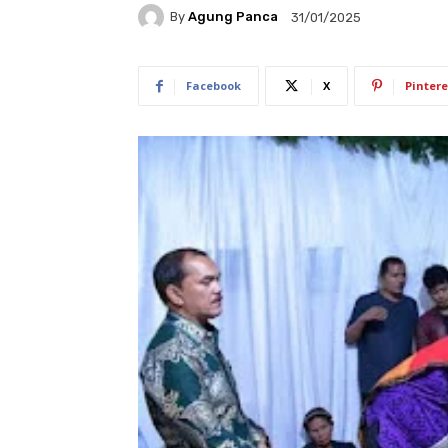
By
Agung Panca
31/01/2025
Facebook
X
Pintere