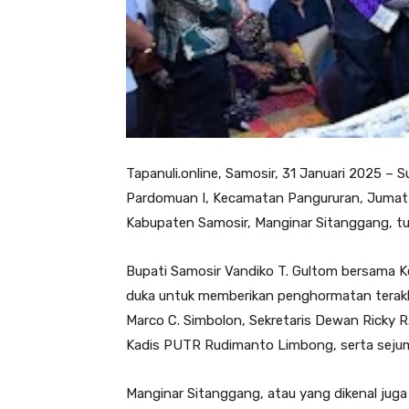
Tapanuli.online, Samosir, 31 Januari 2025 –
Pardomuan I, Kecamatan Pangururan, Jumat (3
Kabupaten Samosir, Manginar Sitanggang, tu
Bupati Samosir Vandiko T. Gultom bersama 
duka untuk memberikan penghormatan terakh
Marco C. Simbolon, Sekretaris Dewan Ricky 
Kadis PUTR Rudimanto Limbong, serta sejum
Manginar Sitanggang, atau yang dikenal jug