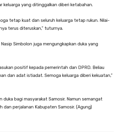
 keluarga yang ditinggalkan diberi ketabahan.
ga tetap kuat dan seluruh keluarga tetap rukun. Nilai-
ya terus diteruskan,” tuturnya.
 Nasip Simbolon juga mengungkapkan duka yang
sukan positif kepada pemerintah dan DPRD. Beliau
an dan adat istiadat. Semoga keluarga diberi kekuatan,”
an duka bagi masyarakat Samosir. Namun semangat
ah dan perjalanan Kabupaten Samosir. (Agung)