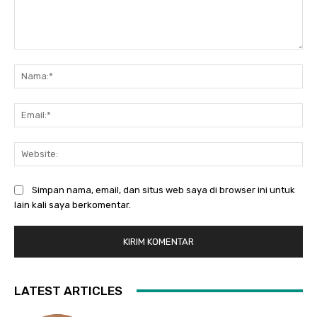
Komentar:
Na
Ema
Web
Simpan nama, email, dan situs web saya di browser ini untuk
lain kali saya berkomentar.
LATEST ARTICLES