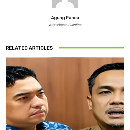
Agung Panca
http://tapanuli.online
RELATED ARTICLES