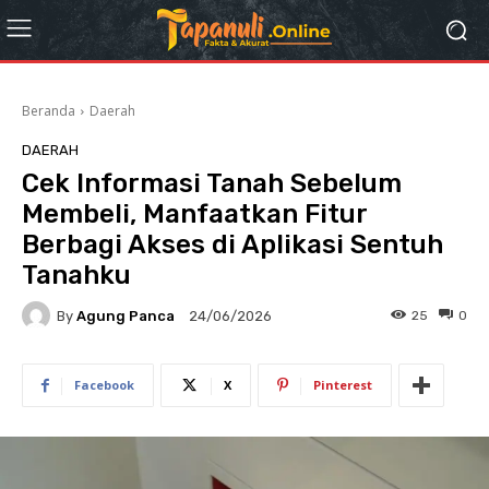
Beranda
Daerah
DAERAH
Cek Informasi Tanah Sebelum
Membeli, Manfaatkan Fitur
Berbagi Akses di Aplikasi Sentuh
Tanahku
By
Agung Panca
25
0
24/06/2026
Facebook
X
Pinterest