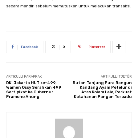
secara mandiri sebelum memutuskan untuk melakukan transaksi.
Facebook
X
Pinterest
ARTIKULLI PARAPRAK
ARTIKULLI TJETËR
DKI Jakarta HUT ke-499,
Rutan Tanjung Pura Bangun
Wamen Ossy Serahkan 499
Kandang Ayam Petelur di
Sertipikat ke Gubernur
Atas Kolam Lele, Perkuat
Pramono Anung
Ketahanan Pangan Terpadu