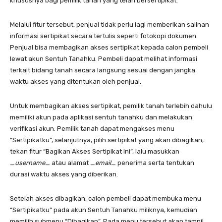
khususnya bagi pemilik tanah yang telah bersertipikat.
Melalui fitur tersebut, penjual tidak perlu lagi memberikan salinan
informasi sertipikat secara tertulis seperti fotokopi dokumen.
Penjual bisa membagikan akses sertipikat kepada calon pembeli
lewat akun Sentuh Tanahku. Pembeli dapat melihat informasi
terkait bidang tanah secara langsung sesuai dengan jangka
waktu akses yang ditentukan oleh penjual.
Untuk membagikan akses sertipikat, pemilik tanah terlebih dahulu
memiliki akun pada aplikasi sentuh tanahku dan melakukan
verifikasi akun. Pemilik tanah dapat mengakses menu
“Sertipikatku”, selanjutnya, pilih sertipikat yang akan dibagikan,
tekan fitur “Bagikan Akses Sertipikat Ini”, lalu masukkan
_
username
_ atau alamat _
email
_ penerima serta tentukan
durasi waktu akses yang diberikan.
Setelah akses dibagikan, calon pembeli dapat membuka menu
“Sertipikatku” pada akun Sentuh Tanahku miliknya, kemudian
memilih submenu “Dibagikan”. Pada menu tersebut akan tampil