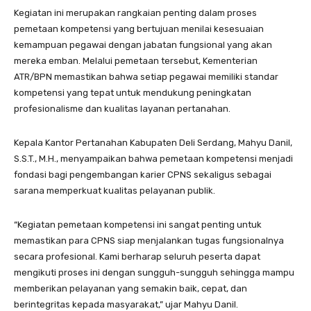
Kegiatan ini merupakan rangkaian penting dalam proses
pemetaan kompetensi yang bertujuan menilai kesesuaian
kemampuan pegawai dengan jabatan fungsional yang akan
mereka emban. Melalui pemetaan tersebut, Kementerian
ATR/BPN memastikan bahwa setiap pegawai memiliki standar
kompetensi yang tepat untuk mendukung peningkatan
profesionalisme dan kualitas layanan pertanahan.
Kepala Kantor Pertanahan Kabupaten Deli Serdang, Mahyu Danil,
S.S.T., M.H., menyampaikan bahwa pemetaan kompetensi menjadi
fondasi bagi pengembangan karier CPNS sekaligus sebagai
sarana memperkuat kualitas pelayanan publik.
“Kegiatan pemetaan kompetensi ini sangat penting untuk
memastikan para CPNS siap menjalankan tugas fungsionalnya
secara profesional. Kami berharap seluruh peserta dapat
mengikuti proses ini dengan sungguh-sungguh sehingga mampu
memberikan pelayanan yang semakin baik, cepat, dan
berintegritas kepada masyarakat,” ujar Mahyu Danil.