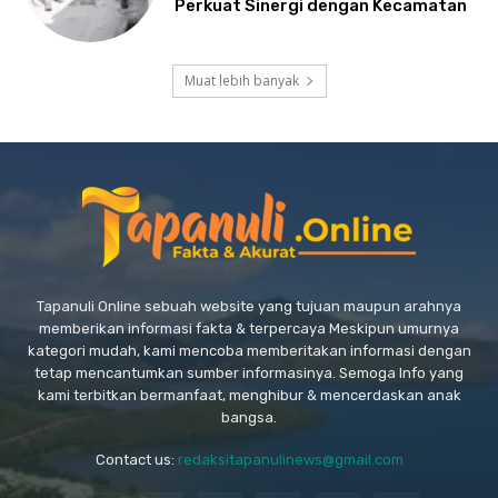
Perkuat Sinergi dengan Kecamatan
Muat lebih banyak
Tapanuli Online sebuah website yang tujuan maupun arahnya
memberikan informasi fakta & terpercaya Meskipun umurnya
kategori mudah, kami mencoba memberitakan informasi dengan
tetap mencantumkan sumber informasinya. Semoga Info yang
kami terbitkan bermanfaat, menghibur & mencerdaskan anak
bangsa.
Contact us:
redaksitapanulinews@gmail.com