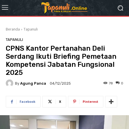
Beranda
Tapanuli
TAPANULI
CPNS Kantor Pertanahan Deli
Serdang Ikuti Briefing Pemetaan
Kompetensi Jabatan Fungsional
2025
By
Agung Panca
78
0
04/12/2025
Facebook
X
Pinterest