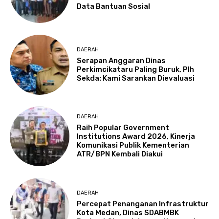
Data Bantuan Sosial
DAERAH
Serapan Anggaran Dinas
Perkimcikataru Paling Buruk, Plh
Sekda: Kami Sarankan Dievaluasi
DAERAH
Raih Popular Government
Institutions Award 2026, Kinerja
Komunikasi Publik Kementerian
ATR/BPN Kembali Diakui
DAERAH
Percepat Penanganan Infrastruktur
Kota Medan, Dinas SDABMBK