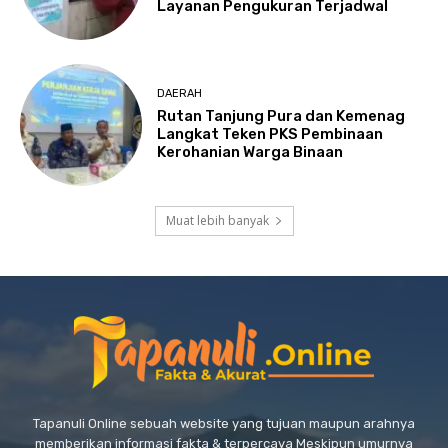
Layanan Pengukuran Terjadwal
DAERAH
Rutan Tanjung Pura dan Kemenag
Langkat Teken PKS Pembinaan
Kerohanian Warga Binaan
Muat lebih banyak
Tapanuli Online sebuah website yang tujuan maupun arahnya
memberikan informasi fakta & terpercaya Meskipun umurnya