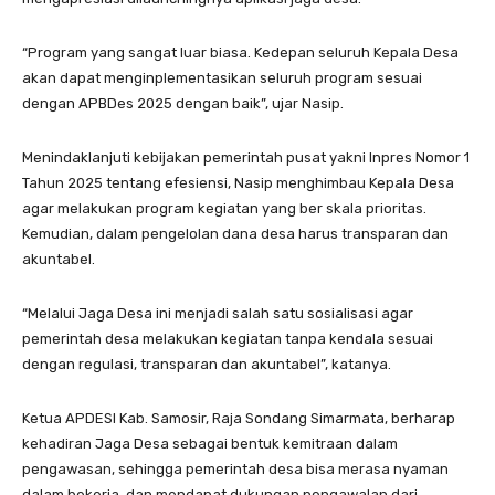
“Program yang sangat luar biasa. Kedepan seluruh Kepala Desa
akan dapat menginplementasikan seluruh program sesuai
dengan APBDes 2025 dengan baik”, ujar Nasip.
Menindaklanjuti kebijakan pemerintah pusat yakni Inpres Nomor 1
Tahun 2025 tentang efesiensi, Nasip menghimbau Kepala Desa
agar melakukan program kegiatan yang ber skala prioritas.
Kemudian, dalam pengelolan dana desa harus transparan dan
akuntabel.
“Melalui Jaga Desa ini menjadi salah satu sosialisasi agar
pemerintah desa melakukan kegiatan tanpa kendala sesuai
dengan regulasi, transparan dan akuntabel”, katanya.
Ketua APDESI Kab. Samosir, Raja Sondang Simarmata, berharap
kehadiran Jaga Desa sebagai bentuk kemitraan dalam
pengawasan, sehingga pemerintah desa bisa merasa nyaman
dalam bekerja, dan mendapat dukungan pengawalan dari