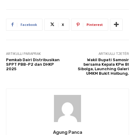
Facebook
X
Pinterest
ARTIKULLI PARAPRAK
ARTIKULLI TJETËR
Pemkab Dairi Distribusikan
Wakil Bupati Samosir
SPPT PBB-P2 dan DHKP
bersama Kepala KPw BI
2025
Sibolga, Launching Galeri
UMKM Bukit Holbung.
Agung Panca