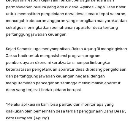
kecepatan respon Kejaksaan terkait berbagai kendala dan
permasalahan hukum yang ada di desa. Aplikasi Jaga Desa hadir
untuk memastikan pengelolaan dana desa secara tepat sasaran,
mencegah kebocoran anggaran yang merugikan masyarakat dan
sekaligus meningkatkan pemahaman aparatur desa tentang
pertanggung jawaban keuangan.
Kejari Samosir juga menyampaikan, Jaksa Agung RI menginginkan
Jaksa hadir untuk mengasistensi program program
pemberdayaan ekonomi kerakyatan, mempertimbangkan
keterbatasan pengetahuan aparatur desa di bidang pengelolaan
dan pertanggung jawaban keuangan negara, dengan
mengutamakan pencegahan sehingga meminimalisir aparatur
desa yang terjerat tindak pidana korupsi.
“Melalui aplikasi ini kami bisa pantau dan monitor apa yang
dilakukan oleh pemerintah desa terkait penggunaan Dana Desa”,
kata Hutagaol. (Agung)