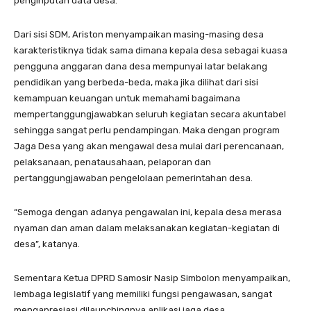
penginputan data desa.
Dari sisi SDM, Ariston menyampaikan masing-masing desa
karakteristiknya tidak sama dimana kepala desa sebagai kuasa
pengguna anggaran dana desa mempunyai latar belakang
pendidikan yang berbeda-beda, maka jika dilihat dari sisi
kemampuan keuangan untuk memahami bagaimana
mempertanggungjawabkan seluruh kegiatan secara akuntabel
sehingga sangat perlu pendampingan. Maka dengan program
Jaga Desa yang akan mengawal desa mulai dari perencanaan,
pelaksanaan, penatausahaan, pelaporan dan
pertanggungjawaban pengelolaan pemerintahan desa.
“Semoga dengan adanya pengawalan ini, kepala desa merasa
nyaman dan aman dalam melaksanakan kegiatan-kegiatan di
desa”, katanya.
Sementara Ketua DPRD Samosir Nasip Simbolon menyampaikan,
lembaga legislatif yang memiliki fungsi pengawasan, sangat
mengapresiasi dilaunchingnya aplikasi jaga desa.