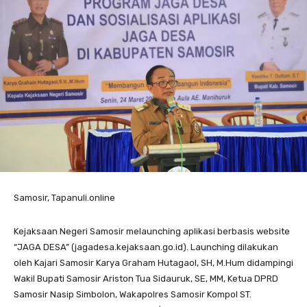
Samosir, Tapanuli.online
Kejaksaan Negeri Samosir melaunching aplikasi berbasis website
“JAGA DESA” (jagadesa.kejaksaan.go.id). Launching dilakukan
oleh Kajari Samosir Karya Graham Hutagaol, SH, M.Hum didampingi
Wakil Bupati Samosir Ariston Tua Sidauruk, SE, MM, Ketua DPRD
Samosir Nasip Simbolon, Wakapolres Samosir Kompol ST.