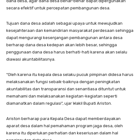
dana desa, agar dana desa benar-benar dapat dipergunakan
secara efektif untuk percepatan pembangunan desa.
Tujuan dana desa adalah sebagai upaya untuk mewujudkan
kesejahteraan dan kemandirian masyarakat perdesaan sehingga
dapat mengurangi kesenjangan pembangunan antara desa
berharap dana desa kedepan akan lebih besar, sehingga
penggunaan dana desa harus berhati-hati karena akan selalu
diawasi akuntabilitasnya.
“Oleh karena itu kepala desa selaku pucuk pimpinan didesa harus
melaksanakan fungsi sebaik-baiknya dengan peningkatan
akuntabilitas dan transparansi dan senantiasa dituntut untuk
memahami dan melaksanakan kegiatan-kegiatan seperti
diamanatkan dalam regulasi”, ujar Wakil Bupati Ariston.
Ariston berharap para Kepala Desa dapat memberdayakan
aparat desa dalam hal pemahaman program jaga desa, oleh
karena itu diperlukan perhatian dan keseriusan dalam hal