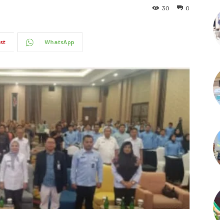
30
0
st
WhatsApp