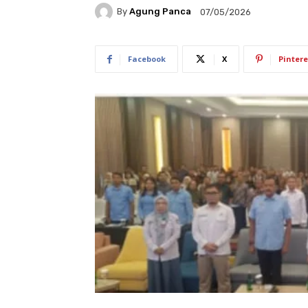
By
Agung Panca
07/05/2026
Facebook
X
Pintere