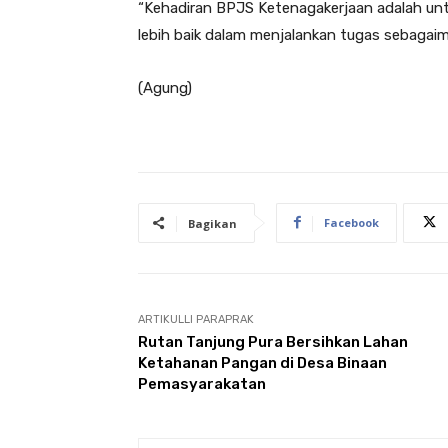
“Kehadiran BPJS Ketenagakerjaan adalah un
lebih baik dalam menjalankan tugas sebaga
(Agung)
Facebook
Bagikan
ARTIKULLI PARAPRAK
Rutan Tanjung Pura Bersihkan Lahan
Ketahanan Pangan di Desa Binaan
Pemasyarakatan