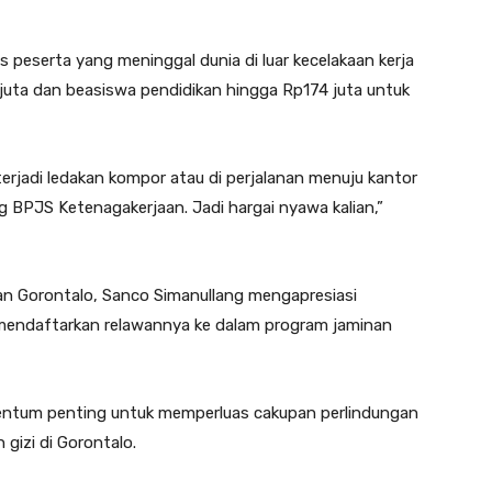
is peserta yang meninggal dunia di luar kecelakaan kerja
uta dan beasiswa pendidikan hingga Rp174 juta untuk
erjadi ledakan kompor atau di perjalanan menuju kantor
ng BPJS Ketenagakerjaan. Jadi hargai nyawa kalian,”
aan Gorontalo, Sanco Simanullang mengapresiasi
endaftarkan relawannya ke dalam program jaminan
entum penting untuk memperluas cakupan perlindungan
gizi di Gorontalo.