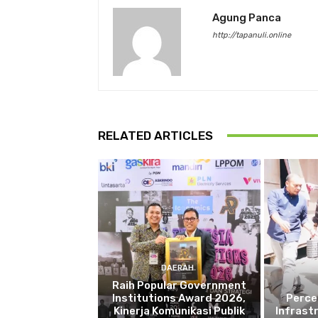
Agung Panca
http://tapanuli.online
RELATED ARTICLES
DAERAH
Raih Popular Government
Institutions Award 2026,
Perce
Kinerja Komunikasi Publik
Infrast