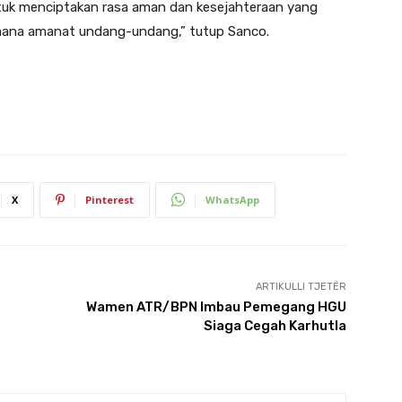
tuk menciptakan rasa aman dan kesejahteraan yang
imana amanat undang-undang,” tutup Sanco.
X
Pinterest
WhatsApp
ARTIKULLI TJETËR
Wamen ATR/BPN Imbau Pemegang HGU
Siaga Cegah Karhutla