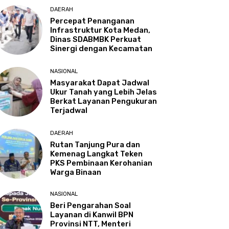
DAERAH
Percepat Penanganan
Infrastruktur Kota Medan,
Dinas SDABMBK Perkuat
Sinergi dengan Kecamatan
NASIONAL
Masyarakat Dapat Jadwal
Ukur Tanah yang Lebih Jelas
Berkat Layanan Pengukuran
Terjadwal
DAERAH
Rutan Tanjung Pura dan
Kemenag Langkat Teken
PKS Pembinaan Kerohanian
Warga Binaan
NASIONAL
Beri Pengarahan Soal
Layanan di Kanwil BPN
Provinsi NTT, Menteri