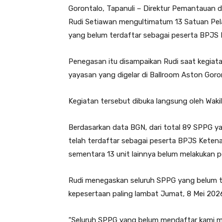
Gorontalo, Tapanuli – Direktur Pemantauan d
Rudi Setiawan mengultimatum 13 Satuan Pel
yang belum terdaftar sebagai peserta BPJS 
Penegasan itu disampaikan Rudi saat kegiat
yayasan yang digelar di Ballroom Aston Goron
Kegiatan tersebut dibuka langsung oleh Wakil
Berdasarkan data BGN, dari total 89 SPPG ya
telah terdaftar sebagai peserta BPJS Ketena
sementara 13 unit lainnya belum melakukan p
Rudi menegaskan seluruh SPPG yang belum t
kepesertaan paling lambat Jumat, 8 Mei 202
“Seluruh SPPG yang belum mendaftar kami mi