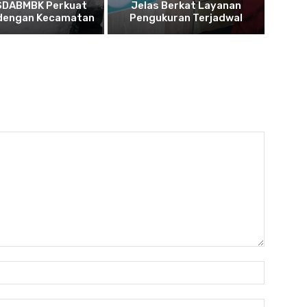
SDABMBK Perkuat
Jelas Berkat Layanan
 dengan Kecamatan
Pengukuran Terjadwal
Nama:*
Email:*