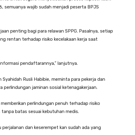
26, semuanya wajib sudah menjadi peserta BPJS
aan penting bagi para relawan SPPG. Pasalnya, setiap
ang rentan terhadap risiko kecelakaan kerja saat
 informasi pendaftarannya,” lanjutnya.
h Syahidah Rusli Habibie, meminta para pekerja dan
 perlindungan jaminan sosial ketenagakerjaan.
memberikan perlindungan penuh terhadap risiko
n tanpa batas sesuai kebutuhan medis.
ktu perjalanan dan keserempet kan sudah ada yang