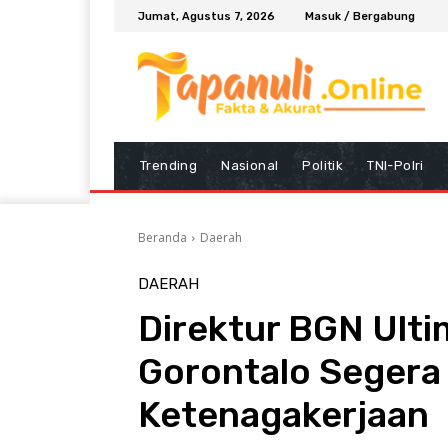
Jumat, Agustus 7, 2026
Masuk / Bergabung
Trending
Nasional
Politik
TNI-Polri
Beranda
Daerah
DAERAH
Direktur BGN Ult
Gorontalo Segera
Ketenagakerjaan