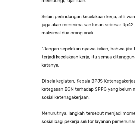
melindungi,” ujar Idah.
Selain perlindungan kecelakaan kerja, ahli war
juga akan menerima santunan sebesar Rp42 j
maksimal dua orang anak.
“Jangan sepelekan nyawa kalian, bahwa jika t
terjadi kecelakaan kerja, itu semua ditanggu
katanya.
Di sela kegiatan, Kepala BPJS Ketenagakerj
ketegasan BGN terhadap SPPG yang belum m
sosial ketenagakerjaan.
Menurutnya, langkah tersebut menjadi mom
sosial bagi pekerja sektor layanan pemenuhan 