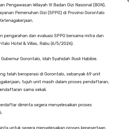
an Pengawasan Wilayah III Badan Gizi Nasional (BGN),
ayanan Pemenuhan Gizi (SPPG) di Provinsi Gorontalo
Ketenagakerjaan.
an pengarahan dan evaluasi SPPG bersama mitra dan
talo Hotel & Villas, Rabu (6/5/2026).
 Gubernur Gorontalo, Idah Syahidah Rusli Habibie.
ng telah beroperasi di Gorontalo, sebanyak 69 unit
gakerjaan, tujuh unit masih dalam proses pendaftaran,
endaftaran sama sekali.
erdaftar diminta segera menyelesaikan proses
6.
nta untuk segera menyelesaikan proses kepesertaan.