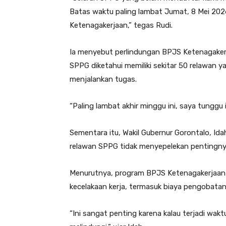
Batas waktu paling lambat Jumat, 8 Mei 20
Ketenagakerjaan,” tegas Rudi.
Ia menyebut perlindungan BPJS Ketenagakerj
SPPG diketahui memiliki sekitar 50 relawan y
menjalankan tugas.
“Paling lambat akhir minggu ini, saya tunggu
Sementara itu, Wakil Gubernur Gorontalo, Ida
relawan SPPG tidak menyepelekan pentingnya
Menurutnya, program BPJS Ketenagakerjaan 
kecelakaan kerja, termasuk biaya pengobata
“Ini sangat penting karena kalau terjadi wa