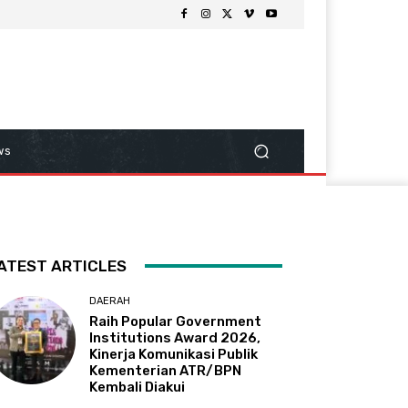
ws
ATEST ARTICLES
DAERAH
Raih Popular Government
Institutions Award 2026,
Kinerja Komunikasi Publik
Kementerian ATR/BPN
Kembali Diakui