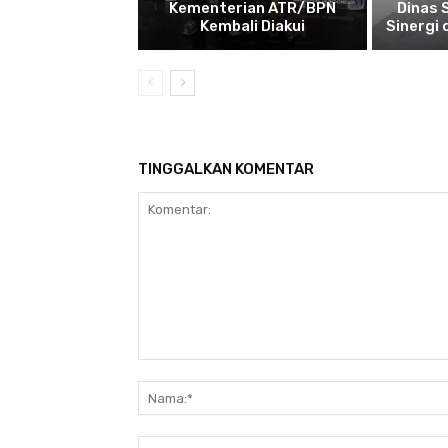
Kementerian ATR/BPN
Dinas 
Kembali Diakui
Sinergi
TINGGALKAN KOMENTAR
Komentar: