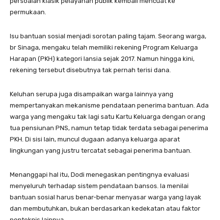
persoalan klasik pelayanan publik kembali mencuat ke
permukaan.
Isu bantuan sosial menjadi sorotan paling tajam. Seorang warga,
br Sinaga, mengaku telah memiliki rekening Program Keluarga
Harapan (PKH) kategori lansia sejak 2017. Namun hingga kini,
rekening tersebut disebutnya tak pernah terisi dana.
Keluhan serupa juga disampaikan warga lainnya yang
mempertanyakan mekanisme pendataan penerima bantuan. Ada
warga yang mengaku tak lagi satu Kartu Keluarga dengan orang
tua pensiunan PNS, namun tetap tidak terdata sebagai penerima
PKH. Di sisi lain, muncul dugaan adanya keluarga aparat
lingkungan yang justru tercatat sebagai penerima bantuan.
Menanggapi hal itu, Dodi menegaskan pentingnya evaluasi
menyeluruh terhadap sistem pendataan bansos. Ia menilai
bantuan sosial harus benar-benar menyasar warga yang layak
dan membutuhkan, bukan berdasarkan kedekatan atau faktor
nonteknis lainnya.