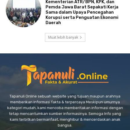
Kementerian ATR/BPN, KPK, dan
Pemda Jawa Barat Sepakati Kerja
Sama dalam Upaya Pencegahan
Korupsi serta Penguatan Ekonomi
Daerah
Muat lebih banyak
Tapanuli Online sebuah website yang tujuan maupun arahnya
memberikan informasi fakta & terpercaya Meskipun umurnya
kategori mudah, kami mencoba memberitakan informasi dengan
tetap mencantumkan sumber informasinya. Semoga Info yang
kami terbitkan bermanfaat, menghibur & mencerdaskan anak
bangsa.