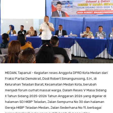
MEDAN, Tapanuli – Kegiatan reses Anggota DPRD Kota Medan dari
Fraksi Partai Demokrat, Dodi Robert Simangunsong, S.H., di
Kelurahan Teladan Barat, Kecamatan Medan Kota, berubah
menjadi forum curhat massal warga. Dalam Reses V Masa Sidang
II Tahun Sidang 2025–2026 Tahun Anggaran 2026 yang digelar di
halaman SD HKBP Teladan, Jalan Sempurna No 30 dan halaman
Gereja HKBP Teladan Medan, Jalan Sederhana No 11, berbagai