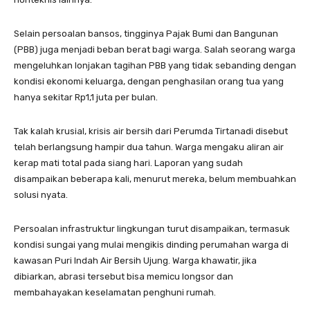
Selain persoalan bansos, tingginya Pajak Bumi dan Bangunan
(PBB) juga menjadi beban berat bagi warga. Salah seorang warga
mengeluhkan lonjakan tagihan PBB yang tidak sebanding dengan
kondisi ekonomi keluarga, dengan penghasilan orang tua yang
hanya sekitar Rp1,1 juta per bulan.
Tak kalah krusial, krisis air bersih dari Perumda Tirtanadi disebut
telah berlangsung hampir dua tahun. Warga mengaku aliran air
kerap mati total pada siang hari. Laporan yang sudah
disampaikan beberapa kali, menurut mereka, belum membuahkan
solusi nyata.
Persoalan infrastruktur lingkungan turut disampaikan, termasuk
kondisi sungai yang mulai mengikis dinding perumahan warga di
kawasan Puri Indah Air Bersih Ujung. Warga khawatir, jika
dibiarkan, abrasi tersebut bisa memicu longsor dan
membahayakan keselamatan penghuni rumah.