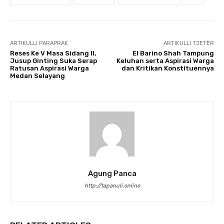
ARTIKULLI PARAPRAK
ARTIKULLI TJETËR
Reses Ke V Masa Sidang II,
El Barino Shah Tampung
Jusup Ginting Suka Serap
Keluhan serta Aspirasi Warga
Ratusan Aspirasi Warga
dan Kritikan Konstituennya
Medan Selayang
Agung Panca
http://tapanuli.online