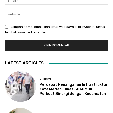
Web
Simpan nama, email, dan situs web saya di browser ini untuk
lain kali saya berkomentar.
LATEST ARTICLES
DAERAH
Percepat Penanganan Infrastruktur
Kota Medan, Dinas SDABMBK
Perkuat Sinergi dengan Kecamatan