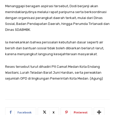
Menanggapi beragam aspirasi tersebut, Dodi berjanji akan
menindaklanjutinya melalui rapat paripurna serta berkoordinasi
dengan organisasi perangkat daerah terkait, mulai dari Dinas
Sosial, Badan Pendapatan Daerah, hingga Perumda Tirtanadi dan
Dinas SDABMBK.
Ia menekankan bahwa persoalan kebutuhan dasar seperti air
bersih dan bantuan sosial tidak boleh dibiarkan berlarut-larut,
karena menyangkut langsung kesejahteraan masyarakat.
Reses tersebut turut dihadiri Plt Camat Medan Kota Endang
Wastiani, Lurah Teladan Barat Juni Hardian, serta perwakilan
sejumlah OPD di lingkungan Pemerintah Kota Medan. (Agung)
Facebook
X
Pinterest