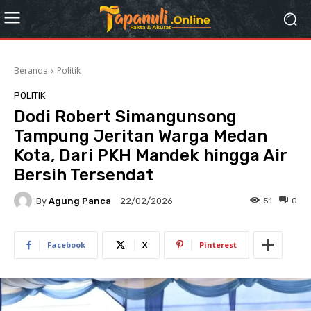
Beranda
Politik
POLITIK
Dodi Robert Simangunsong
Tampung Jeritan Warga Medan
Kota, Dari PKH Mandek hingga Air
Bersih Tersendat
By
Agung Panca
51
0
22/02/2026
Facebook
X
Pinterest