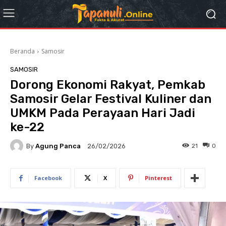
Beranda
Samosir
SAMOSIR
Dorong Ekonomi Rakyat, Pemkab
Samosir Gelar Festival Kuliner dan
UMKM Pada Perayaan Hari Jadi
ke-22
By
Agung Panca
21
0
26/02/2026
Facebook
X
Pinterest