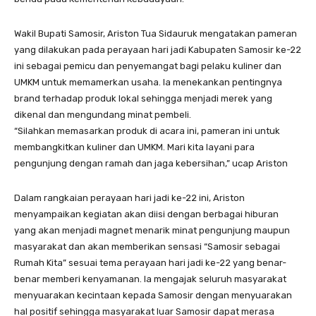
Wakil Bupati Samosir, Ariston Tua Sidauruk mengatakan pameran
yang dilakukan pada perayaan hari jadi Kabupaten Samosir ke-22
ini sebagai pemicu dan penyemangat bagi pelaku kuliner dan
UMKM untuk memamerkan usaha. Ia menekankan pentingnya
brand terhadap produk lokal sehingga menjadi merek yang
dikenal dan mengundang minat pembeli.
“Silahkan memasarkan produk di acara ini, pameran ini untuk
membangkitkan kuliner dan UMKM. Mari kita layani para
pengunjung dengan ramah dan jaga kebersihan,” ucap Ariston
Dalam rangkaian perayaan hari jadi ke-22 ini, Ariston
menyampaikan kegiatan akan diisi dengan berbagai hiburan
yang akan menjadi magnet menarik minat pengunjung maupun
masyarakat dan akan memberikan sensasi “Samosir sebagai
Rumah Kita” sesuai tema perayaan hari jadi ke-22 yang benar-
benar memberi kenyamanan. Ia mengajak seluruh masyarakat
menyuarakan kecintaan kepada Samosir dengan menyuarakan
hal positif sehingga masyarakat luar Samosir dapat merasa