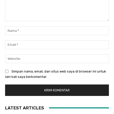
Komentar:
Na
Ema
Web
Simpan nama, email, dan situs web saya di browser ini untuk
lain kali saya berkomentar.
LATEST ARTICLES