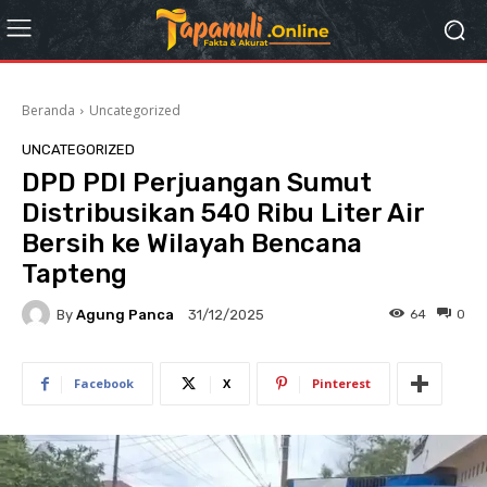
Beranda
Uncategorized
UNCATEGORIZED
DPD PDI Perjuangan Sumut
Distribusikan 540 Ribu Liter Air
Bersih ke Wilayah Bencana
Tapteng
By
Agung Panca
64
0
31/12/2025
Facebook
X
Pinterest