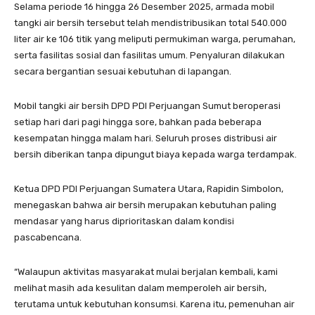
Selama periode 16 hingga 26 Desember 2025, armada mobil
tangki air bersih tersebut telah mendistribusikan total 540.000
liter air ke 106 titik yang meliputi permukiman warga, perumahan,
serta fasilitas sosial dan fasilitas umum. Penyaluran dilakukan
secara bergantian sesuai kebutuhan di lapangan.
Mobil tangki air bersih DPD PDI Perjuangan Sumut beroperasi
setiap hari dari pagi hingga sore, bahkan pada beberapa
kesempatan hingga malam hari. Seluruh proses distribusi air
bersih diberikan tanpa dipungut biaya kepada warga terdampak.
Ketua DPD PDI Perjuangan Sumatera Utara, Rapidin Simbolon,
menegaskan bahwa air bersih merupakan kebutuhan paling
mendasar yang harus diprioritaskan dalam kondisi
pascabencana.
“Walaupun aktivitas masyarakat mulai berjalan kembali, kami
melihat masih ada kesulitan dalam memperoleh air bersih,
terutama untuk kebutuhan konsumsi. Karena itu, pemenuhan air