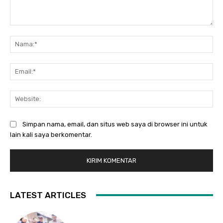
Komentar:
Na
Ema
Web
Simpan nama, email, dan situs web saya di browser ini untuk
lain kali saya berkomentar.
LATEST ARTICLES