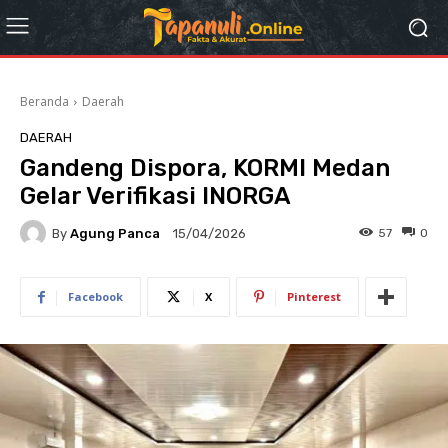
Beranda
Daerah
DAERAH
Gandeng Dispora, KORMI Medan
Gelar Verifikasi INORGA
By
Agung Panca
57
0
15/04/2026
Facebook
X
Pinterest