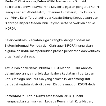
Medan T. Chairunniza, Ketua KORMI Medan Idrus Djunaidi,
Sekretaris Benny Hidayat Pane SH, serta jajaran pengurus KORMI
lainnya seperti Abdul Salim, Johannes Hutabarat, Erni Puspita,
dan Vinka Karo. Turut hadir pula Kepala Bidang Kebudayaan dan
Olahraga Dispora Medan Ibnu Rayyan serta perwakilan dari 31
INORGA.
Selain verifikasi, kegiatan juga dirangkai dengan sosialisasi
Sistem Informasi Pemuda dan Olahraga (SIPORA) yang akan
digunakan untuk mempermudah proses pendataan dan verifikasi
organisasi olahraga.
Ketua Panitia Verifikasi INORGA KORMI Medan, Sukur Ananto,
dalam laporannya menjelaskan bahwa kegiatan ini bertujuan
untuk melegalisasi INORGA yang selama ini aktif mengikuti
berbagai kegiatan baik di bawah Dispora maupun KORMI Medan.
Sementara itu, Ketua KORMI Kota Medan Idrus Djunaidi
mengucapkan terima kasih kepada Pemerintah Kota Medan,