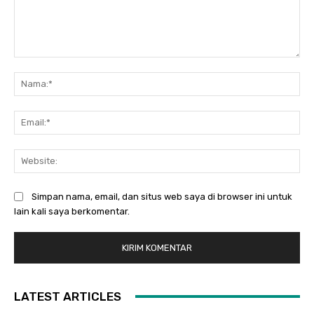
Komentar:
Na
Ema
Web
Simpan nama, email, dan situs web saya di browser ini untuk
lain kali saya berkomentar.
LATEST ARTICLES