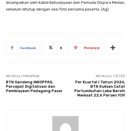
disampaikan oleh Kabid Kebudayaan dan Pemuda Dispora Medan,
sebelum ditutup dengan sesi foto bersama peserta. (Ag)
Facebook
X
Pinterest
ARTIKULLI PARAPRAK
ARTIKULLI TJETËR
BTN Gandeng INKOPPAS,
Per Kuartal I Tahun 2026,
Percepat Digitalisasi dan
BTN Sukses Catat
Pembiayaan Pedagang Pasar
Pertumbuhan Laba Bersih
Melesat 22,6 Persen YOY