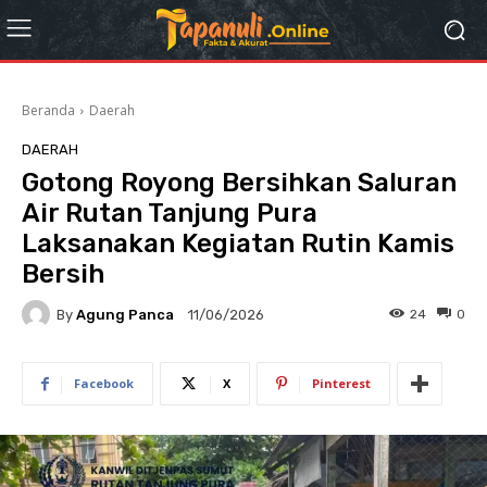
Beranda
Daerah
DAERAH
Gotong Royong Bersihkan Saluran
Air Rutan Tanjung Pura
Laksanakan Kegiatan Rutin Kamis
Bersih
By
Agung Panca
24
0
11/06/2026
Facebook
X
Pinterest