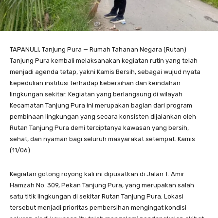
TAPANULI, Tanjung Pura — Rumah Tahanan Negara (Rutan)
Tanjung Pura kembali melaksanakan kegiatan rutin yang telah
menjadi agenda tetap, yakni Kamis Bersih, sebagai wujud nyata
kepedulian institusi terhadap kebersihan dan keindahan
lingkungan sekitar. Kegiatan yang berlangsung di wilayah
Kecamatan Tanjung Pura ini merupakan bagian dari program
pembinaan lingkungan yang secara konsisten dijalankan oleh
Rutan Tanjung Pura demi terciptanya kawasan yang bersih,
sehat, dan nyaman bagi seluruh masyarakat setempat. Kamis
(11/06)
Kegiatan gotong royong kali ini dipusatkan di Jalan T. Amir
Hamzah No. 309, Pekan Tanjung Pura, yang merupakan salah
satu titik lingkungan di sekitar Rutan Tanjung Pura. Lokasi
tersebut menjadi prioritas pembersihan mengingat kondisi