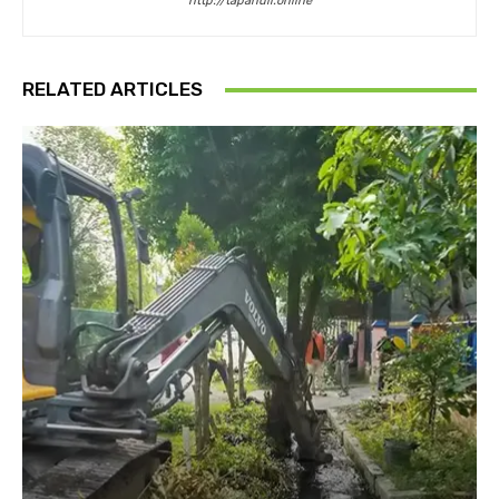
http://tapanuli.online
RELATED ARTICLES