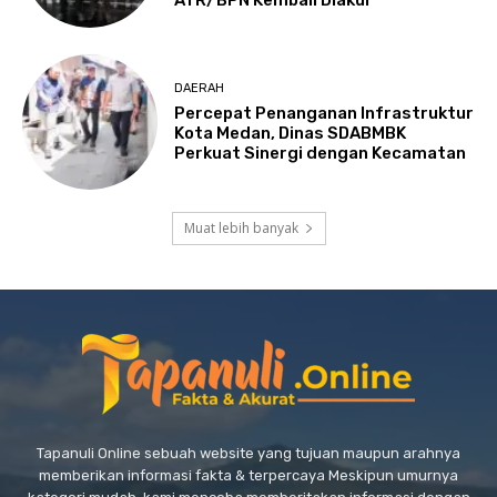
ATR/BPN Kembali Diakui
DAERAH
Percepat Penanganan Infrastruktur
Kota Medan, Dinas SDABMBK
Perkuat Sinergi dengan Kecamatan
Muat lebih banyak
Tapanuli Online sebuah website yang tujuan maupun arahnya
memberikan informasi fakta & terpercaya Meskipun umurnya