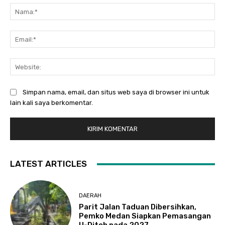
Na
Ema
Web
Simpan nama, email, dan situs web saya di browser ini untuk
lain kali saya berkomentar.
LATEST ARTICLES
DAERAH
Parit Jalan Taduan Dibersihkan,
Pemko Medan Siapkan Pemasangan