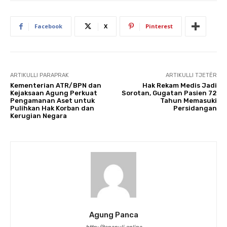
Facebook
X
Pinterest
ARTIKULLI PARAPRAK
ARTIKULLI TJETËR
Kementerian ATR/BPN dan
Hak Rekam Medis Jadi
Kejaksaan Agung Perkuat
Sorotan, Gugatan Pasien 72
Pengamanan Aset untuk
Tahun Memasuki
Pulihkan Hak Korban dan
Persidangan
Kerugian Negara
Agung Panca