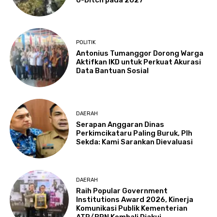
U-Ditch pada 2027
POLITIK
Antonius Tumanggor Dorong Warga
Aktifkan IKD untuk Perkuat Akurasi
Data Bantuan Sosial
DAERAH
Serapan Anggaran Dinas
Perkimcikataru Paling Buruk, Plh
Sekda: Kami Sarankan Dievaluasi
DAERAH
Raih Popular Government
Institutions Award 2026, Kinerja
Komunikasi Publik Kementerian