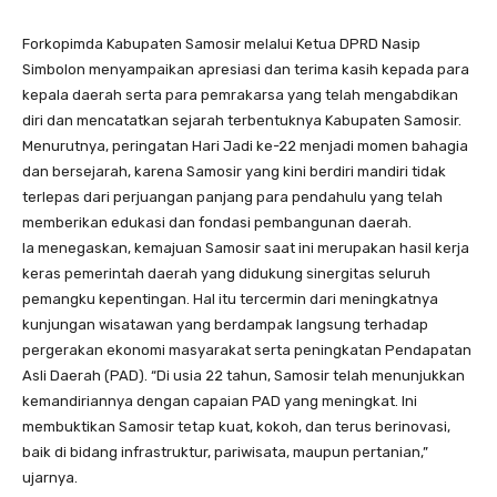
Forkopimda Kabupaten Samosir melalui Ketua DPRD Nasip
Simbolon menyampaikan apresiasi dan terima kasih kepada para
kepala daerah serta para pemrakarsa yang telah mengabdikan
diri dan mencatatkan sejarah terbentuknya Kabupaten Samosir.
Menurutnya, peringatan Hari Jadi ke-22 menjadi momen bahagia
dan bersejarah, karena Samosir yang kini berdiri mandiri tidak
terlepas dari perjuangan panjang para pendahulu yang telah
memberikan edukasi dan fondasi pembangunan daerah.
Ia menegaskan, kemajuan Samosir saat ini merupakan hasil kerja
keras pemerintah daerah yang didukung sinergitas seluruh
pemangku kepentingan. Hal itu tercermin dari meningkatnya
kunjungan wisatawan yang berdampak langsung terhadap
pergerakan ekonomi masyarakat serta peningkatan Pendapatan
Asli Daerah (PAD). “Di usia 22 tahun, Samosir telah menunjukkan
kemandiriannya dengan capaian PAD yang meningkat. Ini
membuktikan Samosir tetap kuat, kokoh, dan terus berinovasi,
baik di bidang infrastruktur, pariwisata, maupun pertanian,”
ujarnya.