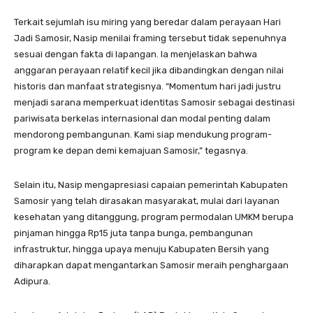
Terkait sejumlah isu miring yang beredar dalam perayaan Hari
Jadi Samosir, Nasip menilai framing tersebut tidak sepenuhnya
sesuai dengan fakta di lapangan. Ia menjelaskan bahwa
anggaran perayaan relatif kecil jika dibandingkan dengan nilai
historis dan manfaat strategisnya. “Momentum hari jadi justru
menjadi sarana memperkuat identitas Samosir sebagai destinasi
pariwisata berkelas internasional dan modal penting dalam
mendorong pembangunan. Kami siap mendukung program-
program ke depan demi kemajuan Samosir,” tegasnya.
Selain itu, Nasip mengapresiasi capaian pemerintah Kabupaten
Samosir yang telah dirasakan masyarakat, mulai dari layanan
kesehatan yang ditanggung, program permodalan UMKM berupa
pinjaman hingga Rp15 juta tanpa bunga, pembangunan
infrastruktur, hingga upaya menuju Kabupaten Bersih yang
diharapkan dapat mengantarkan Samosir meraih penghargaan
Adipura.