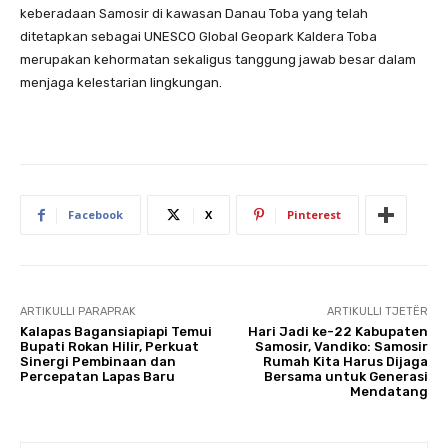
keberadaan Samosir di kawasan Danau Toba yang telah
ditetapkan sebagai UNESCO Global Geopark Kaldera Toba
merupakan kehormatan sekaligus tanggung jawab besar dalam
menjaga kelestarian lingkungan.
Facebook
X
Pinterest
ARTIKULLI PARAPRAK
ARTIKULLI TJETËR
Kalapas Bagansiapiapi Temui
Hari Jadi ke-22 Kabupaten
Bupati Rokan Hilir, Perkuat
Samosir, Vandiko: Samosir
Sinergi Pembinaan dan
Rumah Kita Harus Dijaga
Percepatan Lapas Baru
Bersama untuk Generasi
Mendatang