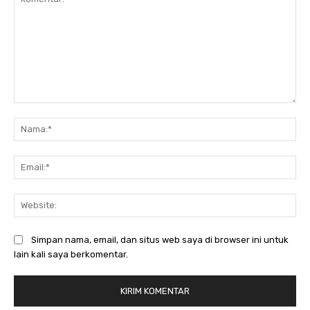
Komentar:
Na
Ema
Web
Simpan nama, email, dan situs web saya di browser ini untuk
lain kali saya berkomentar.