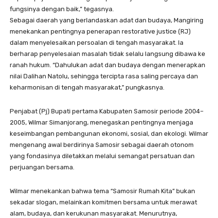
fungsinya dengan baik,” tegasnya.
Sebagai daerah yang berlandaskan adat dan budaya, Mangiring
menekankan pentingnya penerapan restorative justice (RJ)
dalam menyelesaikan persoalan di tengah masyarakat. Ia
berharap penyelesaian masalah tidak selalu langsung dibawa ke
ranah hukum. “Dahulukan adat dan budaya dengan menerapkan
nilai Dalihan Natolu, sehingga tercipta rasa saling percaya dan
keharmonisan di tengah masyarakat,” pungkasnya.
Penjabat (Pj) Bupati pertama Kabupaten Samosir periode 2004–
2005, Wilmar Simanjorang, menegaskan pentingnya menjaga
keseimbangan pembangunan ekonomi, sosial, dan ekologi. Wilmar
mengenang awal berdirinya Samosir sebagai daerah otonom
yang fondasinya diletakkan melalui semangat persatuan dan
perjuangan bersama.
Wilmar menekankan bahwa tema “Samosir Rumah Kita” bukan
sekadar slogan, melainkan komitmen bersama untuk merawat
alam, budaya, dan kerukunan masyarakat. Menurutnya,