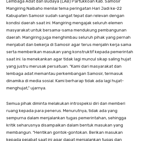
Lembaga Adat dan Budaya (LAB) Partukkoan Kab. Samosir
Mangiring Naibaho menilai tema peringatan Hari Jadi ke-22
Kabupaten Samosir sudah sangat tepat dan relevan dengan
kondisi daerah saat ini. Mangiring mengajak seluruh elemen
masyarakat untuk bersama-sama mendukung pembangunan
daerah. Mangiring juga menghimbau seluruh pihak yang pernah
menjabat dan bekerja di Samosir agar terus menjalin kerja sama
serta memberikan masukan yang konstruktif kepada pemerintah
saat ini. Ia menekankan agar tidak lagi muncul sikap saling hujat
yang justru merusak persatuan. “Kami dari masyarakat dan
lembaga adat memantau perkembangan Samosir, termasuk
dinamika di media sosial. Kami berharap tidak ada lagi hujat-
menghujat,” ujarnya.
Semua pihak diminta melakukan introspeksi diri dan memberi
ruang kepada para penerus. Menurutnya, tidak ada yang
sempurna dalam menjalankan tugas pemerintahan, sehingga
kritik seharusnya disampaikan dalam bentuk masukan yang
membangun. “Hentikan gontok-gontokan. Berikan masukan
kepada pejabat saat ini agar dapat menjalankan tugas dan