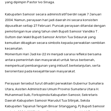
yang dipimpin Pastor Ivo Sinaga.
Kabupaten Samosir secara administratif berdiri sejak 7 Januari
2004. Namun, perayaan hari jadi daerah ini secara konsisten
dipusatkan setiap 27 Februari. Puncak perayaan ditandai dengan
pemotongan kue ulang tahun oleh Bupati Samosir Vandiko T .
Gultom dan Wakil Bupati Samosir Ariston Tua Sidauruk yang
kemudian dibagikan secara simbolis kepada perwakilan sembilan
kecamatan.
Momentum Hari Jadi ke-22 ini menjadi sarana refleksi bersama
antara pemerintah dan masyarakat untuk terus berbenah,
memperkuat pembangunan yang inklusif, berkelanjutan, serta
berorientasi pada kesejahteraan masyarakat.
Perayaan tersebut turut dihadiri perwakilan Gubernur Sumatera
Utara, Asisten Administrasi Umum Provinsi Sumatera Utara H.
Muhammad Suib, Forkopimda Kabupaten Samosir, Sekretaris
Daerah Kabupaten Samosir Marudut Tua Sitinjak, Sekda
Kabupaten Tapanuli Tengah Binsar Sitanggang, Pj Bupati Samosir