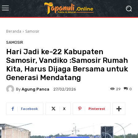
Beranda
Samosir
SAMOSIR
Hari Jadi ke-22 Kabupaten
Samosir, Vandiko :Samosir Rumah
Kita, Harus Dijaga Bersama untuk
Generasi Mendatang
By
Agung Panca
29
0
27/02/2026
Facebook
X
Pinterest