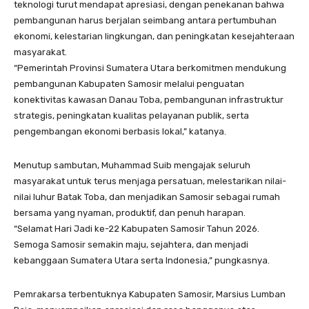
teknologi turut mendapat apresiasi, dengan penekanan bahwa
pembangunan harus berjalan seimbang antara pertumbuhan
ekonomi, kelestarian lingkungan, dan peningkatan kesejahteraan
masyarakat.
“Pemerintah Provinsi Sumatera Utara berkomitmen mendukung
pembangunan Kabupaten Samosir melalui penguatan
konektivitas kawasan Danau Toba, pembangunan infrastruktur
strategis, peningkatan kualitas pelayanan publik, serta
pengembangan ekonomi berbasis lokal,” katanya.
Menutup sambutan, Muhammad Suib mengajak seluruh
masyarakat untuk terus menjaga persatuan, melestarikan nilai-
nilai luhur Batak Toba, dan menjadikan Samosir sebagai rumah
bersama yang nyaman, produktif, dan penuh harapan.
“Selamat Hari Jadi ke-22 Kabupaten Samosir Tahun 2026.
Semoga Samosir semakin maju, sejahtera, dan menjadi
kebanggaan Sumatera Utara serta Indonesia,” pungkasnya.
Pemrakarsa terbentuknya Kabupaten Samosir, Marsius Lumban