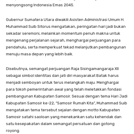
menyongsong Indonesia Emas 2045.
Gubernur Sumatera Utara diwakili Asisten Administrasi Umum H.
Muhammad Suib Sitorus mengatakan, peringatan hari jadi bukan
sekadar seremoni, melainkan momentum penuh makna untuk
mengenang perjalanan sejarah, menghargai perjuangan para
pendahulu, serta memperkuat tekad melanjutkan pembangunan
menuju masa depan yang lebih baik.
Disebutnya, semangat perjuangan Raja Sisingamangaraja XII
sebagai simbol identitas dan jati diri masyarakat Batak harus
menjadi semboyan untuk terus melangkah maju. Menghargai
para tokoh pemerintahan awal yang telah meletakkan fondasi
pembangunan Kabupaten Samosir. Sesuai dengan tema Hari Jadi
Kabupaten Samosir ke-22, “Samosir Rumah Kita”, Muhammad Suib
mengatakan tema tersebut sejalan dengan motto Kabupaten
Samosir satahi saoloan yang menekankan satu kehendak dan
satu kesepakatan dalam semangat persatuan dan gotong
royong.