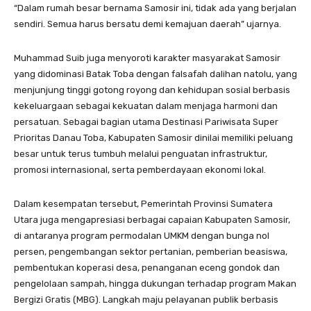
“Dalam rumah besar bernama Samosir ini, tidak ada yang berjalan
sendiri. Semua harus bersatu demi kemajuan daerah” ujarnya.
Muhammad Suib juga menyoroti karakter masyarakat Samosir
yang didominasi Batak Toba dengan falsafah dalihan natolu, yang
menjunjung tinggi gotong royong dan kehidupan sosial berbasis
kekeluargaan sebagai kekuatan dalam menjaga harmoni dan
persatuan. Sebagai bagian utama Destinasi Pariwisata Super
Prioritas Danau Toba, Kabupaten Samosir dinilai memiliki peluang
besar untuk terus tumbuh melalui penguatan infrastruktur,
promosi internasional, serta pemberdayaan ekonomi lokal.
Dalam kesempatan tersebut, Pemerintah Provinsi Sumatera
Utara juga mengapresiasi berbagai capaian Kabupaten Samosir,
di antaranya program permodalan UMKM dengan bunga nol
persen, pengembangan sektor pertanian, pemberian beasiswa,
pembentukan koperasi desa, penanganan eceng gondok dan
pengelolaan sampah, hingga dukungan terhadap program Makan
Bergizi Gratis (MBG). Langkah maju pelayanan publik berbasis