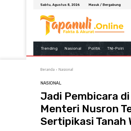
Sabtu, Agustus 8, 2026
Masuk / Bergabung
Trending
Nasional
Politik
TNI-Polri
Beranda
Nasional
NASIONAL
Jadi Pembicara di
Menteri Nusron T
Sertipikasi Tanah