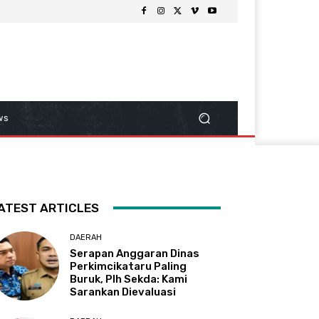
ws
ATEST ARTICLES
DAERAH
Serapan Anggaran Dinas
Perkimcikataru Paling
Buruk, Plh Sekda: Kami
Sarankan Dievaluasi