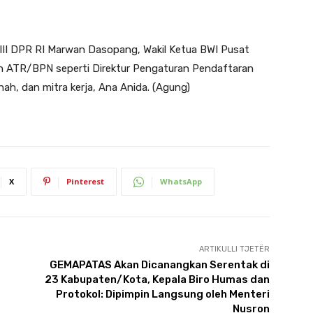
 VIII DPR RI Marwan Dasopang, Wakil Ketua BWI Pusat
an ATR/BPN seperti Direktur Pengaturan Pendaftaran
h, dan mitra kerja, Ana Anida. (Agung)
X
Pinterest
WhatsApp
ARTIKULLI TJETËR
GEMAPATAS Akan Dicanangkan Serentak di
23 Kabupaten/Kota, Kepala Biro Humas dan
Protokol: Dipimpin Langsung oleh Menteri
Nusron