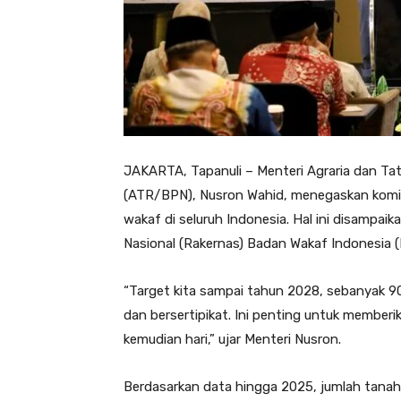
JAKARTA, Tapanuli – Menteri Agraria dan T
(ATR/BPN), Nusron Wahid, menegaskan komit
wakaf di seluruh Indonesia. Hal ini disampai
Nasional (Rakernas) Badan Wakaf Indonesia (B
“Target kita sampai tahun 2028, sebanyak 9
dan bersertipikat. Ini penting untuk membe
kemudian hari,” ujar Menteri Nusron.
Berdasarkan data hingga 2025, jumlah tanah