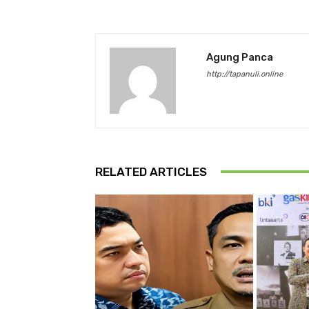
Agung Panca
http://tapanuli.online
RELATED ARTICLES