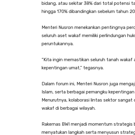
bidang, atau sekitar 38% dari total potensi t
hingga 170% dibandingkan sebelum tahun 20
Menteri Nusron menekankan pentingnya percep
seluruh aset wakaf memiliki perlindungan hu
peruntukannya.
“Kita ingin memastikan seluruh tanah wakaf
kepentingan umat,” tegasnya.
Dalam forum ini, Menteri Nusron juga menga
Islam, serta berbagai pemangku kepentingan 
Menurutnya, kolaborasi lintas sektor sangat
wakaf di berbagai wilayah.
Rakernas BWI menjadi momentum strategis 
menyatukan langkah serta menyusun strateg