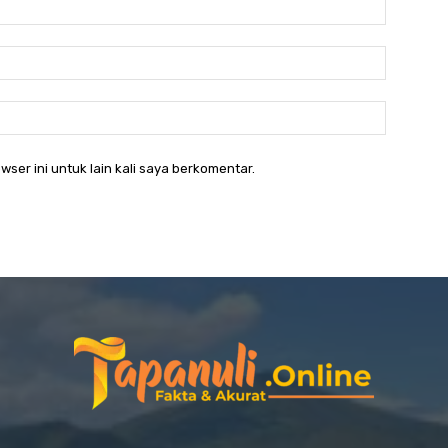
Nama:*
Email:*
Website:
wser ini untuk lain kali saya berkomentar.