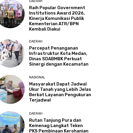
DAERAH
Raih Popular Government
Institutions Award 2026,
Kinerja Komunikasi Publik
Kementerian ATR/BPN
Kembali Diakui
DAERAH
Percepat Penanganan
Infrastruktur Kota Medan,
Dinas SDABMBK Perkuat
Sinergi dengan Kecamatan
NASIONAL
Masyarakat Dapat Jadwal
Ukur Tanah yang Lebih Jelas
Berkat Layanan Pengukuran
Terjadwal
DAERAH
Rutan Tanjung Pura dan
Kemenag Langkat Teken
PKS Pembinaan Kerohanian