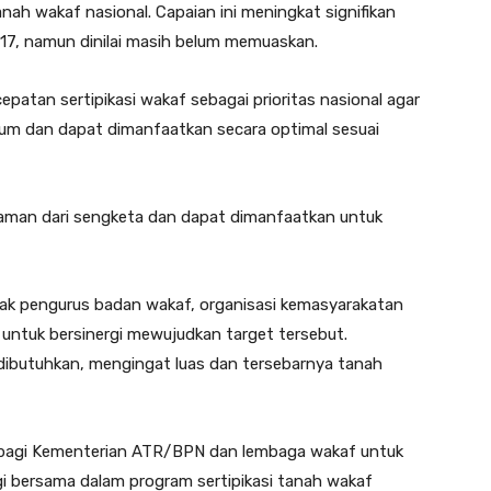
anah wakaf nasional. Capaian ini meningkat signifikan
17, namun dinilai masih belum memuaskan.
atan sertipikasi wakaf sebagai prioritas nasional agar
kum dan dapat dimanfaatkan secara optimal sesuai
 aman dari sengketa dan dapat dimanfaatkan untuk
jak pengurus badan wakaf, organisasi kemasyarakatan
untuk bersinergi mewujudkan target tersebut.
 dibutuhkan, mengingat luas dan tersebarnya tanah
bagi Kementerian ATR/BPN dan lembaga wakaf untuk
i bersama dalam program sertipikasi tanah wakaf