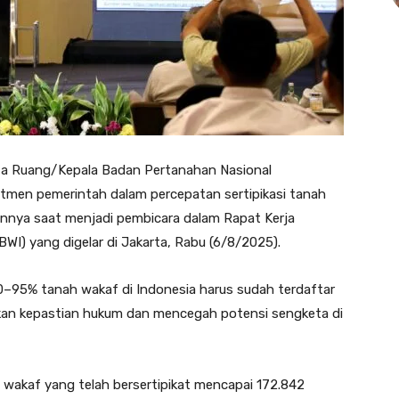
ata Ruang/Kepala Badan Pertanahan Nasional
men pemerintah dalam percepatan sertipikasi tanah
kannya saat menjadi pembicara dalam Rapat Kerja
WI) yang digelar di Jakarta, Rabu (6/8/2025).
0–95% tanah wakaf di Indonesia harus sudah terdaftar
rikan kepastian hukum dan mencegah potensi sengketa di
 wakaf yang telah bersertipikat mencapai 172.842