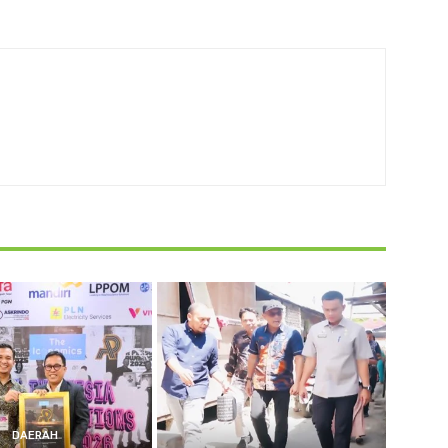
DAERAH