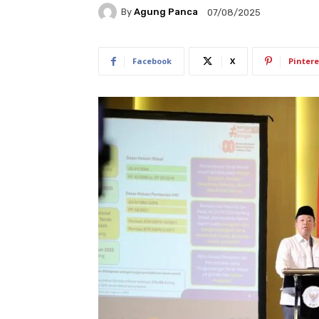
By
Agung Panca
07/08/2025
Facebook
X
Pintere