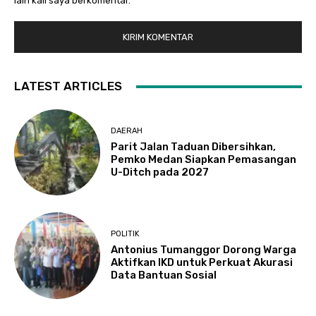
lain kali saya berkomentar.
LATEST ARTICLES
DAERAH
Parit Jalan Taduan Dibersihkan,
Pemko Medan Siapkan Pemasangan
U-Ditch pada 2027
POLITIK
Antonius Tumanggor Dorong Warga
Aktifkan IKD untuk Perkuat Akurasi
Data Bantuan Sosial