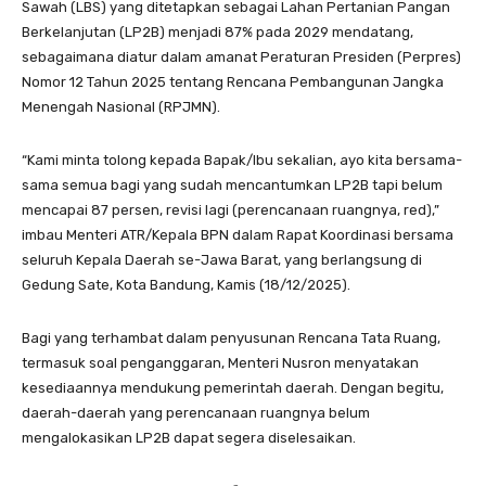
Sawah (LBS) yang ditetapkan sebagai Lahan Pertanian Pangan
Berkelanjutan (LP2B) menjadi 87% pada 2029 mendatang,
sebagaimana diatur dalam amanat Peraturan Presiden (Perpres)
Nomor 12 Tahun 2025 tentang Rencana Pembangunan Jangka
Menengah Nasional (RPJMN).
“Kami minta tolong kepada Bapak/Ibu sekalian, ayo kita bersama-
sama semua bagi yang sudah mencantumkan LP2B tapi belum
mencapai 87 persen, revisi lagi (perencanaan ruangnya, red),”
imbau Menteri ATR/Kepala BPN dalam Rapat Koordinasi bersama
seluruh Kepala Daerah se-Jawa Barat, yang berlangsung di
Gedung Sate, Kota Bandung, Kamis (18/12/2025).
Bagi yang terhambat dalam penyusunan Rencana Tata Ruang,
termasuk soal penganggaran, Menteri Nusron menyatakan
kesediaannya mendukung pemerintah daerah. Dengan begitu,
daerah-daerah yang perencanaan ruangnya belum
mengalokasikan LP2B dapat segera diselesaikan.