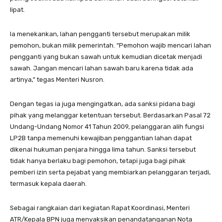
lipat.
Ia menekankan, lahan pengganti tersebut merupakan milik
pemohon, bukan milik pemerintah. “Pemohon wajib mencari lahan
pengganti yang bukan sawah untuk kemudian dicetak menjadi
sawah. Jangan mencari lahan sawah baru karena tidak ada
artinya,” tegas Menteri Nusron.
Dengan tegas ia juga mengingatkan, ada sanksi pidana bagi
pihak yang melanggar ketentuan tersebut. Berdasarkan Pasal 72
Undang-Undang Nomor 41 Tahun 2009, pelanggaran alih fungsi
LP2B tanpa memenuhi kewajiban penggantian lahan dapat
dikenai hukuman penjara hingga lima tahun. Sanksi tersebut
tidak hanya berlaku bagi pemohon, tetapi juga bagi pihak
pemberi izin serta pejabat yang membiarkan pelanggaran terjadi,
termasuk kepala daerah.
Sebagai rangkaian dari kegiatan Rapat Koordinasi, Menteri
ATR/Kepala BPN juga menyaksikan penandatanganan Nota