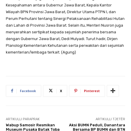
Kesepahaman antara Gubernur Jawa Barat, Kepala Kantor
Wilayah BPN Provinsi Jawa Barat, Direktur Utama PTPN I, dan
Perum Perhutani tentang Sinergi Pelaksanaan Rehabilitasi Hutan
dan Lahan di Provinsi Jawa Barat. Selain itu, Menteri Nusron juga
menyerahkan sertipikat kepada sejumlah penerima bersama
dengan Gubernur Jawa Barat, Dedi Mulyadi. Turut hadir, Dirjen
Planologi Kementerian Kehutanan serta perwakilan dari sejumlah
kementerian/lembaga terkait. (Agung)
Facebook
X
Pinterest
ARTIKULLI PARAPRAK
ARTIKULLI TJETËR
Wabup Samosir Resmikan
Aksi BUMN Peduli, Danantara
Museum Pusaka Batak Toba
Bersama BP BUMN dan BTN