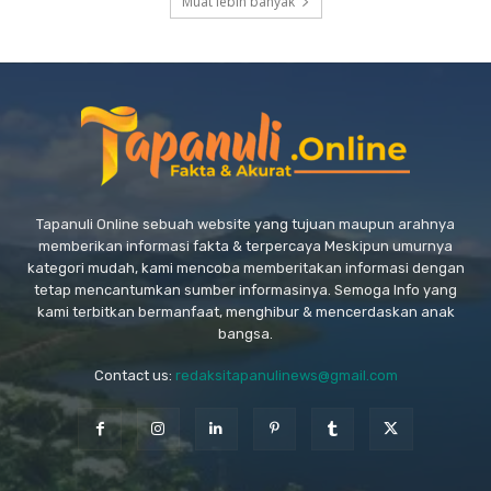
Muat lebih banyak
Tapanuli Online sebuah website yang tujuan maupun arahnya
memberikan informasi fakta & terpercaya Meskipun umurnya
kategori mudah, kami mencoba memberitakan informasi dengan
tetap mencantumkan sumber informasinya. Semoga Info yang
kami terbitkan bermanfaat, menghibur & mencerdaskan anak
bangsa.
Contact us:
redaksitapanulinews@gmail.com