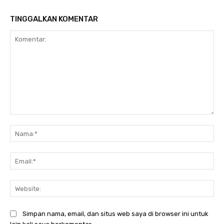
TINGGALKAN KOMENTAR
Komentar:
Na
Ema
Web
Simpan nama, email, dan situs web saya di browser ini untuk