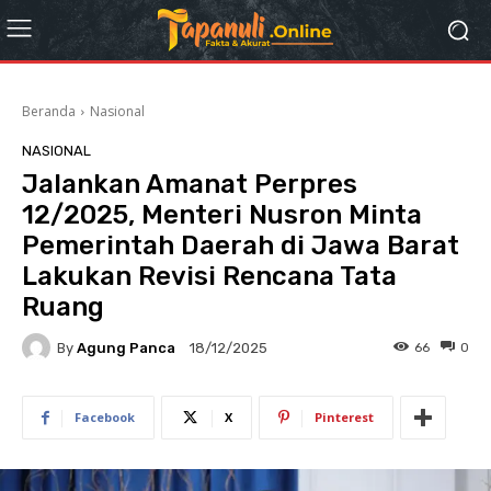
Beranda
Nasional
NASIONAL
Jalankan Amanat Perpres
12/2025, Menteri Nusron Minta
Pemerintah Daerah di Jawa Barat
Lakukan Revisi Rencana Tata
Ruang
By
Agung Panca
66
0
18/12/2025
Facebook
X
Pinterest