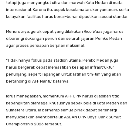
tetapi juga menyangkut citra dan marwah Kota Medan di mata
internasional. Karena itu, aspek keselamatan, kenyamanan, serta
kelayakan fasilitas harus benar-benar dipastikan sesuai standar.
Menurutnya, gerak cepat yang dilakukan Rico Waas juga harus
dibarengi dukungan penuh dari seluruh jajaran Pemko Medan
agar proses persiapan berjalan maksimal.
“Tidak hanya fokus pada stadion utama, Pemko Medan juga
harus bergerak cepat memastikan kesiapan infrastruktur
penunjang, seperti lapangan untuk latihan tim-tim yang akan
bertanding di AFF Nanti,” katanya.
Idrus menegaskan, momentum AFF U-19 harus dijadikan titik
kebangkitan olahraga, khususnya sepak bola di Kota Medan dan
Sumatera Utara. Ia berharap semua pihak dapat bersinergi
menyukseskan event bertajuk ASEAN U-19 Boys’ Bank Sumut
Championship 2026 tersebut.