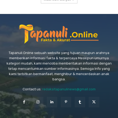
Tapanuli Online sebuah website yang tujuan maupun arahnya
memberikan informasi fakta & terpercaya Meskipun umurnya
kategori mudah, kami mencoba memberitakan informasi dengan
tetap mencantumkan sumber informasinya. Semoga Info yang
kami terbitkan bermanfaat, menghibur & mencerdaskan anak
bangsa.
Contact us:
redaksitapanulinews@gmail.com