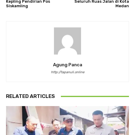
Kepling Pendirian Pos
Seluruh Ruas Jalan di Kota
Siskamling
Medan
Agung Panca
http://tapanuli.online
RELATED ARTICLES