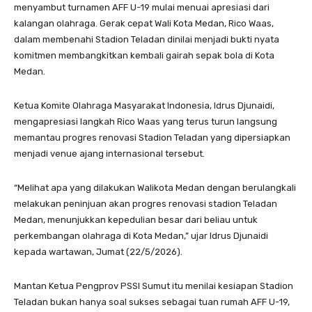
menyambut turnamen AFF U-19 mulai menuai apresiasi dari
kalangan olahraga. Gerak cepat Wali Kota Medan, Rico Waas,
dalam membenahi Stadion Teladan dinilai menjadi bukti nyata
komitmen membangkitkan kembali gairah sepak bola di Kota
Medan.
Ketua Komite Olahraga Masyarakat Indonesia, Idrus Djunaidi,
mengapresiasi langkah Rico Waas yang terus turun langsung
memantau progres renovasi Stadion Teladan yang dipersiapkan
menjadi venue ajang internasional tersebut.
“Melihat apa yang dilakukan Walikota Medan dengan berulangkali
melakukan peninjuan akan progres renovasi stadion Teladan
Medan, menunjukkan kepedulian besar dari beliau untuk
perkembangan olahraga di Kota Medan,” ujar Idrus Djunaidi
kepada wartawan, Jumat (22/5/2026).
Mantan Ketua Pengprov PSSI Sumut itu menilai kesiapan Stadion
Teladan bukan hanya soal sukses sebagai tuan rumah AFF U-19,