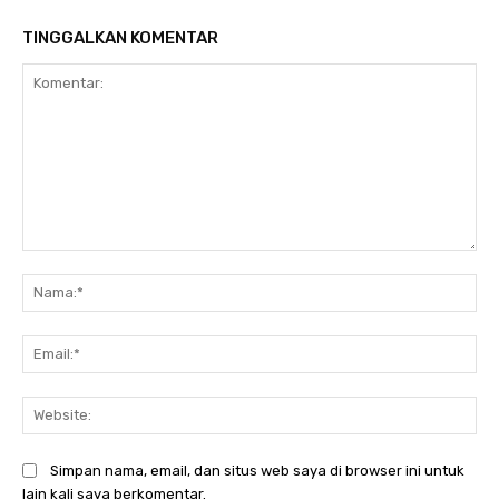
TINGGALKAN KOMENTAR
Komentar:
Na
Ema
Web
Simpan nama, email, dan situs web saya di browser ini untuk
lain kali saya berkomentar.