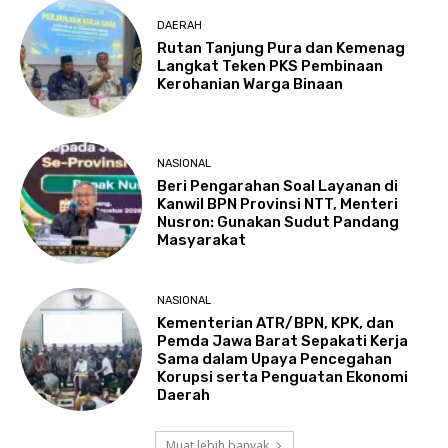
DAERAH
Rutan Tanjung Pura dan Kemenag
Langkat Teken PKS Pembinaan
Kerohanian Warga Binaan
NASIONAL
Beri Pengarahan Soal Layanan di
Kanwil BPN Provinsi NTT, Menteri
Nusron: Gunakan Sudut Pandang
Masyarakat
NASIONAL
Kementerian ATR/BPN, KPK, dan
Pemda Jawa Barat Sepakati Kerja
Sama dalam Upaya Pencegahan
Korupsi serta Penguatan Ekonomi
Daerah
Muat lebih banyak