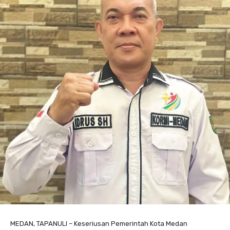
MEDAN, TAPANULI – Keseriusan Pemerintah Kota Medan