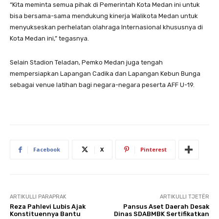
“Kita meminta semua pihak di Pemerintah Kota Medan ini untuk
bisa bersama-sama mendukung kinerja Walikota Medan untuk
menyukseskan perhelatan olahraga Internasional khususnya di
Kota Medan ini,” tegasnya.
Selain Stadion Teladan, Pemko Medan juga tengah
mempersiapkan Lapangan Cadika dan Lapangan Kebun Bunga
sebagai venue latihan bagi negara-negara peserta AFF U-19.
Facebook
X
Pinterest
ARTIKULLI PARAPRAK
ARTIKULLI TJETËR
Reza Pahlevi Lubis Ajak
Pansus Aset Daerah Desak
Konstituennya Bantu
Dinas SDABMBK Sertifikatkan