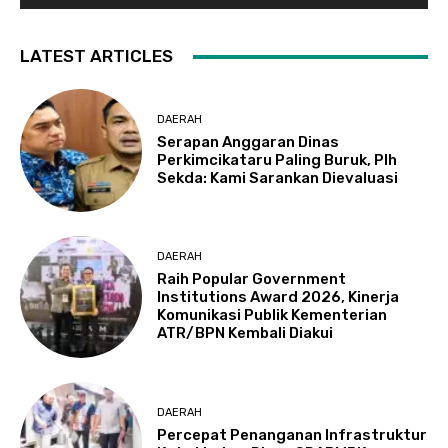
LATEST ARTICLES
DAERAH
Serapan Anggaran Dinas
Perkimcikataru Paling Buruk, Plh
Sekda: Kami Sarankan Dievaluasi
DAERAH
Raih Popular Government
Institutions Award 2026, Kinerja
Komunikasi Publik Kementerian
ATR/BPN Kembali Diakui
DAERAH
Percepat Penanganan Infrastruktur