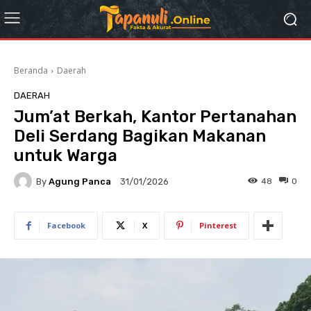
Beranda
Daerah
DAERAH
Jum’at Berkah, Kantor Pertanahan
Deli Serdang Bagikan Makanan
untuk Warga
By
Agung Panca
48
0
31/01/2026
Facebook
X
Pinterest