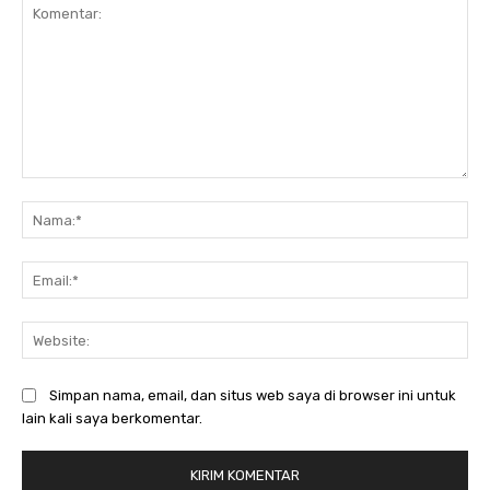
Komentar:
Na
Ema
Web
Simpan nama, email, dan situs web saya di browser ini untuk
lain kali saya berkomentar.