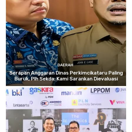
DAERAH
Serapan Anggaran Dinas Perkimcikataru Paling
Buruk, Plh Sekda: Kami Sarankan Dievaluasi