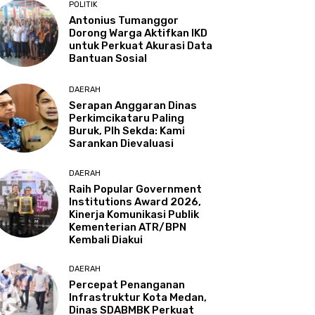
POLITIK
Antonius Tumanggor
Dorong Warga Aktifkan IKD
untuk Perkuat Akurasi Data
Bantuan Sosial
DAERAH
Serapan Anggaran Dinas
Perkimcikataru Paling
Buruk, Plh Sekda: Kami
Sarankan Dievaluasi
DAERAH
Raih Popular Government
Institutions Award 2026,
Kinerja Komunikasi Publik
Kementerian ATR/BPN
Kembali Diakui
DAERAH
Percepat Penanganan
Infrastruktur Kota Medan,
Dinas SDABMBK Perkuat