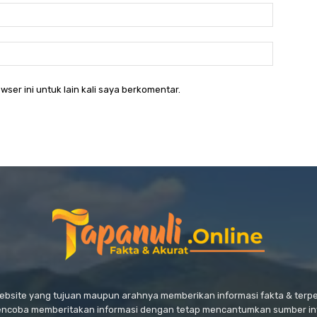
Email:*
Website:
wser ini untuk lain kali saya berkomentar.
website yang tujuan maupun arahnya memberikan informasi fakta & ter
encoba memberitakan informasi dengan tetap mencantumkan sumber in