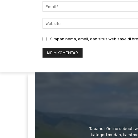
Simpan nama, email, dan situs web saya di bro
Tapanuli Online sebuah 
kategori mudah, kami m