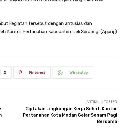
ut kegiatan tersebut dengan antusias dan
oleh Kantor Pertanahan Kabupaten Deli Serdang. (Agung)
X
Pinterest
WhatsApp
ARTIKULLI TJETËR
:
Ciptakan Lingkungan Kerja Sehat, Kantor
h
Pertanahan Kota Medan Gelar Senam Pagi
Bersama