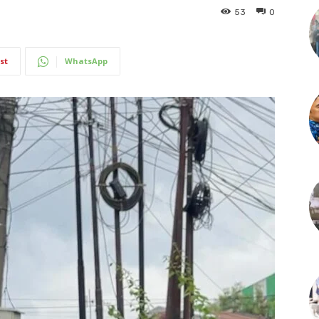
53
0
st
WhatsApp