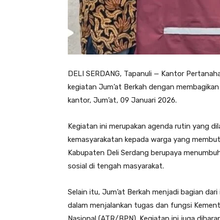
DELI SERDANG, Tapanuli — Kantor Pertanaha
kegiatan Jum’at Berkah dengan membagikan 
kantor, Jum’at, 09 Januari 2026.
Kegiatan ini merupakan agenda rutin yang dil
kemasyarakatan kepada warga yang membutuhk
Kabupaten Deli Serdang berupaya menumbuhk
sosial di tengah masyarakat.
Selain itu, Jum’at Berkah menjadi bagian dar
dalam menjalankan tugas dan fungsi Kement
Nasional (ATR/BPN). Kegiatan ini juga dih