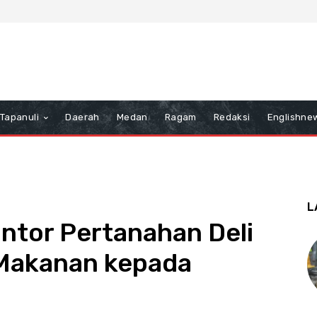
Tapanuli
Daerah
Medan
Ragam
Redaksi
Englishne
L
ntor Pertanahan Deli
Makanan kepada