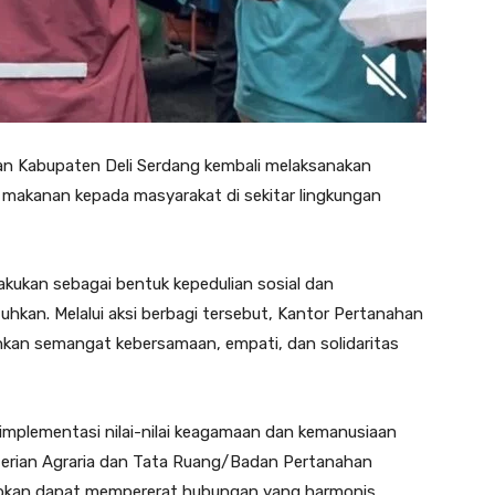
n Kabupaten Deli Serdang kembali melaksanakan
makanan kepada masyarakat di sekitar lingkungan
akukan sebagai bentuk kepedulian sosial dan
an. Melalui aksi berbagi tersebut, Kantor Pertanahan
an semangat kebersamaan, empati, dan solidaritas
i implementasi nilai-nilai keagamaan dan kemanusiaan
erian Agraria dan Tata Ruang/Badan Pertanahan
arapkan dapat mempererat hubungan yang harmonis