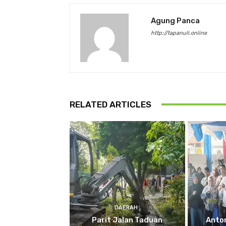
Agung Panca
http://tapanuli.online
RELATED ARTICLES
DAERAH
Parit Jalan Taduan
Anto