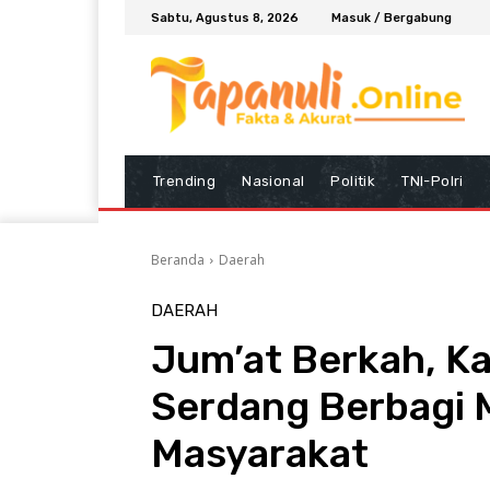
Sabtu, Agustus 8, 2026
Masuk / Bergabung
Trending
Nasional
Politik
TNI-Polri
Beranda
Daerah
DAERAH
Jum’at Berkah, Ka
Serdang Berbagi 
Masyarakat