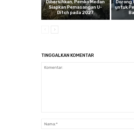
Dibersihkan, Pemko Medan
Dorong 
Siapkan Pemasangan U-
untuk Pe
Ditch pada 2027
Ba
TINGGALKAN KOMENTAR
Komentar: