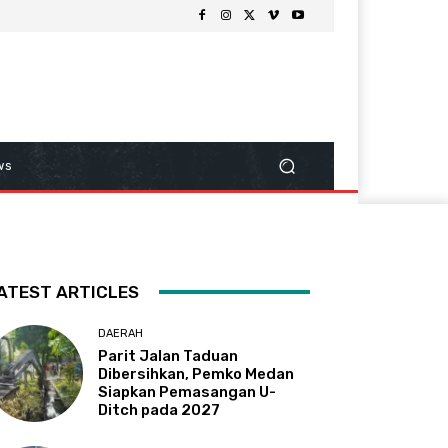
ws
ATEST ARTICLES
DAERAH
Parit Jalan Taduan
Dibersihkan, Pemko Medan
Siapkan Pemasangan U-
Ditch pada 2027