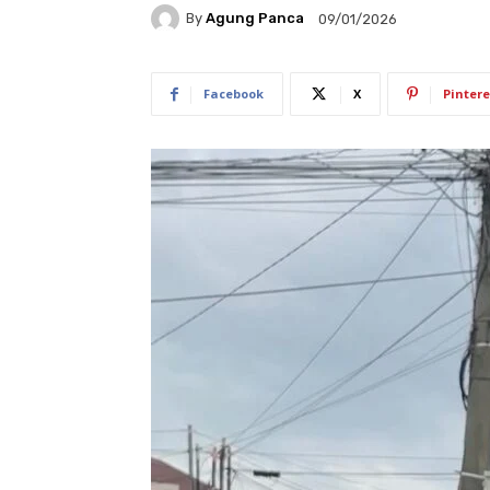
By
Agung Panca
09/01/2026
Facebook
X
Pintere