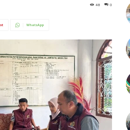
48
0
st
WhatsApp