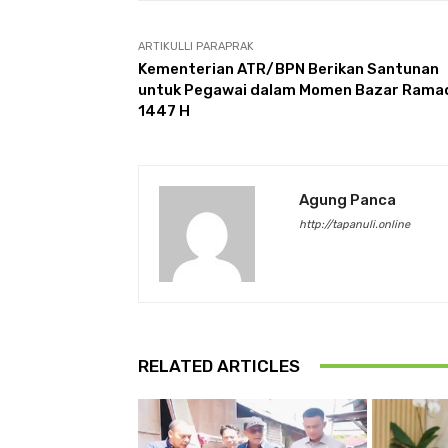
ARTIKULLI PARAPRAK
Kementerian ATR/BPN Berikan Santunan
untuk Pegawai dalam Momen Bazar Rama
1447 H
Agung Panca
http://tapanuli.online
RELATED ARTICLES