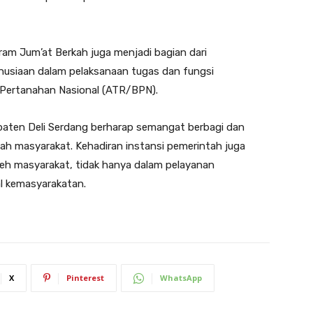
gram Jum’at Berkah juga menjadi bagian dari
anusiaan dalam pelaksanaan tugas dan fungsi
Pertanahan Nasional (ATR/BPN).
upaten Deli Serdang berharap semangat berbagi dan
gah masyarakat. Kehadiran instansi pemerintah juga
eh masyarakat, tidak hanya dalam pelayanan
al kemasyarakatan.
X
Pinterest
WhatsApp