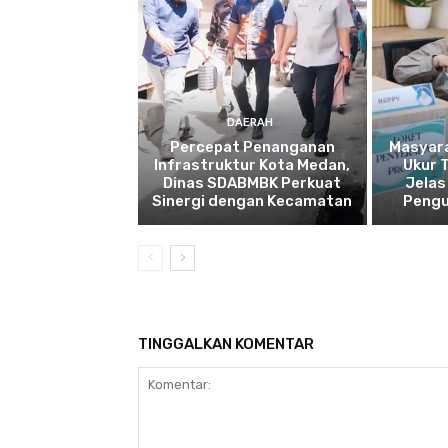
DAERAH
Percepat Penanganan
Masyar
Infrastruktur Kota Medan,
Ukur 
Dinas SDABMBK Perkuat
Jelas
Sinergi dengan Kecamatan
Pengu
TINGGALKAN KOMENTAR