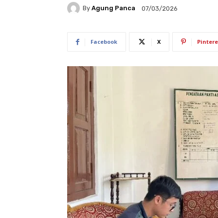
By
Agung Panca
07/03/2026
Facebook
X
Pintere