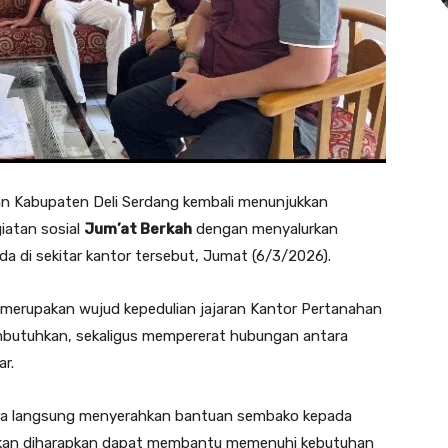
n Kabupaten Deli Serdang kembali menunjukkan
iatan sosial
Jum’at Berkah
dengan menyalurkan
 di sekitar kantor tersebut, Jumat (6/3/2026).
i merupakan wujud kepedulian jajaran Kantor Pertanahan
mbutuhkan, sekaligus mempererat hubungan antara
r.
ara langsung menyerahkan bantuan sembako kepada
rikan diharapkan dapat membantu memenuhi kebutuhan