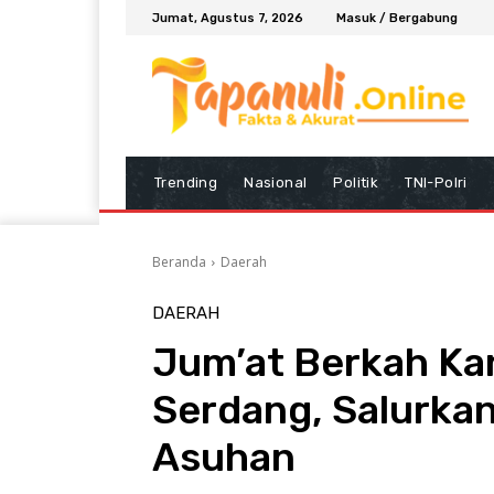
Jumat, Agustus 7, 2026
Masuk / Bergabung
Trending
Nasional
Politik
TNI-Polri
Beranda
Daerah
DAERAH
Jum’at Berkah Ka
Serdang, Salurka
Asuhan