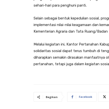
sehari-hari para penghuni panti.
Selain sebagai bentuk kepedulian sosial, pro
implementasi nilai-nilai keagamaan dan kem
Kementerian Agraria dan Tata Ruang/Badan 
Melalui kegiatan ini, Kantor Pertanahan Kab
solidaritas sosial dapat terus tumbuh di ten
diharapkan semakin dirasakan manfaatnya ol
pertanahan, tetapi juga dalam kegiatan sosi
Facebook
Bagikan