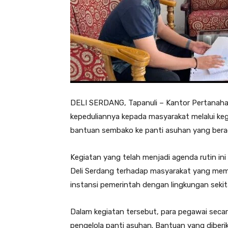
DELI SERDANG, Tapanuli – Kantor Pertanaha
kepeduliannya kepada masyarakat melalui keg
bantuan sembako ke panti asuhan yang berada
Kegiatan yang telah menjadi agenda rutin in
Deli Serdang terhadap masyarakat yang me
instansi pemerintah dengan lingkungan sekita
Dalam kegiatan tersebut, para pegawai sec
pengelola panti asuhan. Bantuan yang dibe