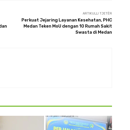
ARTIKULLI TJETËR
Perkuat Jejaring Layanan Kesehatan, PHC
dan
Medan Teken MoU dengan 10 Rumah Sakit
Swasta di Medan