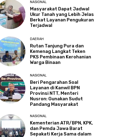
NASIONAL
Masyarakat Dapat Jadwal
Ukur Tanah yang Lebih Jelas
Berkat Layanan Pengukuran
Terjadwal
DAERAH
Rutan Tanjung Pura dan
Kemenag Langkat Teken
PKS Pembinaan Kerohanian
Warga Binaan
NASIONAL
Beri Pengarahan Soal
Layanan di Kanwil BPN
Provinsi NTT, Menteri
Nusron: Gunakan Sudut
Pandang Masyarakat
NASIONAL
Kementerian ATR/BPN, KPK,
dan Pemda Jawa Barat
Sepakati Kerja Sama dalam