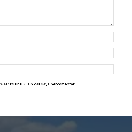
Nama:*
Email:*
Website:
wser ini untuk lain kali saya berkomentar.