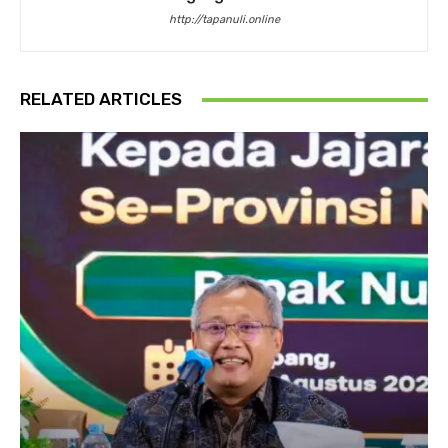
http://tapanuli.online
RELATED ARTICLES