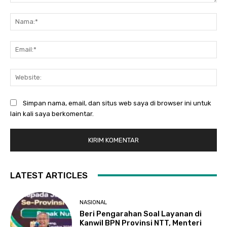
Komentar:
Na
Ema
Web
Simpan nama, email, dan situs web saya di browser ini untuk
lain kali saya berkomentar.
LATEST ARTICLES
NASIONAL
Beri Pengarahan Soal Layanan di
Kanwil BPN Provinsi NTT, Menteri