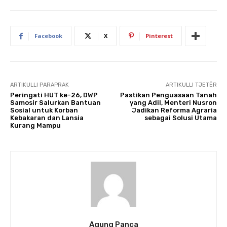
Facebook
X
Pinterest
ARTIKULLI PARAPRAK
ARTIKULLI TJETËR
Peringati HUT ke-26, DWP
Pastikan Penguasaan Tanah
Samosir Salurkan Bantuan
yang Adil, Menteri Nusron
Sosial untuk Korban
Jadikan Reforma Agraria
Kebakaran dan Lansia
sebagai Solusi Utama
Kurang Mampu
Agung Panca