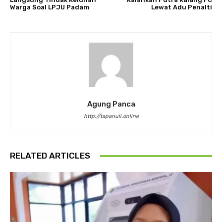
Warga Soal LPJU Padam
Lewat Adu Penalti
Agung Panca
http://tapanuli.online
RELATED ARTICLES