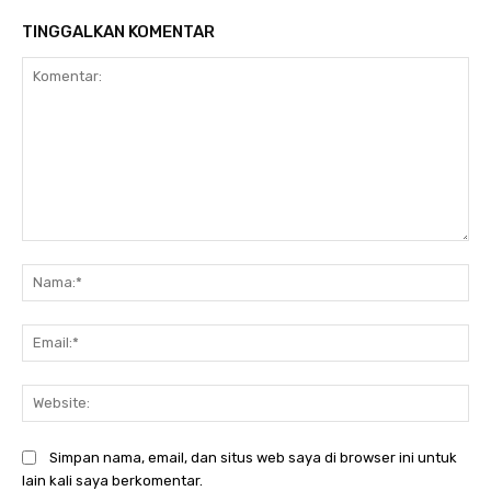
TINGGALKAN KOMENTAR
Komentar:
Na
Ema
Web
Simpan nama, email, dan situs web saya di browser ini untuk
lain kali saya berkomentar.