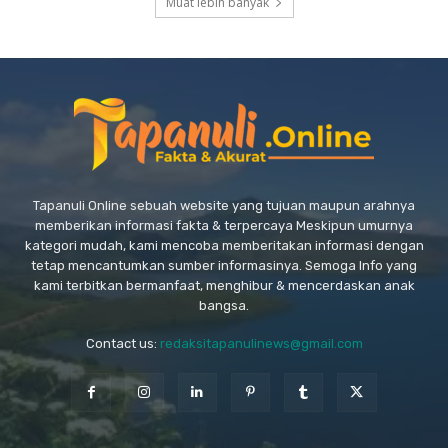
Muat lebih banyak
Tapanuli Online sebuah website yang tujuan maupun arahnya
memberikan informasi fakta & terpercaya Meskipun umurnya
kategori mudah, kami mencoba memberitakan informasi dengan
tetap mencantumkan sumber informasinya. Semoga Info yang
kami terbitkan bermanfaat, menghibur & mencerdaskan anak
bangsa.
Contact us:
redaksitapanulinews@gmail.com