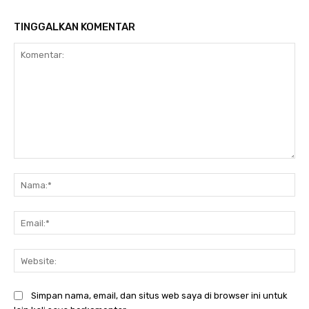
TINGGALKAN KOMENTAR
Komentar:
Na
Ema
Web
Simpan nama, email, dan situs web saya di browser ini untuk