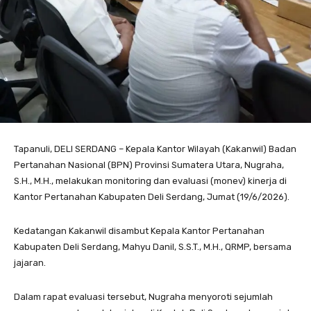
Tapanuli, DELI SERDANG – Kepala Kantor Wilayah (Kakanwil) Badan
Pertanahan Nasional (BPN) Provinsi Sumatera Utara, Nugraha,
S.H., M.H., melakukan monitoring dan evaluasi (monev) kinerja di
Kantor Pertanahan Kabupaten Deli Serdang, Jumat (19/6/2026).
Kedatangan Kakanwil disambut Kepala Kantor Pertanahan
Kabupaten Deli Serdang, Mahyu Danil, S.S.T., M.H., QRMP, bersama
jajaran.
Dalam rapat evaluasi tersebut, Nugraha menyoroti sejumlah