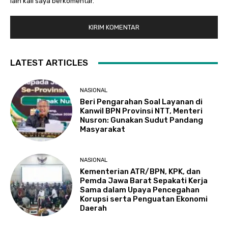
lain kali saya berkomentar.
LATEST ARTICLES
NASIONAL
Beri Pengarahan Soal Layanan di
Kanwil BPN Provinsi NTT, Menteri
Nusron: Gunakan Sudut Pandang
Masyarakat
NASIONAL
Kementerian ATR/BPN, KPK, dan
Pemda Jawa Barat Sepakati Kerja
Sama dalam Upaya Pencegahan
Korupsi serta Penguatan Ekonomi
Daerah