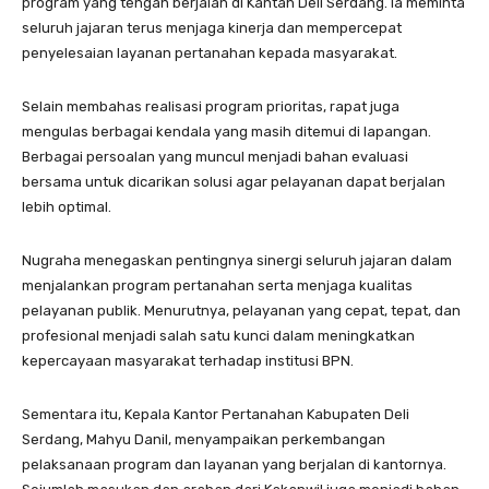
program yang tengah berjalan di Kantah Deli Serdang. Ia meminta
seluruh jajaran terus menjaga kinerja dan mempercepat
penyelesaian layanan pertanahan kepada masyarakat.
Selain membahas realisasi program prioritas, rapat juga
mengulas berbagai kendala yang masih ditemui di lapangan.
Berbagai persoalan yang muncul menjadi bahan evaluasi
bersama untuk dicarikan solusi agar pelayanan dapat berjalan
lebih optimal.
Nugraha menegaskan pentingnya sinergi seluruh jajaran dalam
menjalankan program pertanahan serta menjaga kualitas
pelayanan publik. Menurutnya, pelayanan yang cepat, tepat, dan
profesional menjadi salah satu kunci dalam meningkatkan
kepercayaan masyarakat terhadap institusi BPN.
Sementara itu, Kepala Kantor Pertanahan Kabupaten Deli
Serdang, Mahyu Danil, menyampaikan perkembangan
pelaksanaan program dan layanan yang berjalan di kantornya.