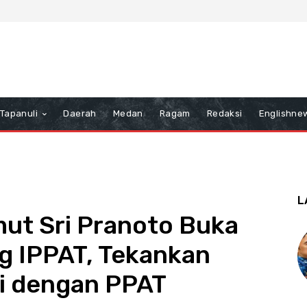
Tapanuli
Daerah
Medan
Ragam
Redaksi
Englishne
L
ut Sri Pranoto Buka
g IPPAT, Tekankan
i dengan PPAT