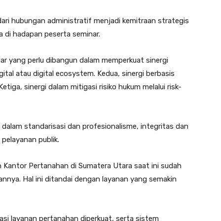
ari hubungan administratif menjadi kemitraan strategis
ya di hadapan peserta seminar.
dar yang perlu dibangun dalam memperkuat sinergi
gital atau digital ecosystem. Kedua, sinergi berbasis
etiga, sinergi dalam mitigasi risiko hukum melalui risk-
i dalam standarisasi dan profesionalisme, integritas dan
 pelayanan publik.
h Kantor Pertanahan di Sumatera Utara saat ini sudah
nya. Hal ini ditandai dengan layanan yang semakin
sasi layanan pertanahan diperkuat, serta sistem