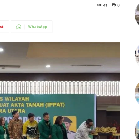
41
0
st
WhatsApp