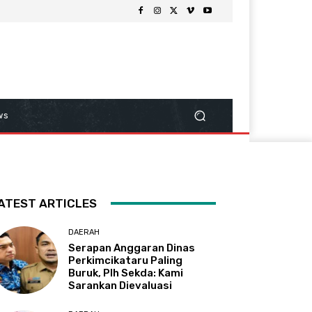
ws
ATEST ARTICLES
DAERAH
Serapan Anggaran Dinas
Perkimcikataru Paling
Buruk, Plh Sekda: Kami
Sarankan Dievaluasi