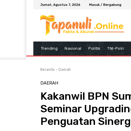
Jumat, Agustus 7, 2026
Masuk / Bergabung
Trending
Nasional
Politik
TNI-Polri
Beranda
Daerah
DAERAH
Kakanwil BPN Sum
Seminar Upgradin
Penguatan Sinerg