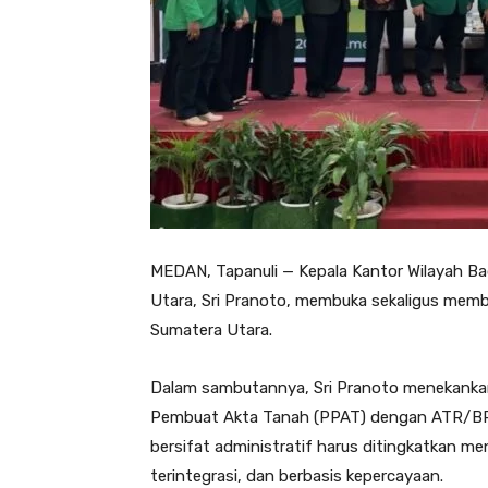
MEDAN, Tapanuli — Kepala Kantor Wilayah Ba
Utara, Sri Pranoto, membuka sekaligus memb
Sumatera Utara.
Dalam sambutannya, Sri Pranoto menekankan
Pembuat Akta Tanah (PPAT) dengan ATR/BP
bersifat administratif harus ditingkatkan men
terintegrasi, dan berbasis kepercayaan.