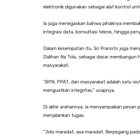
elektronik digunakan sebagai alat kontrol unt
Ia juga menegaskan bahwa pihaknya membuka 
integrasi data, konsultasi teknis, hingga pe
Dalam kesempatan itu, Sri Pranoto juga menga
Dalihan Na Tolu, sebagai dasar membangun 
masyarakat.
“BPN, PPAT, dan masyarakat adalah satu sis
menguatkan integritas,” ucapnya.
Di akhir arahannya, ia menyampaikan pesan 
menjalankan tugas.
“Jolo maradat, asa maradat. Berpegang pada