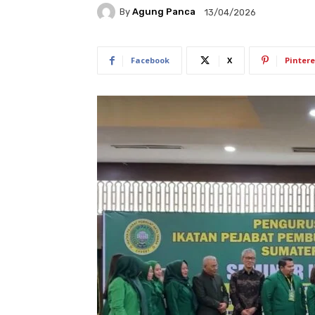
By
Agung Panca
13/04/2026
Facebook
X
Pintere