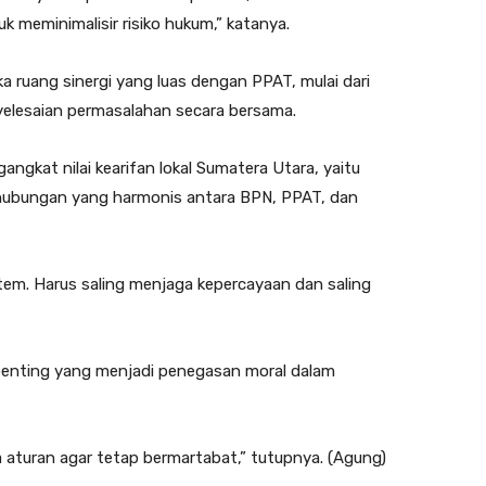
uk meminimalisir risiko hukum,” katanya.
ruang sinergi yang luas dengan PPAT, mulai dari
nyelesaian permasalahan secara bersama.
ngkat nilai kearifan lokal Sumatera Utara, yaitu
hubungan yang harmonis antara BPN, PPAT, dan
tem. Harus saling menjaga kepercayaan dan saling
penting yang menjadi penegasan moral dalam
 aturan agar tetap bermartabat,” tutupnya. (Agung)