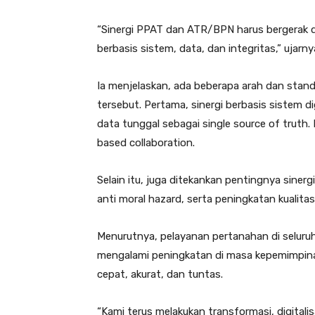
“Sinergi PPAT dan ATR/BPN harus bergerak d
berbasis sistem, data, dan integritas,” ujarn
Ia menjelaskan, ada beberapa arah dan stan
tersebut. Pertama, sinergi berbasis sistem di
data tunggal sebagai single source of truth. K
based collaboration.
Selain itu, juga ditekankan pentingnya sinerg
anti moral hazard, serta peningkatan kualitas
Menurutnya, pelayanan pertanahan di seluru
mengalami peningkatan di masa kepemimpinan
cepat, akurat, dan tuntas.
“Kami terus melakukan transformasi, digitali