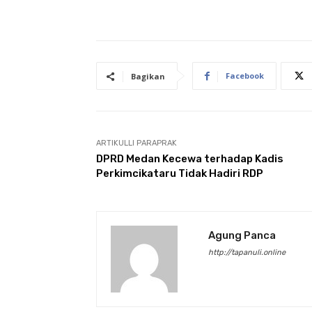
Facebook
Bagikan
ARTIKULLI PARAPRAK
DPRD Medan Kecewa terhadap Kadis
Perkimcikataru Tidak Hadiri RDP
Agung Panca
http://tapanuli.online