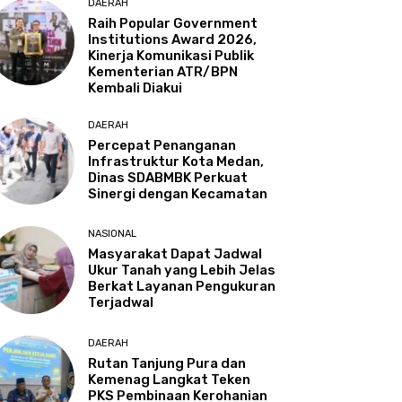
DAERAH
Raih Popular Government
Institutions Award 2026,
Kinerja Komunikasi Publik
Kementerian ATR/BPN
Kembali Diakui
DAERAH
Percepat Penanganan
Infrastruktur Kota Medan,
Dinas SDABMBK Perkuat
Sinergi dengan Kecamatan
NASIONAL
Masyarakat Dapat Jadwal
Ukur Tanah yang Lebih Jelas
Berkat Layanan Pengukuran
Terjadwal
DAERAH
Rutan Tanjung Pura dan
Kemenag Langkat Teken
PKS Pembinaan Kerohanian