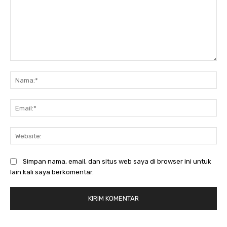
Komentar:
Na
Ema
Web
Simpan nama, email, dan situs web saya di browser ini untuk
lain kali saya berkomentar.