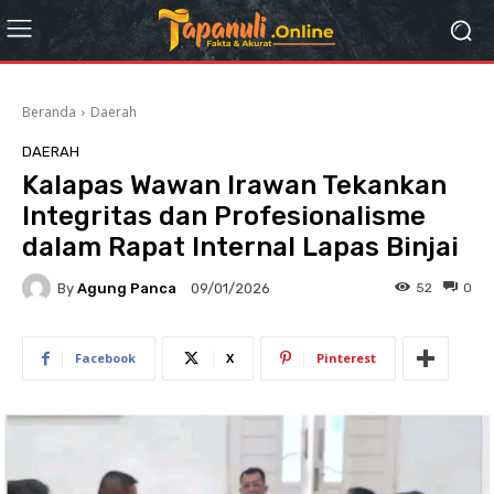
Beranda
Daerah
DAERAH
Kalapas Wawan Irawan Tekankan
Integritas dan Profesionalisme
dalam Rapat Internal Lapas Binjai
By
Agung Panca
52
0
09/01/2026
Facebook
X
Pinterest