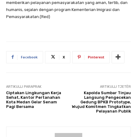
memberikan pelayanan pemasyarakatan yang aman, tertib, dan
humanis, sejalan dengan program Kementerian Imigrasi dan
Pemasyarakatan.(Red)
Facebook
X
Pinterest
ARTIKULLI PARAPRAK
ARTIKULLI TJETËR
Ciptakan Lingkungan Kerja
Kapolda Sumbar Tinjau
Sehat, Kantor Pertanahan
Langsung Pengecekan
Kota Medan Gelar Senam
Gedung BPKB Prototype,
Pagi Bersama
Wujud Komitmen Tingkatkan
Pelayanan Publik