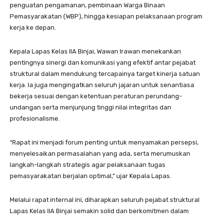
penguatan pengamanan, pembinaan Warga Binaan
Pemasyarakatan (WBP), hingga kesiapan pelaksanaan program
kerja ke depan.
Kepala Lapas Kelas IIA Binjai, Wawan Irawan menekankan
pentingnya sinergi dan komunikasi yang efektif antar pejabat
struktural dalam mendukung tercapainya target kinerja satuan
kerja. Ia juga mengingatkan seluruh jajaran untuk senantiasa
bekerja sesuai dengan ketentuan peraturan perundang-
undangan serta menjunjung tinggi nilai integritas dan
profesionalisme.
“Rapat ini menjadi forum penting untuk menyamakan persepsi,
menyelesaikan permasalahan yang ada, serta merumuskan
langkah-langkah strategis agar pelaksanaan tugas
pemasyarakatan berjalan optimal,” ujar Kepala Lapas.
Melalui rapat internal ini, diharapkan seluruh pejabat struktural
Lapas Kelas IIA Binjai semakin solid dan berkomitmen dalam