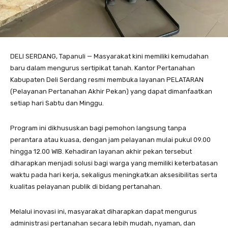
DELI SERDANG, Tapanuli — Masyarakat kini memiliki kemudahan
baru dalam mengurus sertipikat tanah. Kantor Pertanahan
Kabupaten Deli Serdang resmi membuka layanan PELATARAN
(Pelayanan Pertanahan Akhir Pekan) yang dapat dimanfaatkan
setiap hari Sabtu dan Minggu.
Program ini dikhususkan bagi pemohon langsung tanpa
perantara atau kuasa, dengan jam pelayanan mulai pukul 09.00
hingga 12.00 WIB. Kehadiran layanan akhir pekan tersebut
diharapkan menjadi solusi bagi warga yang memiliki keterbatasan
waktu pada hari kerja, sekaligus meningkatkan aksesibilitas serta
kualitas pelayanan publik di bidang pertanahan.
Melalui inovasi ini, masyarakat diharapkan dapat mengurus
administrasi pertanahan secara lebih mudah, nyaman, dan