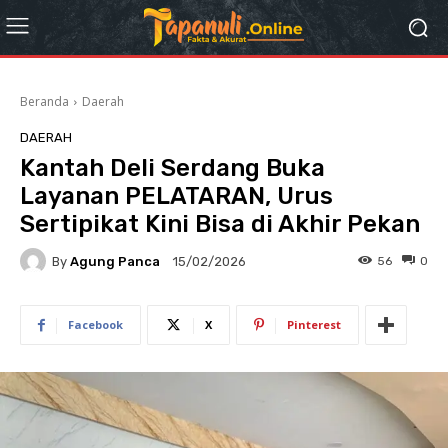
Beranda
Daerah
DAERAH
Kantah Deli Serdang Buka
Layanan PELATARAN, Urus
Sertipikat Kini Bisa di Akhir Pekan
By
Agung Panca
56
0
15/02/2026
Facebook
X
Pinterest