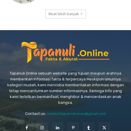
Muat lebih banyak
Tapanuli Online sebuah website yang tujuan maupun arahnya
memberikan informasi fakta & terpercaya Meskipun umurnya
kategori mudah, kami mencoba memberitakan informasi dengan
tetap mencantumkan sumber informasinya. Semoga Info yang
kami terbitkan bermanfaat, menghibur & mencerdaskan anak
bangsa.
Contact us:
redaksitapanulinews@gmail.com