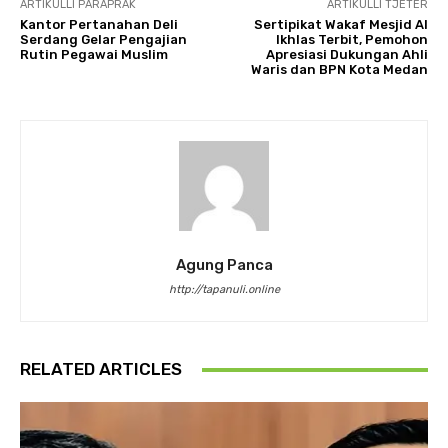
ARTIKULLI PARAPRAK
ARTIKULLI TJETËR
Kantor Pertanahan Deli
Sertipikat Wakaf Mesjid Al
Serdang Gelar Pengajian
Ikhlas Terbit, Pemohon
Rutin Pegawai Muslim
Apresiasi Dukungan Ahli
Waris dan BPN Kota Medan
Agung Panca
http://tapanuli.online
RELATED ARTICLES