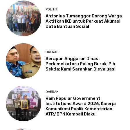
POLITIK
Antonius Tumanggor Dorong Warga
Aktifkan IKD untuk Perkuat Akurasi
Data Bantuan Sosial
DAERAH
Serapan Anggaran Dinas
Perkimcikataru Paling Buruk, Plh
Sekda: Kami Sarankan Dievaluasi
DAERAH
Raih Popular Government
Institutions Award 2026, Kinerja
Komunikasi Publik Kementerian
ATR/BPN Kembali Diakui