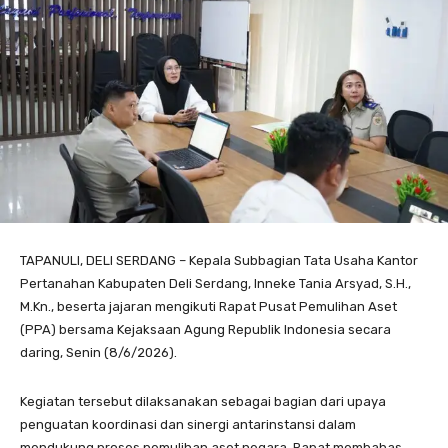
TAPANULI, DELI SERDANG – Kepala Subbagian Tata Usaha Kantor
Pertanahan Kabupaten Deli Serdang, Inneke Tania Arsyad, S.H.,
M.Kn., beserta jajaran mengikuti Rapat Pusat Pemulihan Aset
(PPA) bersama Kejaksaan Agung Republik Indonesia secara
daring, Senin (8/6/2026).
Kegiatan tersebut dilaksanakan sebagai bagian dari upaya
penguatan koordinasi dan sinergi antarinstansi dalam
mendukung proses pemulihan aset negara. Rapat membahas