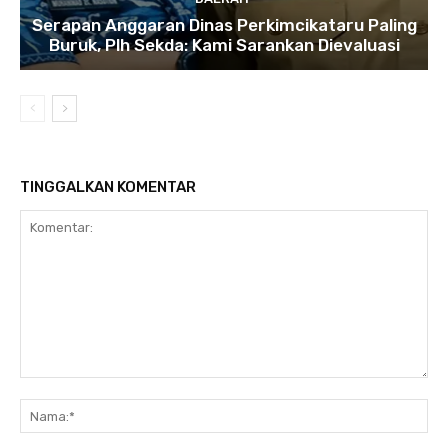
Serapan Anggaran Dinas Perkimcikataru Paling
Buruk, Plh Sekda: Kami Sarankan Dievaluasi
TINGGALKAN KOMENTAR
Komentar:
Na