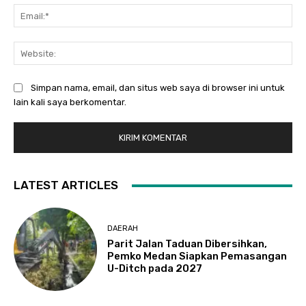
Ema
Web
Simpan nama, email, dan situs web saya di browser ini untuk
lain kali saya berkomentar.
LATEST ARTICLES
DAERAH
Parit Jalan Taduan Dibersihkan,
Pemko Medan Siapkan Pemasangan
U-Ditch pada 2027