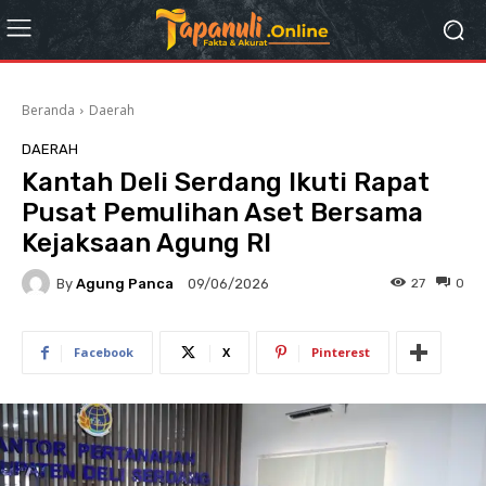
Beranda
Daerah
DAERAH
Kantah Deli Serdang Ikuti Rapat
Pusat Pemulihan Aset Bersama
Kejaksaan Agung RI
By
Agung Panca
27
0
09/06/2026
Facebook
X
Pinterest