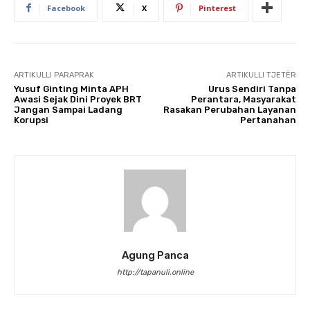
Facebook
X
Pinterest
ARTIKULLI PARAPRAK
ARTIKULLI TJETËR
Yusuf Ginting Minta APH
Urus Sendiri Tanpa
Awasi Sejak Dini Proyek BRT
Perantara, Masyarakat
Jangan Sampai Ladang
Rasakan Perubahan Layanan
Korupsi
Pertanahan
Agung Panca
http://tapanuli.online