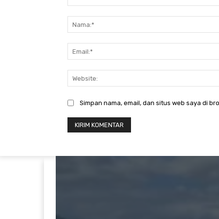
Komentar:
Simpan nama, email, dan situs web saya di bro