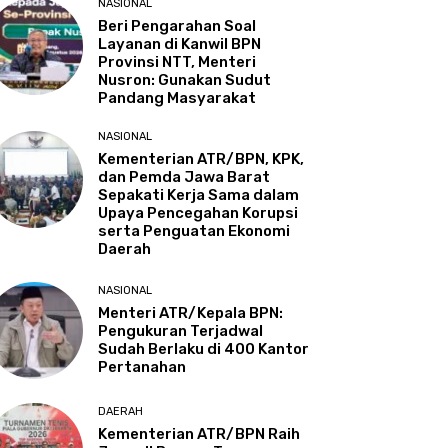
NASIONAL
Beri Pengarahan Soal
Layanan di Kanwil BPN
Provinsi NTT, Menteri
Nusron: Gunakan Sudut
Pandang Masyarakat
NASIONAL
Kementerian ATR/BPN, KPK,
dan Pemda Jawa Barat
Sepakati Kerja Sama dalam
Upaya Pencegahan Korupsi
serta Penguatan Ekonomi
Daerah
NASIONAL
Menteri ATR/Kepala BPN:
Pengukuran Terjadwal
Sudah Berlaku di 400 Kantor
Pertanahan
DAERAH
Kementerian ATR/BPN Raih