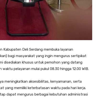
an Kabupaten Deli Serdang membuka layanan
an) bagi masyarakat yang ingin mengurus sertipikat
ini disediakan khusus untuk pemohon yang datang
 waktu pelayanan mulai pukul 08.30 hingga 12.00 WIB.
a meningkatkan aksesibilitas, kenyamanan, serta
at yang memiliki keterbatasan waktu pada hari kerja.
 tetap dapat mengurus berbagai kebutuhan administrasi