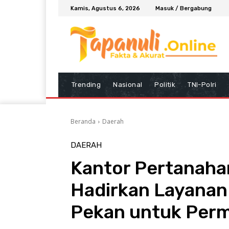
Kamis, Agustus 6, 2026
Masuk / Bergabung
Trending
Nasional
Politik
TNI-Polri
Beranda
Daerah
DAERAH
Kantor Pertanaha
Hadirkan Layana
Pekan untuk Perm