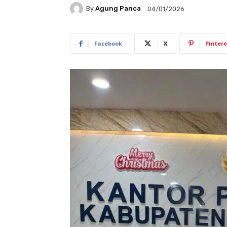
By
Agung Panca
04/01/2026
Facebook
X
Pintere