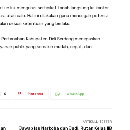
 untuk mengurus sertipikat tanah langsung ke kantor
a atau calo. Hal ini dilakukan guna mencegah potensi
alan sesuai ketentuan yang berlaku.
 Pertanahan Kabupaten Deli Serdang menegaskan
yanan publik yang semakin mudah, cepat, dan
X
Pinterest
WhatsApp
ARTIKULLI TJETËR
nan
Jawab Isu Narkoba dan Judi, Rutan Kelas IIB