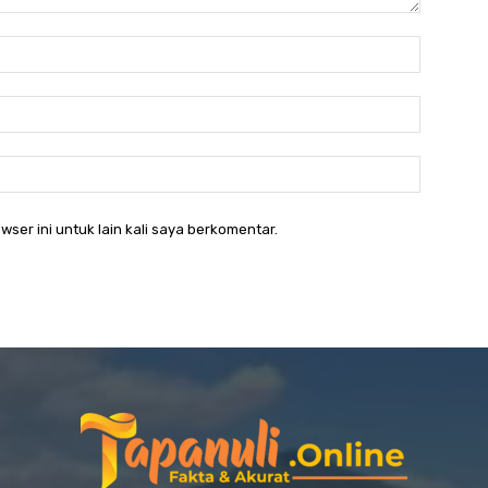
Nama:*
Email:*
Website:
wser ini untuk lain kali saya berkomentar.