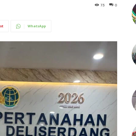
73
0
st
WhatsApp