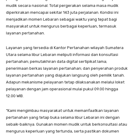
mudik secara nasional. Total pergerakan selama masa mudik
diperkirakan mencapai sekitar 143 juta perjalanan. Kondisi ini
menjadikan momen Lebaran sebagai waktu yang tepat bagi
masyarakat untuk mengurus berbagai keperluan, termasuk
layanan pertanahan.
Layanan yang tersedia di Kantor Pertanahan wilayah Sumatera
Utara selama libur Lebaran meliputi informasi dan konsultasi
pertanahan; pemutakhiran data digital sertipikat lama;
penerimaan berkas layanan pertanahan; dan penyerahan produk
layanan pertanahan yang diajukan langsung oleh pemilik tanah.
Adapun mekanisme pelayanan tetap dilaksanakan melalui loket
pelayanan dengan jam operasional mulai pukul 09.00 hingga
12.00 WIB.
“Kami mengimbau masyarakat untuk memanfaatkan layanan
pertanahan yang tetap buka selama libur Lebaran ini dengan
sebaik-baiknya. Gunakan momen mudik untuk berkonsultasi atau
mengurus keperluan yang tertunda, serta pastikan dokumen