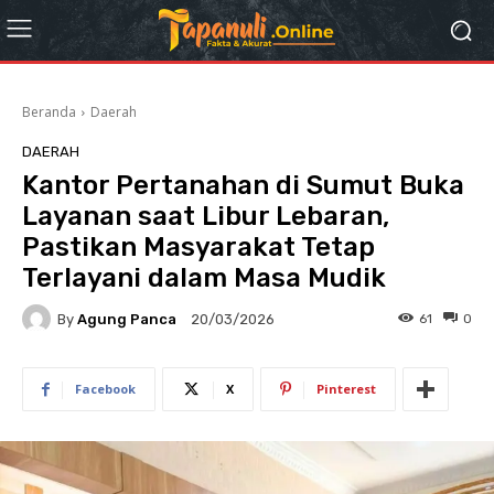
Beranda
Daerah
DAERAH
Kantor Pertanahan di Sumut Buka
Layanan saat Libur Lebaran,
Pastikan Masyarakat Tetap
Terlayani dalam Masa Mudik
By
Agung Panca
61
0
20/03/2026
Facebook
X
Pinterest