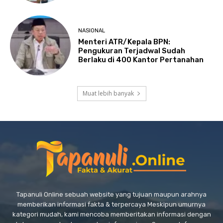
NASIONAL
Menteri ATR/Kepala BPN:
Pengukuran Terjadwal Sudah
Berlaku di 400 Kantor Pertanahan
Muat lebih banyak
Tapanuli Online sebuah website yang tujuan maupun arahnya
memberikan informasi fakta & terpercaya Meskipun umurnya
kategori mudah, kami mencoba memberitakan informasi dengan