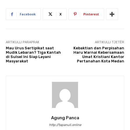
Facebook
X
Pinterest
ARTIKULLI PARAPRAK
ARTIKULLI TJETËR
Mau Urus Sertipikat saat
Kebaktian dan Perpisahan
Mudik Lebaran? Tiga Kantah
Haru Warnai Kebersamaan
di Sulsel Ini Siap Layani
Umat Kristiani Kantor
Masyarakat
Pertanahan Kota Medan
Agung Panca
http://tapanuli.online