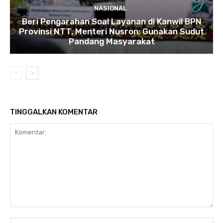
NASIONAL
Beri Pengarahan Soal Layanan di Kanwil BPN
Provinsi NTT, Menteri Nusron: Gunakan Sudut
Pandang Masyarakat
TINGGALKAN KOMENTAR
Komentar:
Na