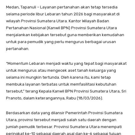
Medan, Tapanuli – Layanan pertanahan akan tetap tersedia
selama periode libur Lebaran tahun 2026 bagi masyarakat di
wilayah Provinsi Sumatera Utara. Kantor Wilayah Badan
Pertanahan Nasional (Kanwil BPN) Provinsi Sumatera Utara
menjalankan kebijakan tersebut guna memberikan kemudahan
untuk para pemudik yang perlu mengurus berbagai urusan
pertanahan.
“Momentum Lebaran menjadi waktu yang tepat bagi masyarakat
untuk mengurus atau mengecek aset tanah keluarga yang
selama ini mungkin tertunda. Oleh karena itu, kami tetap
membuka layanan terbatas untuk memfasilitasi kebutuhan
tersebut,” terang Kepala Kanwil BPN Provinsi Sumatera Utara, Sri
Pranoto, dalam keterangannya, Rabu (18/03/2026).
Berdasarkan data yang dilansir Pemerintah Provinsi Sumatera
Utara, provinsi tersebut menjadi salah satu daerah dengan
jumlah pemudik terbesar. Provinsi Sumatera Utara menempati
peringkat ke-10 sebagai daerah asal dan ke-6 sebagai tujuan