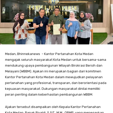
Medan, Bhinnekanews – Kantor Pertanahan Kota Medan
mengajak seluruh masyarakat Kota Medan untuk bersama-sama
mendukung upaya pembangunan Wilayah Birokrasi Bersih dan
Melayani (WBBM). Ajakan ini merupakan bagian dari komitmen
Kantor Pertanahan Kota Medan dalam mewujudkan pelayanan
pertanahan yang profesional, transparan, dan berorientasi pada
kepuasan masyarakat. Dukungan masyarakat dinilai memiliki
peran penting dalam keberhasilan pembangunan WBBM.
Ajakan tersebut disampaikan oleh Kepala Kantor Pertanahan
Kota Medan, Bapak Rivaldi, S.SiT., M.M., QRMP, yang menegaskan