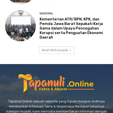
NASIONAL
Kementerian ATR/BPN, KPK, dan
Pemda Jawa Barat Sepakati Kerja
Sama dalam Upaya Pencegahan
Korupsi serta Penguatan Ekonomi
Daerah
Muat lebih banyak
Tapanuli Online sebuah website yang tujuan maupun arahnya
memberikan informasi fakta & terpercaya Meskipun umurnya
kategori mudah, kami mencoba memberitakan informasi dengan