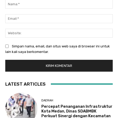
Na
Ema
Web
Simpan nama, email, dan situs web saya di browser ini untuk
lain kali saya berkomentar.
LATEST ARTICLES
DAERAH
Percepat Penanganan Infrastruktur
Kota Medan, Dinas SDABMBK
Perkuat Sinergi dengan Kecamatan