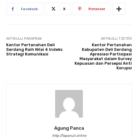
Facebook
X
Pinterest
ARTIKULLI PARAPRAK
ARTIKULLI TJETËR
Kantor Pertanahan Deli
Kantor Pertanahan
Serdang Raih Nilai 4 Indeks
Kabupaten Deli Serdang
Strategi Komunikasi
Apresiasi Partisipasi
Masyarakat dalam Survey
Kepuasan dan Persepsi Anti
Korupsi
Agung Panca
http://tapanuli.online