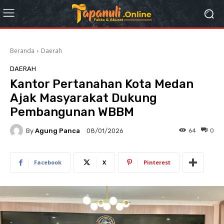
Beranda
Daerah
DAERAH
Kantor Pertanahan Kota Medan
Ajak Masyarakat Dukung
Pembangunan WBBM
By
Agung Panca
64
0
08/01/2026
Facebook
X
Pinterest