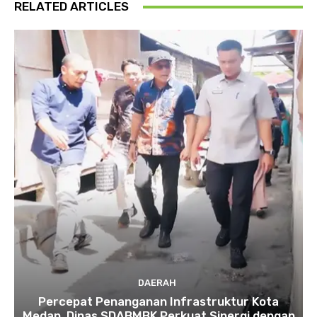
RELATED ARTICLES
DAERAH
Percepat Penanganan Infrastruktur Kota
Medan, Dinas SDABMBK Perkuat Sinergi dengan