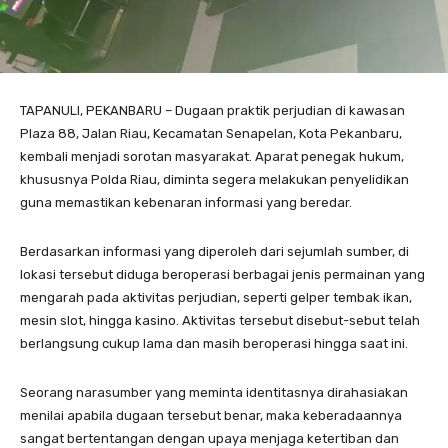
TAPANULI, PEKANBARU – Dugaan praktik perjudian di kawasan
Plaza 88, Jalan Riau, Kecamatan Senapelan, Kota Pekanbaru,
kembali menjadi sorotan masyarakat. Aparat penegak hukum,
khususnya Polda Riau, diminta segera melakukan penyelidikan
guna memastikan kebenaran informasi yang beredar.
Berdasarkan informasi yang diperoleh dari sejumlah sumber, di
lokasi tersebut diduga beroperasi berbagai jenis permainan yang
mengarah pada aktivitas perjudian, seperti gelper tembak ikan,
mesin slot, hingga kasino. Aktivitas tersebut disebut-sebut telah
berlangsung cukup lama dan masih beroperasi hingga saat ini.
Seorang narasumber yang meminta identitasnya dirahasiakan
menilai apabila dugaan tersebut benar, maka keberadaannya
sangat bertentangan dengan upaya menjaga ketertiban dan