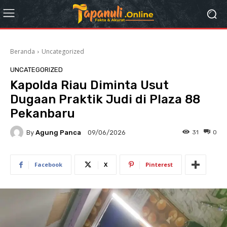
Beranda
Uncategorized
UNCATEGORIZED
Kapolda Riau Diminta Usut
Dugaan Praktik Judi di Plaza 88
Pekanbaru
By
Agung Panca
31
0
09/06/2026
Facebook
X
Pinterest