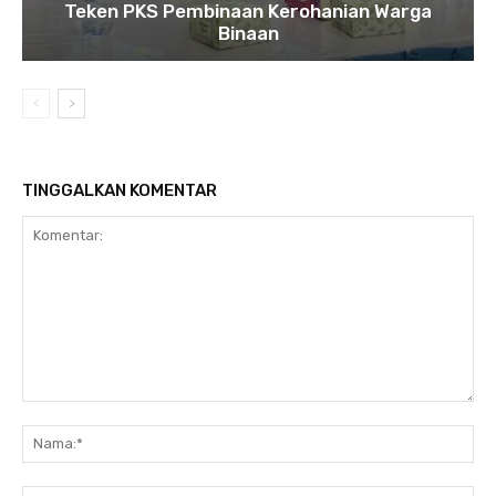
Teken PKS Pembinaan Kerohanian Warga
Binaan
TINGGALKAN KOMENTAR
Komentar:
Na