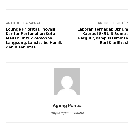
ARTIKULLI PARAPRAK
ARTIKULLI TJETËR
Lounge Prioritas, Inovasi
Laporan terhadap Oknum
Kantor Pertanahan Kota
Kaprodi S-3 UIN Sumut
Medan untuk Pemohon
Bergulir, Kampus Diminta
Langsung, Lansia, Ibu Hamil,
Beri Klarifikasi
dan Disabilitas
Agung Panca
http://tapanuli.online