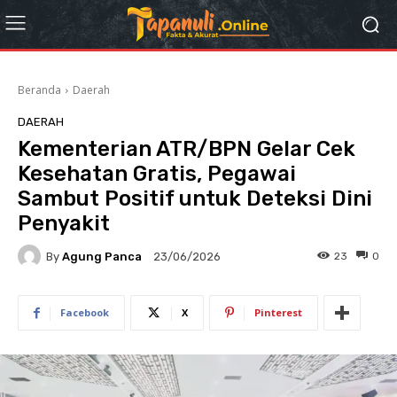
Beranda
Daerah
DAERAH
Kementerian ATR/BPN Gelar Cek
Kesehatan Gratis, Pegawai
Sambut Positif untuk Deteksi Dini
Penyakit
By
Agung Panca
23
0
23/06/2026
Facebook
X
Pinterest