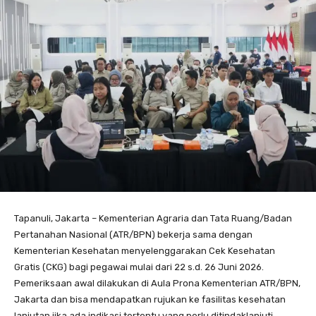
Tapanuli, Jakarta – Kementerian Agraria dan Tata Ruang/Badan
Pertanahan Nasional (ATR/BPN) bekerja sama dengan
Kementerian Kesehatan menyelenggarakan Cek Kesehatan
Gratis (CKG) bagi pegawai mulai dari 22 s.d. 26 Juni 2026.
Pemeriksaan awal dilakukan di Aula Prona Kementerian ATR/BPN,
Jakarta dan bisa mendapatkan rujukan ke fasilitas kesehatan
lanjutan jika ada indikasi tertentu yang perlu ditindaklanjuti.