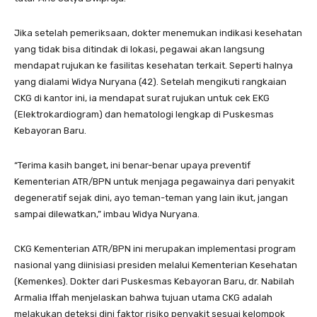
Jika setelah pemeriksaan, dokter menemukan indikasi kesehatan
yang tidak bisa ditindak di lokasi, pegawai akan langsung
mendapat rujukan ke fasilitas kesehatan terkait. Seperti halnya
yang dialami Widya Nuryana (42). Setelah mengikuti rangkaian
CKG di kantor ini, ia mendapat surat rujukan untuk cek EKG
(Elektrokardiogram) dan hematologi lengkap di Puskesmas
Kebayoran Baru.
“Terima kasih banget, ini benar-benar upaya preventif
Kementerian ATR/BPN untuk menjaga pegawainya dari penyakit
degeneratif sejak dini, ayo teman-teman yang lain ikut, jangan
sampai dilewatkan,” imbau Widya Nuryana.
CKG Kementerian ATR/BPN ini merupakan implementasi program
nasional yang diinisiasi presiden melalui Kementerian Kesehatan
(Kemenkes). Dokter dari Puskesmas Kebayoran Baru, dr. Nabilah
Armalia Iffah menjelaskan bahwa tujuan utama CKG adalah
melakukan deteksi dini faktor risiko penyakit sesuai kelompok