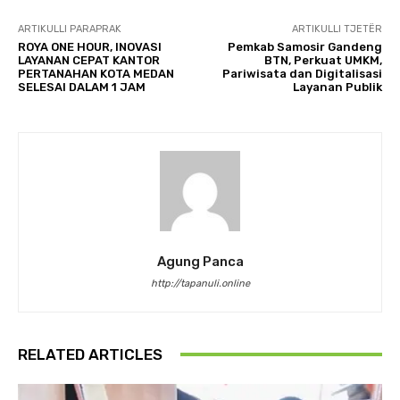
ARTIKULLI PARAPRAK
ARTIKULLI TJETËR
ROYA ONE HOUR, INOVASI
Pemkab Samosir Gandeng
LAYANAN CEPAT KANTOR
BTN, Perkuat UMKM,
PERTANAHAN KOTA MEDAN
Pariwisata dan Digitalisasi
SELESAI DALAM 1 JAM
Layanan Publik
Agung Panca
http://tapanuli.online
RELATED ARTICLES