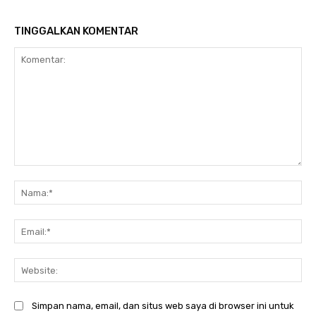
TINGGALKAN KOMENTAR
Komentar:
Na
Ema
Web
Simpan nama, email, dan situs web saya di browser ini untuk