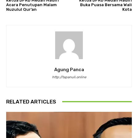
Ketua DPRD Medan Hadiri
Ketua DPRD Medan Hadiri
Acara Penutupan Malam
Buka Puasa Bersama Wali
Nuzulul Qur’an
Kota
Agung Panca
http://tapanuli.online
RELATED ARTICLES