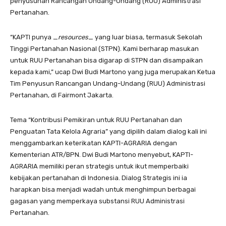
penyusunan Rancangan Undang-Undang (RUU) Administrasi
Pertanahan.
“KAPTI punya _
resources
_ yang luar biasa, termasuk Sekolah
Tinggi Pertanahan Nasional (STPN). Kami berharap masukan
untuk RUU Pertanahan bisa digarap di STPN dan disampaikan
kepada kami,” ucap Dwi Budi Martono yang juga merupakan Ketua
Tim Penyusun Rancangan Undang-Undang (RUU) Administrasi
Pertanahan, di Fairmont Jakarta.
Tema “Kontribusi Pemikiran untuk RUU Pertanahan dan
Penguatan Tata Kelola Agraria” yang dipilih dalam dialog kali ini
menggambarkan keterikatan KAPTI-AGRARIA dengan
Kementerian ATR/BPN. Dwi Budi Martono menyebut, KAPTI-
AGRARIA memiliki peran strategis untuk ikut memperbaiki
kebijakan pertanahan di Indonesia. Dialog Strategis ini ia
harapkan bisa menjadi wadah untuk menghimpun berbagai
gagasan yang memperkaya substansi RUU Administrasi
Pertanahan.