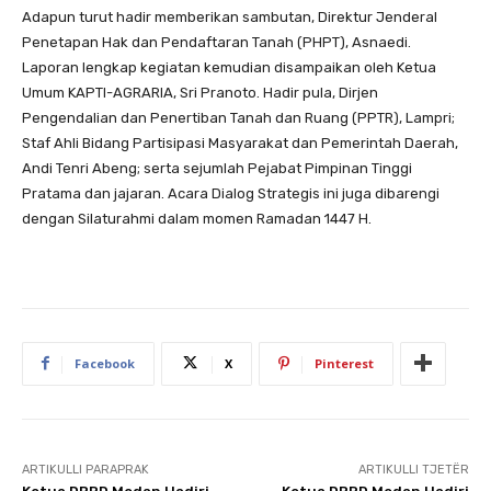
Adapun turut hadir memberikan sambutan, Direktur Jenderal
Penetapan Hak dan Pendaftaran Tanah (PHPT), Asnaedi.
Laporan lengkap kegiatan kemudian disampaikan oleh Ketua
Umum KAPTI-AGRARIA, Sri Pranoto. Hadir pula, Dirjen
Pengendalian dan Penertiban Tanah dan Ruang (PPTR), Lampri;
Staf Ahli Bidang Partisipasi Masyarakat dan Pemerintah Daerah,
Andi Tenri Abeng; serta sejumlah Pejabat Pimpinan Tinggi
Pratama dan jajaran. Acara Dialog Strategis ini juga dibarengi
dengan Silaturahmi dalam momen Ramadan 1447 H.
Facebook
X
Pinterest
ARTIKULLI PARAPRAK
ARTIKULLI TJETËR