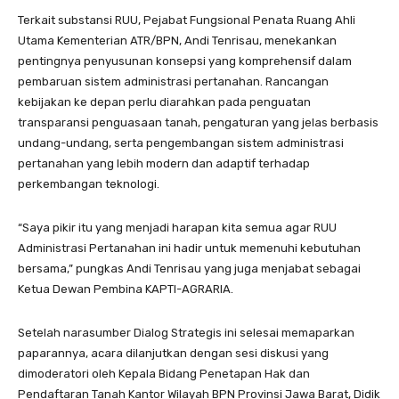
Terkait substansi RUU, Pejabat Fungsional Penata Ruang Ahli
Utama Kementerian ATR/BPN, Andi Tenrisau, menekankan
pentingnya penyusunan konsepsi yang komprehensif dalam
pembaruan sistem administrasi pertanahan. Rancangan
kebijakan ke depan perlu diarahkan pada penguatan
transparansi penguasaan tanah, pengaturan yang jelas berbasis
undang-undang, serta pengembangan sistem administrasi
pertanahan yang lebih modern dan adaptif terhadap
perkembangan teknologi.
“Saya pikir itu yang menjadi harapan kita semua agar RUU
Administrasi Pertanahan ini hadir untuk memenuhi kebutuhan
bersama,” pungkas Andi Tenrisau yang juga menjabat sebagai
Ketua Dewan Pembina KAPTI-AGRARIA.
Setelah narasumber Dialog Strategis ini selesai memaparkan
paparannya, acara dilanjutkan dengan sesi diskusi yang
dimoderatori oleh Kepala Bidang Penetapan Hak dan
Pendaftaran Tanah Kantor Wilayah BPN Provinsi Jawa Barat, Didik