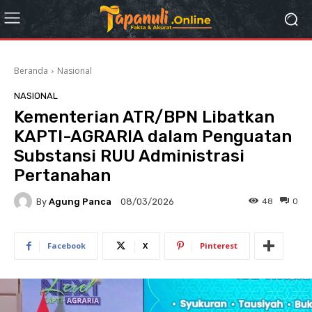
Beranda
Nasional
NASIONAL
Kementerian ATR/BPN Libatkan
KAPTI-AGRARIA dalam Penguatan
Substansi RUU Administrasi
Pertanahan
By
Agung Panca
48
0
08/03/2026
Facebook
X
Pinterest