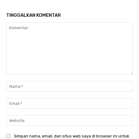
TINGGALKAN KOMENTAR
Komentar:
Na
Ema
Web
Simpan nama, email, dan situs web saya di browser ini untuk