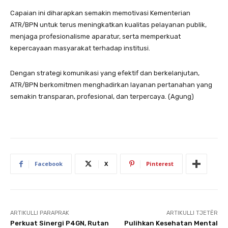
Capaian ini diharapkan semakin memotivasi Kementerian
ATR/BPN untuk terus meningkatkan kualitas pelayanan publik,
menjaga profesionalisme aparatur, serta memperkuat
kepercayaan masyarakat terhadap institusi.
Dengan strategi komunikasi yang efektif dan berkelanjutan,
ATR/BPN berkomitmen menghadirkan layanan pertanahan yang
semakin transparan, profesional, dan terpercaya. (Agung)
Facebook
X
Pinterest
ARTIKULLI PARAPRAK
ARTIKULLI TJETËR
Perkuat Sinergi P4GN, Rutan
Pulihkan Kesehatan Mental