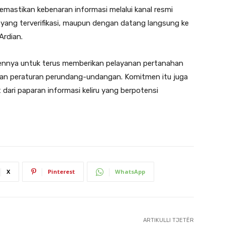
mastikan kebenaran informasi melalui kanal resmi
 yang terverifikasi, maupun dengan datang langsung ke
Ardian.
nya untuk terus memberikan pelayanan pertanahan
gan peraturan perundang-undangan. Komitmen itu juga
ari paparan informasi keliru yang berpotensi
X
Pinterest
WhatsApp
ARTIKULLI TJETËR