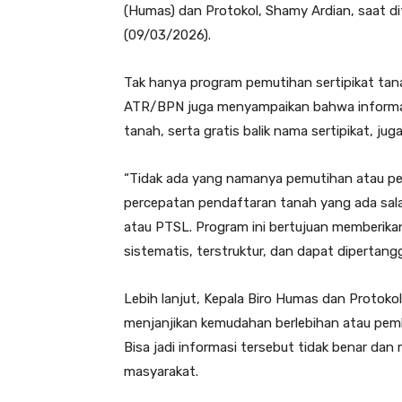
(Humas) dan Protokol, Shamy Ardian, saat d
(09/03/2026).
Tak hanya program pemutihan sertipikat tan
ATR/BPN juga menyampaikan bahwa informas
tanah, serta gratis balik nama sertipikat, ju
“Tidak ada yang namanya pemutihan atau pe
percepatan pendaftaran tanah yang ada sal
atau PTSL. Program ini bertujuan memberika
sistematis, terstruktur, dan dapat diperta
Lebih lanjut, Kepala Biro Humas dan Protok
menjanjikan kemudahan berlebihan atau pemb
Bisa jadi informasi tersebut tidak benar da
masyarakat.