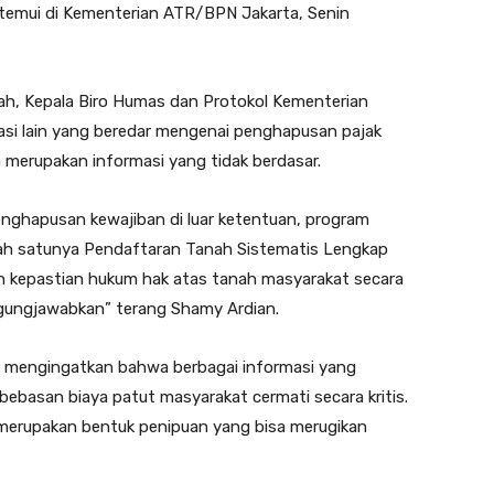
itemui di Kementerian ATR/BPN Jakarta, Senin
ah, Kepala Biro Humas dan Protokol Kementerian
i lain yang beredar mengenai penghapusan pajak
ga merupakan informasi yang tidak berdasar.
nghapusan kewajiban di luar ketentuan, program
ah satunya Pendaftaran Tanah Sistematis Lengkap
n kepastian hukum hak atas tanah masyarakat secara
nggungjawabkan” terang Shamy Ardian.
ol mengingatkan bahwa berbagai informasi yang
ebasan biaya patut masyarakat cermati secara kritis.
n merupakan bentuk penipuan yang bisa merugikan