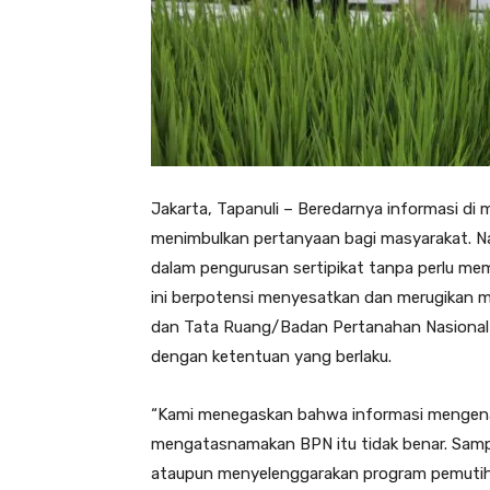
Jakarta, Tapanuli – Beredarnya informasi di 
menimbulkan pertanyaan bagi masyarakat. N
dalam pengurusan sertipikat tanpa perlu me
ini berpotensi menyesatkan dan merugikan ma
dan Tata Ruang/Badan Pertanahan Nasional 
dengan ketentuan yang berlaku.
“Kami menegaskan bahwa informasi mengena
mengatasnamakan BPN itu tidak benar. Sampa
ataupun menyelenggarakan program pemutihan