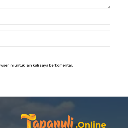
Nama:*
Email:*
Website:
wser ini untuk lain kali saya berkomentar.