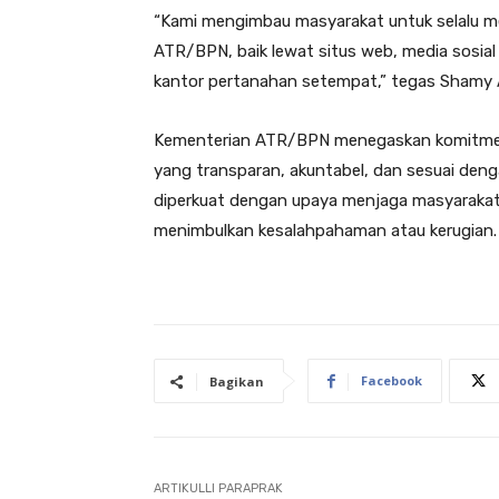
“Kami mengimbau masyarakat untuk selalu me
ATR/BPN, baik lewat situs web, media sosial
kantor pertanahan setempat,” tegas Shamy 
Kementerian ATR/BPN menegaskan komitmen
yang transparan, akuntabel, dan sesuai den
diperkuat dengan upaya menjaga masyarakat d
menimbulkan kesalahpahaman atau kerugian.
Facebook
Bagikan
ARTIKULLI PARAPRAK