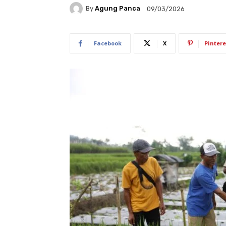
By
Agung Panca
09/03/2026
Facebook
X
Pintere