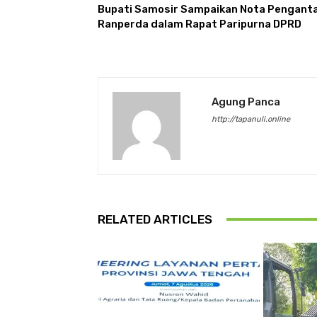
Bupati Samosir Sampaikan Nota Penganta
Ranperda dalam Rapat Paripurna DPRD
Agung Panca
http://tapanuli.online
RELATED ARTICLES