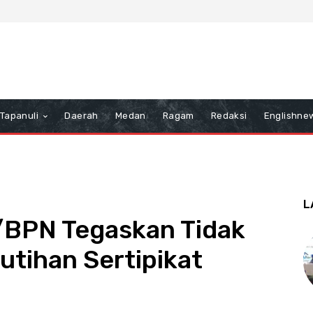
Tapanuli
Daerah
Medan
Ragam
Redaksi
Englishne
L
/BPN Tegaskan Tidak
tihan Sertipikat