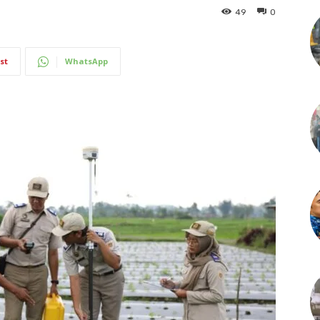
49
0
st
WhatsApp