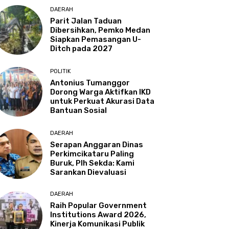
DAERAH
Parit Jalan Taduan
Dibersihkan, Pemko Medan
Siapkan Pemasangan U-
Ditch pada 2027
POLITIK
Antonius Tumanggor
Dorong Warga Aktifkan IKD
untuk Perkuat Akurasi Data
Bantuan Sosial
DAERAH
Serapan Anggaran Dinas
Perkimcikataru Paling
Buruk, Plh Sekda: Kami
Sarankan Dievaluasi
DAERAH
Raih Popular Government
Institutions Award 2026,
Kinerja Komunikasi Publik