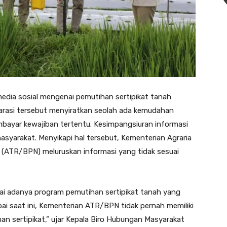
media sosial mengenai pemutihan sertipikat tanah
arasi tersebut menyiratkan seolah ada kemudahan
mbayar kewajiban tertentu. Kesimpangsiuran informasi
syarakat. Menyikapi hal tersebut, Kementerian Agraria
(ATR/BPN) meluruskan informasi yang tidak sesuai
i adanya program pemutihan sertipikat tanah yang
i saat ini, Kementerian ATR/BPN tidak pernah memiliki
 sertipikat,” ujar Kepala Biro Hubungan Masyarakat