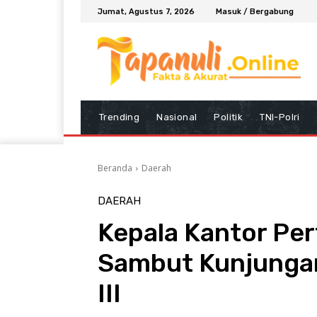
Jumat, Agustus 7, 2026
Masuk / Bergabung
Trending
Nasional
Politik
TNI-Polri
Beranda
Daerah
DAERAH
Kepala Kantor Per
Sambut Kunjungan
III