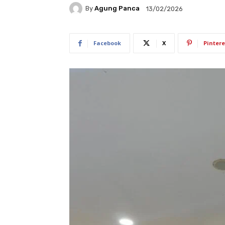
By
Agung Panca
13/02/2026
Facebook
X
Pintere