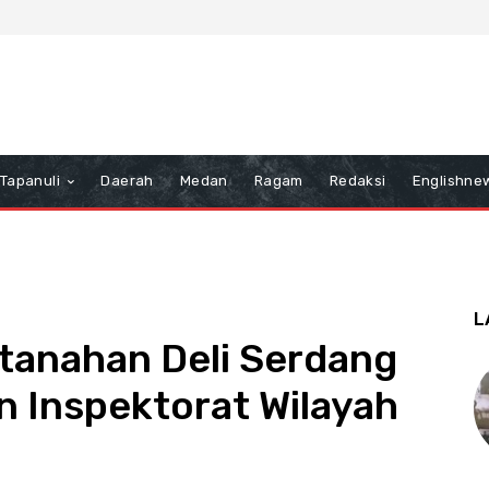
Tapanuli
Daerah
Medan
Ragam
Redaksi
Englishne
L
tanahan Deli Serdang
 Inspektorat Wilayah