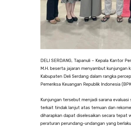
DELI SERDANG, Tapanuli – Kepala Kantor Pert
M.H. beserta jajaran menyambut kunjungan ke
Kabupaten Deli Serdang dalam rangka percepa
Pemeriksa Keuangan Republik Indonesia (BPK 
Kunjungan tersebut menjadi sarana evaluasi
terkait tindak lanjut atas temuan dan rekomen
diharapkan dapat diselesaikan secara tepat 
peraturan perundang-undangan yang berlaku