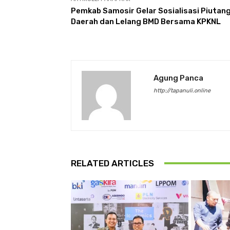
Pemkab Samosir Gelar Sosialisasi Piutan
Daerah dan Lelang BMD Bersama KPKNL
Agung Panca
http://tapanuli.online
RELATED ARTICLES