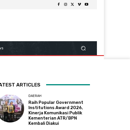
ws
ATEST ARTICLES
DAERAH
Raih Popular Government
Institutions Award 2026,
Kinerja Komunikasi Publik
Kementerian ATR/BPN
Kembali Diakui