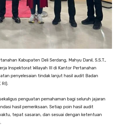
anahan Kabupaten Deli Serdang, Mahyu Danil, S.S.T.,
rja Inspektorat Wilayah III di Kantor Pertanahan
tan penyelesaian tindak lanjut hasil audit Badan
RI).
 sekaligus penguatan pemahaman bagi seluruh jajaran
dasi hasil pemeriksaan. Setiap poin hasil audit
waktu, tepat sasaran, dan sesuai dengan ketentuan
.