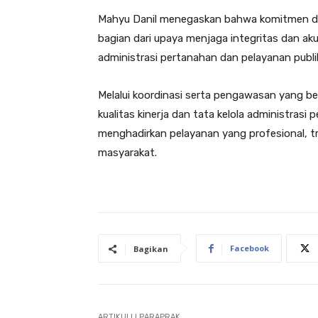
Mahyu Danil menegaskan bahwa komitmen da
bagian dari upaya menjaga integritas dan aku
administrasi pertanahan dan pelayanan publ
Melalui koordinasi serta pengawasan yang ber
kualitas kinerja dan tata kelola administra
menghadirkan pelayanan yang profesional, t
masyarakat.
Facebook
Bagikan
ARTIKULLI PARAPRAK