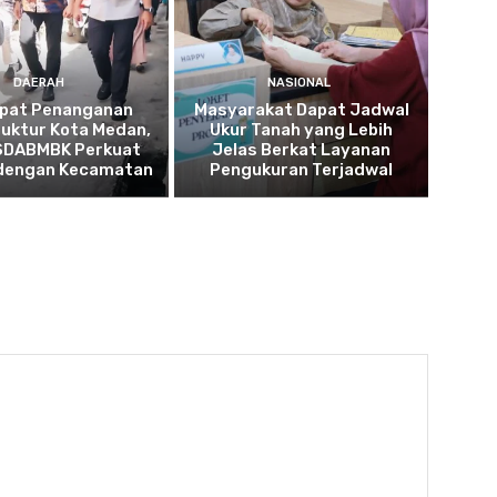
DAERAH
NASIONAL
pat Penanganan
Masyarakat Dapat Jadwal
ruktur Kota Medan,
Ukur Tanah yang Lebih
SDABMBK Perkuat
Jelas Berkat Layanan
 dengan Kecamatan
Pengukuran Terjadwal