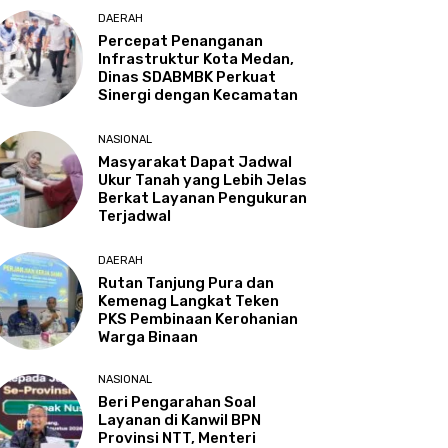
DAERAH
Percepat Penanganan
Infrastruktur Kota Medan,
Dinas SDABMBK Perkuat
Sinergi dengan Kecamatan
NASIONAL
Masyarakat Dapat Jadwal
Ukur Tanah yang Lebih Jelas
Berkat Layanan Pengukuran
Terjadwal
DAERAH
Rutan Tanjung Pura dan
Kemenag Langkat Teken
PKS Pembinaan Kerohanian
Warga Binaan
NASIONAL
Beri Pengarahan Soal
Layanan di Kanwil BPN
Provinsi NTT, Menteri