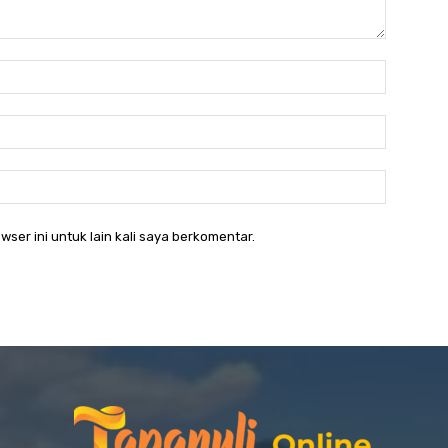
Nama:*
Email:*
Website:
wser ini untuk lain kali saya berkomentar.