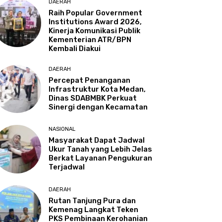
DAERAH
Raih Popular Government
Institutions Award 2026,
Kinerja Komunikasi Publik
Kementerian ATR/BPN
Kembali Diakui
DAERAH
Percepat Penanganan
Infrastruktur Kota Medan,
Dinas SDABMBK Perkuat
Sinergi dengan Kecamatan
NASIONAL
Masyarakat Dapat Jadwal
Ukur Tanah yang Lebih Jelas
Berkat Layanan Pengukuran
Terjadwal
DAERAH
Rutan Tanjung Pura dan
Kemenag Langkat Teken
PKS Pembinaan Kerohanian