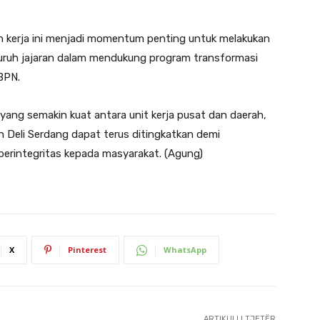
kerja ini menjadi momentum penting untuk melakukan
uruh jajaran dalam mendukung program transformasi
BPN.
gi yang semakin kuat antara unit kerja pusat dan daerah,
 Deli Serdang dapat terus ditingkatkan demi
berintegritas kepada masyarakat. (Agung)
X
Pinterest
WhatsApp
ARTIKULLI TJETËR