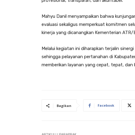
profesional, transparan, dan akuntabel.
Mahyu Danil menyampaikan bahwa kunjungan 
evaluasi sekaligus memperkuat komitmen sel
kinerja yang dicanangkan Kementerian ATR/
Melalui kegiatan ini diharapkan terjalin siner
sehingga pelayanan pertanahan di Kabupaten
memberikan layanan yang cepat, tepat, dan 
Facebook
Bagikan
ARTIKULLI PARAPRAK