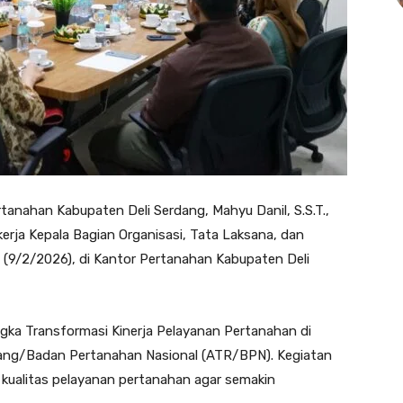
anahan Kabupaten Deli Serdang, Mahyu Danil, S.S.T.,
erja Kepala Bagian Organisasi, Tata Laksana, dan
(9/2/2026), di Kantor Pertanahan Kabupaten Deli
ngka Transformasi Kinerja Pelayanan Pertanahan di
uang/Badan Pertanahan Nasional (ATR/BPN). Kegiatan
 kualitas pelayanan pertanahan agar semakin