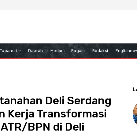
Tapanuli
Daerah
Medan
Ragam
Redaksi
Englishne
L
tanahan Deli Serdang
 Kerja Transformasi
 ATR/BPN di Deli