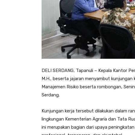
DELI SERDANG, Tapanuli – Kepala Kantor Pert
M.H., beserta jajaran menyambut kunjungan k
Manajemen Risiko beserta rombongan, Senin 
Serdang.
Kunjungan kerja tersebut dilakukan dalam ra
lingkungan Kementerian Agraria dan Tata R
ini merupakan bagian dari upaya peningkatan