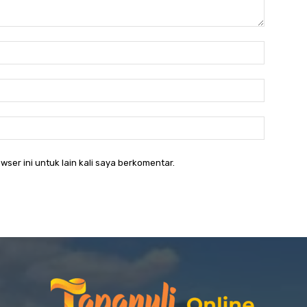
Nama:*
Email:*
Website:
wser ini untuk lain kali saya berkomentar.