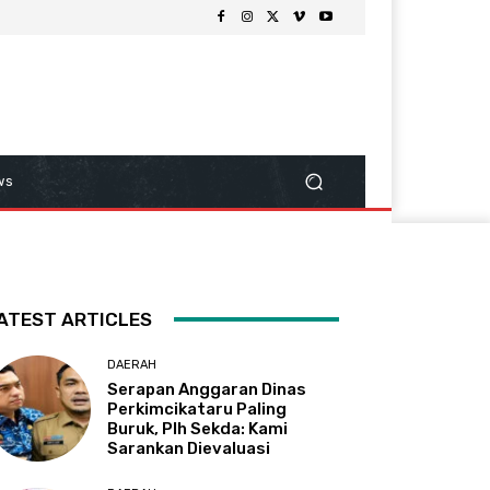
ws
ATEST ARTICLES
DAERAH
Serapan Anggaran Dinas
Perkimcikataru Paling
Buruk, Plh Sekda: Kami
Sarankan Dievaluasi