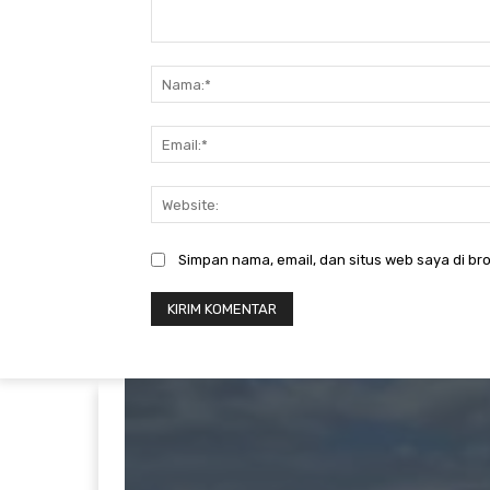
Komentar:
Simpan nama, email, dan situs web saya di bro