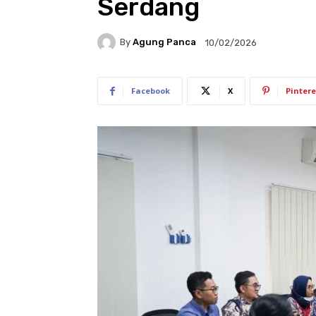
Serdang
By
Agung Panca
10/02/2026
Facebook
X
Pintere