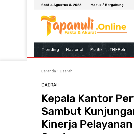
Sabtu, Agustus 8, 2026
Masuk / Bergabung
Trending
Nasional
Politik
TNI-Polri
Beranda
Daerah
DAERAH
Kepala Kantor Per
Sambut Kunjungan
Kinerja Pelayanan