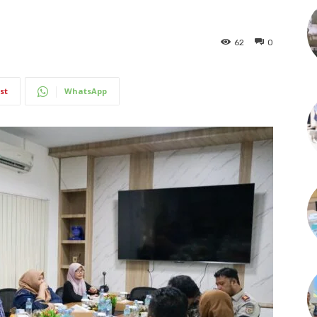
62
0
st
WhatsApp